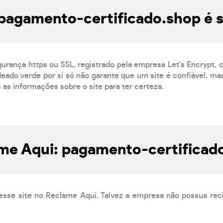
 pagamento-certificado.shop é 
gurança https ou SSL, registrado pela empresa Let's Encrypt,
eado verde por si só não garante que um site é confiável, mas
s as informações sobre o site para ter certeza.
me Aqui: pagamento-certificad
esse site no Reclame Aqui. Talvez a empresa não possua rec