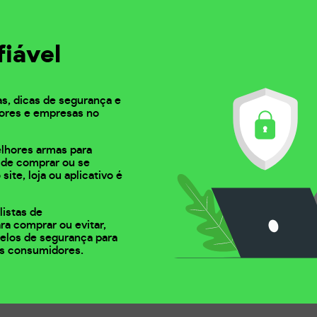
fiável
as, dicas de segurança e
ores e empresas no
elhores armas para
s de comprar ou se
 site, loja ou aplicativo é
listas de
ra comprar ou evitar,
 selos de segurança para
s consumidores.