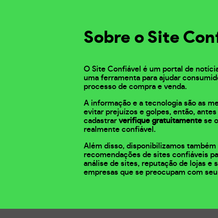
Sobre o Site Con
O Site Confiável é um portal de notíci
uma ferramenta para ajudar consumid
processo de compra e venda.
A informação e a tecnologia são as m
evitar prejuízos e golpes, então, ante
cadastrar
verifique gratuitamente
se o
realmente confiável.
Além disso, disponibilizamos também 
recomendações de sites confiáveis pa
análise de sites, reputação de lojas e
empresas que se preocupam com seu