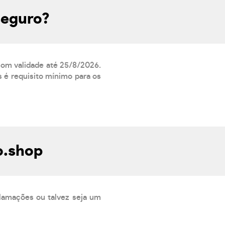
seguro?
 com validade até 25/8/2026.
 é requisito mínimo para os
o.shop
lamações ou talvez seja um