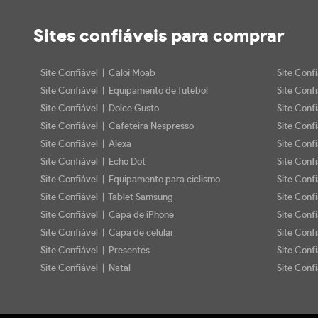
Sites confiáveis
para comprar
Site Confiável | Caloi Moab
Site Conf
Site Confiável | Equipamento de futebol
Site Conf
Site Confiável | Dolce Gusto
Site Conf
Site Confiável | Cafeteira Nespresso
Site Conf
Site Confiável | Alexa
Site Conf
Site Confiável | Echo Dot
Site Conf
Site Confiável | Equipamento para ciclismo
Site Conf
Site Confiável | Tablet Samsung
Site Conf
Site Confiável | Capa de iPhone
Site Conf
Site Confiável | Capa de celular
Site Confi
Site Confiável | Presentes
Site Conf
Site Confiável | Natal
Site Confi