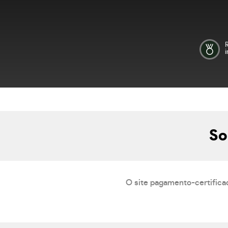
i
So
O site pagamento-certifica