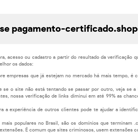
se pagamento-certificado.shop 
, acesso ou cadastro a partir do resultado da verificação 
elhor os dados:
pre empresas que já estejam no mercado há mais tempo, é 
e se o site não está tentando se passar por outro, veja se a
tes, nossa verificação de links diminui em até 99% as chanc
a a experiência de outros clientes pode te ajudar a identific
 mais populares no Brasil, são os domínios que terminam .
xtensões. É comum que sites criminosos, usem extensões como