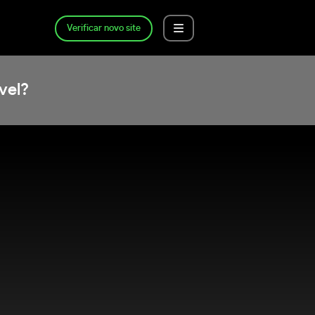
Verificar novo site
vel?