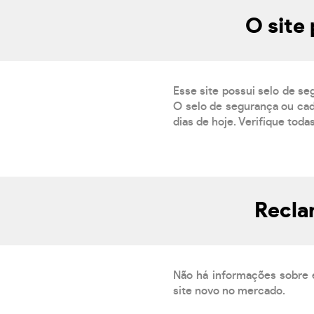
O site
Esse site possui selo de se
O selo de segurança ou cad
dias de hoje. Verifique toda
Recla
Não há informações sobre 
site novo no mercado.