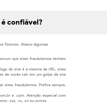
é confiável?
que fizemos. Abaixo algumas
comum que sites fraudulentos tenham
 logo do site é a mesma da URL, sites
es de vocês cair em um golpe de site
ar sites fraudulentos. Prefira sempre,
com.br e .com. Atenção especial com
: .xyz, .ru, .cn ou outros.