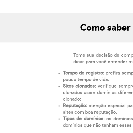
Como saber 
Tome sua decisão de compra
dicas para você entender m
Tempo de registro:
prefira sem
pouco tempo de vida;
Sites clonados:
verifique sempr
clonados usam domínios diferen
clonado;
Reputação:
atenção especial par
sites com boa reputação.
Tipos de domínios:
os domínios
domínios que não tenham essas e