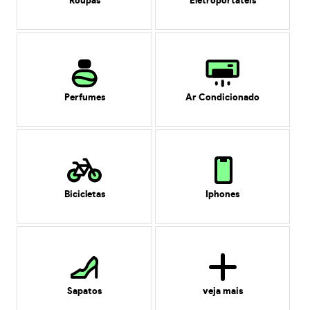
Roupas
Eletroportáteis
Perfumes
Ar Condicionado
Bicicletas
Iphones
Sapatos
veja mais