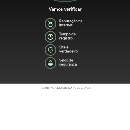
Vamos verificar
Reputação na
internet
Tempo de
registro
Site é
verdadeiro
Selos de
segurança
CONTINUA DEPOIS DA PUBLICIDADE