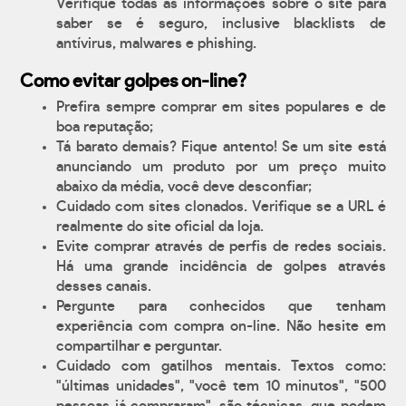
Verifique todas as informações sobre o site para
saber se é seguro, inclusive blacklists de
antívirus, malwares e phishing.
Como evitar golpes on-line?
Prefira sempre comprar em sites populares e de
boa reputação;
Tá barato demais? Fique antento! Se um site está
anunciando um produto por um preço muito
abaixo da média, você deve desconfiar;
Cuidado com sites clonados. Verifique se a URL é
realmente do site oficial da loja.
Evite comprar através de perfis de redes sociais.
Há uma grande incidência de golpes através
desses canais.
Pergunte para conhecidos que tenham
experiência com compra on-line. Não hesite em
compartilhar e perguntar.
Cuidado com gatilhos mentais. Textos como:
"últimas unidades", "você tem 10 minutos", "500