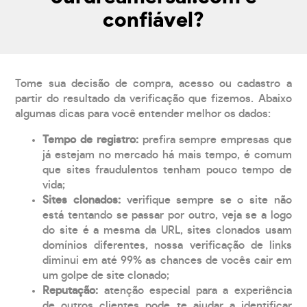
confiável?
Tome sua decisão de compra, acesso ou cadastro a
partir do resultado da verificação que fizemos. Abaixo
algumas dicas para você entender melhor os dados:
Tempo de registro:
prefira sempre empresas que
já estejam no mercado há mais tempo, é comum
que sites fraudulentos tenham pouco tempo de
vida;
Sites clonados:
verifique sempre se o site não
está tentando se passar por outro, veja se a logo
do site é a mesma da URL, sites clonados usam
domínios diferentes, nossa verificação de links
diminui em até 99% as chances de vocês cair em
um golpe de site clonado;
Reputação:
atenção especial para a experiência
de outros clientes pode te ajudar a identificar