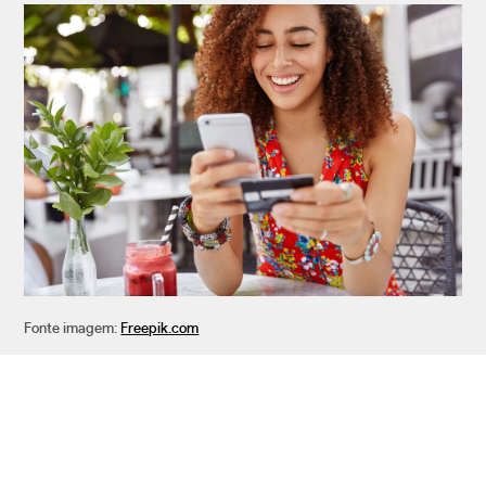
Fonte imagem:
Freepik.com