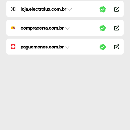
loja.electrolux.com.br
compracerta.com.br
paguemenos.com.br