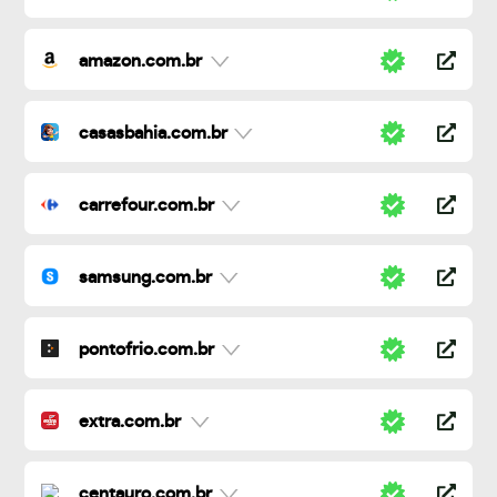
amazon.com.br
casasbahia.com.br
carrefour.com.br
samsung.com.br
pontofrio.com.br
extra.com.br
centauro.com.br