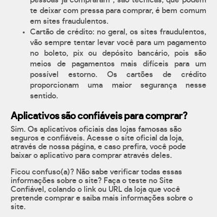
pessoas já compraram", são técnicas, que podem
te deixar com pressa para comprar, é bem comum
em sites fraudulentos.
Cartão de crédito: no geral, os sites fraudulentos,
vão sempre tentar levar você para um pagamento
no boleto, pix ou depósito bancário, pois são
meios de pagamentos mais difíceis para um
possível estorno. Os cartões de crédito
proporcionam uma maior segurança nesse
sentido.
Aplicativos são confiáveis para comprar?
Sim. Os aplicativos oficiais das lojas famosas são
seguros e confiáveis. Acesse o site oficial da loja,
através de nossa página, e caso prefira, você pode
baixar o aplicativo para comprar através deles.
Ficou confuso(a)? Não sabe verificar todas essas
informações sobre o site? Faça o teste no Site
Confiável, colando o link ou URL da loja que você
pretende comprar e saiba mais informações sobre o
site.