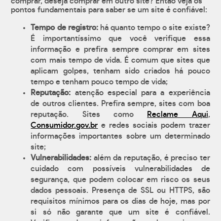
comprar, deseja comprar em outro site? Então veja os
pontos fundamentais para saber se um site é confiável:
Tempo de registro:
há quanto tempo o site existe?
É importantíssimo que você verifique essa
informação e prefira sempre comprar em sites
com mais tempo de vida. É comum que sites que
aplicam golpes, tenham sido criados há pouco
tempo e tenham pouco tempo de vida;
Reputação:
atenção especial para a experiência
de outros clientes. Prefira sempre, sites com boa
reputação. Sites como
Reclame Aqui
,
Consumidor.gov.br
e redes sociais podem trazer
informações importantes sobre um determinado
site;
Vulnerabilidades:
além da reputação, é preciso ter
cuidado com possíveis vulnerabilidades de
segurança, que podem colocar em risco os seus
dados pessoais. Presença de SSL ou HTTPS, são
requisitos mínimos para os dias de hoje, mas por
si só não garante que um site é confiável.