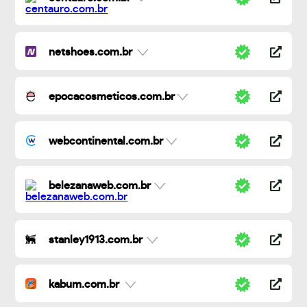
netshoes.com.br
epocacosmeticos.com.br
webcontinental.com.br
belezanaweb.com.br
stanley1913.com.br
kabum.com.br