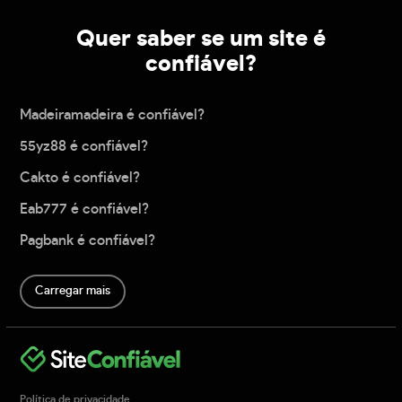
Quer saber se um site é
confiável?
Madeiramadeira é confiável?
55yz88 é confiável?
Cakto é confiável?
Eab777 é confiável?
Pagbank é confiável?
Carregar mais
Política de privacidade