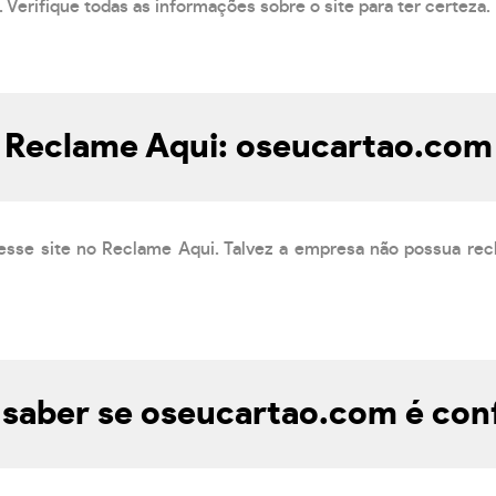
 Verifique todas as informações sobre o site para ter certeza.
Reclame Aqui: oseucartao.com
esse site no Reclame Aqui. Talvez a empresa não possua rec
saber se oseucartao.com é conf