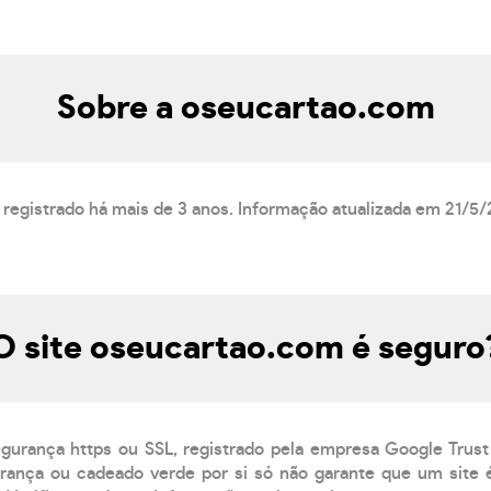
Sobre a oseucartao.com
 registrado há mais de 3 anos. Informação atualizada em 21/5/
O site oseucartao.com é seguro
egurança https ou SSL, registrado pela empresa Google Trust
ança ou cadeado verde por si só não garante que um site é