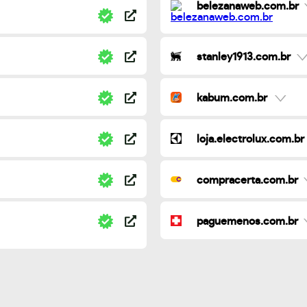
belezanaweb.com.br
stanley1913.com.br
kabum.com.br
loja.electrolux.com.br
compracerta.com.br
paguemenos.com.br