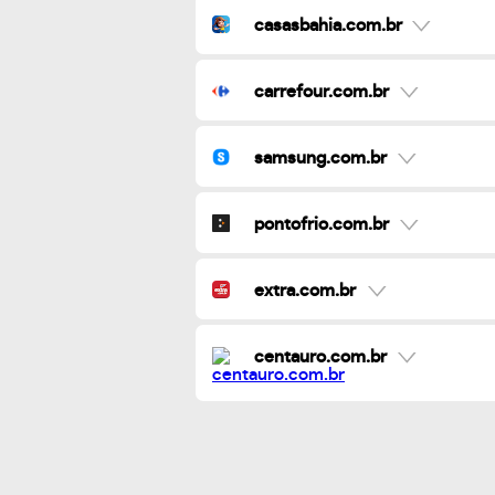
casasbahia.com.br
carrefour.com.br
samsung.com.br
pontofrio.com.br
extra.com.br
centauro.com.br