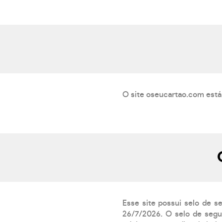
O site oseucartao.com está
Esse site possui selo de s
26/7/2026. O selo de segur