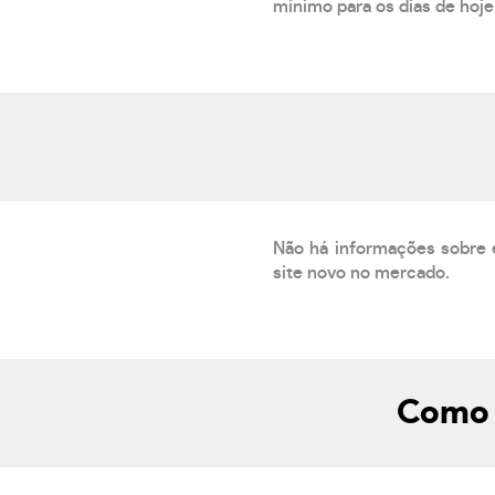
mínimo para os dias de hoje.
Não há informações sobre 
site novo no mercado.
Como 