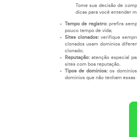
Tome sua decisão de compra
dicas para você entender m
Tempo de registro:
prefira sem
pouco tempo de vida;
Sites clonados:
verifique sempr
clonados usam domínios diferen
clonado;
Reputação:
atenção especial par
sites com boa reputação.
Tipos de domínios:
os domínios
domínios que não tenham essas e