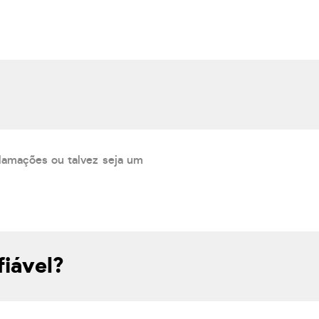
lamações ou talvez seja um
iável?