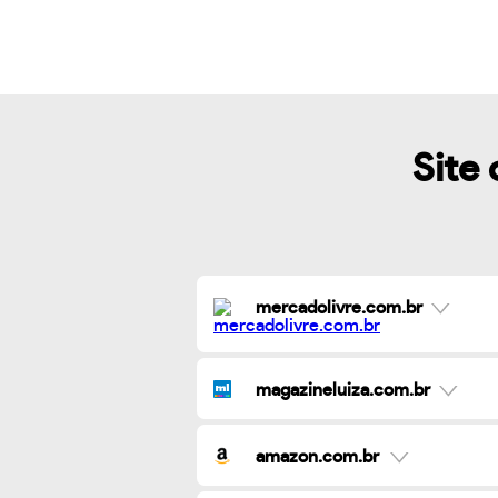
Site 
mercadolivre.com.br
magazineluiza.com.br
amazon.com.br