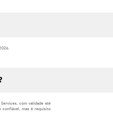
2026.
?
 Services, com validade até
 confiável, mas é requisito