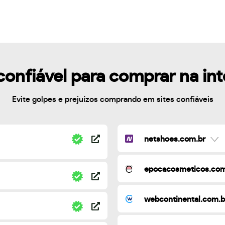
confiável para comprar na in
Evite golpes e prejuízos comprando em sites confiáveis
netshoes.com.br
epocacosmeticos.com
webcontinental.com.b