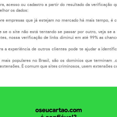
, acesso ou cadastro a partir do resultado da verificação 
elhor os dados:
pre empresas que já estejam no mercado há mais tempo, é 
e se o site não está tentando se passar por outro, veja se a
tes, nossa verificação de links diminui em até 99% as chanc
a a experiência de outros clientes pode te ajudar a identific
 mais populares no Brasil, são os domínios que terminam .
xtensões. É comum que sites criminosos, usem extensões como