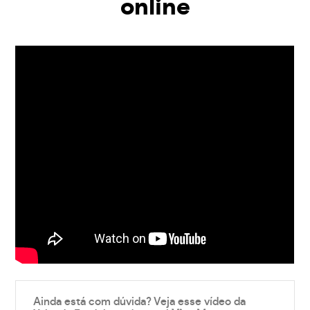
online
Ainda está com dúvida? Veja esse vídeo da