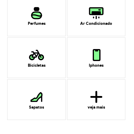
Perfumes
Ar Condicionado
Bicicletas
Iphones
Sapatos
veja mais