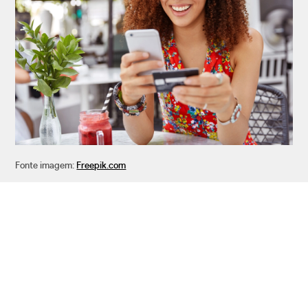
Fonte imagem:
Freepik.com