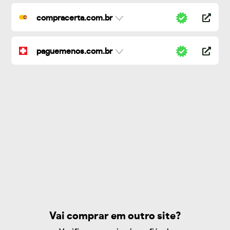
compracerta.com.br
paguemenos.com.br
Vai comprar em outro site?