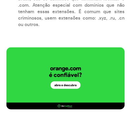
.com. Atenção especial com domínios que não
tenham essas extensões. É comum que sites
criminosos, usem extensões como: .xyz, .ru, .cn
ou outros.