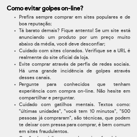
Como evitar golpes on-line?
Prefira sempre comprar em sites populares e de
boa reputação;
Tá barato demais? Fique antento! Se um site está
anunciando um produto por um preço muito
abaixo da média, você deve desconfiar;
Cuidado com sites clonados. Verifique se a URL é
realmente do site oficial da loja.
Evite comprar através de perfis de redes sociais.
Há uma grande incidência de golpes através
desses canais.
Pergunte para conhecidos que tenham
experiência com compra on-line. Não hesite em
compartilhar e perguntar.
Cuidado com gatilhos mentais. Textos como:
"últimas unidades", "você tem 10 minutos", "500
pessoas já compraram", são técnicas, que podem
te deixar com pressa para comprar, é bem comum
em sites fraudulentos.