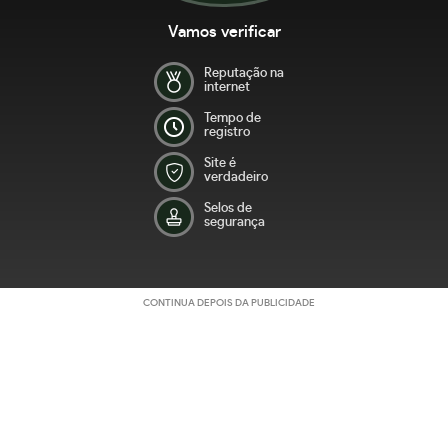
Vamos verificar
Reputação na
internet
Tempo de
registro
Site é
verdadeiro
Selos de
segurança
CONTINUA DEPOIS DA PUBLICIDADE