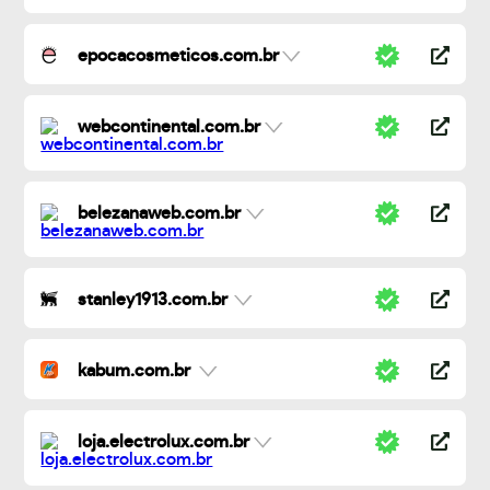
epocacosmeticos.com.br
webcontinental.com.br
belezanaweb.com.br
stanley1913.com.br
kabum.com.br
loja.electrolux.com.br