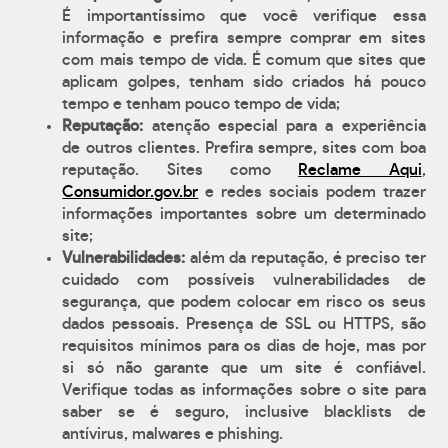
É importantíssimo que você verifique essa
informação e prefira sempre comprar em sites
com mais tempo de vida. É comum que sites que
aplicam golpes, tenham sido criados há pouco
tempo e tenham pouco tempo de vida;
Reputação:
atenção especial para a experiência
de outros clientes. Prefira sempre, sites com boa
reputação. Sites como
Reclame Aqui
,
Consumidor.gov.br
e redes sociais podem trazer
informações importantes sobre um determinado
site;
Vulnerabilidades:
além da reputação, é preciso ter
cuidado com possíveis vulnerabilidades de
segurança, que podem colocar em risco os seus
dados pessoais. Presença de SSL ou HTTPS, são
requisitos mínimos para os dias de hoje, mas por
si só não garante que um site é confiável.
Verifique todas as informações sobre o site para
saber se é seguro, inclusive blacklists de
antívirus, malwares e phishing.