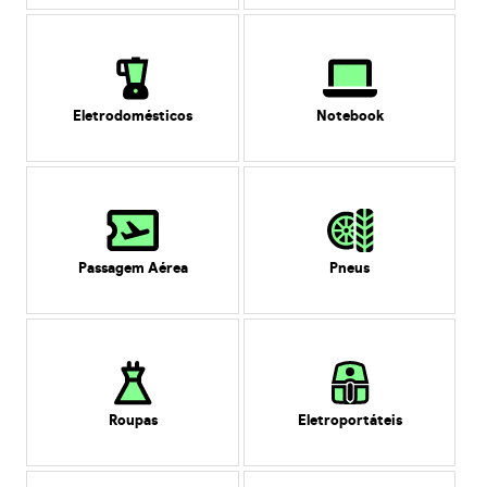
Eletrodomésticos
Notebook
Passagem Aérea
Pneus
Roupas
Eletroportáteis