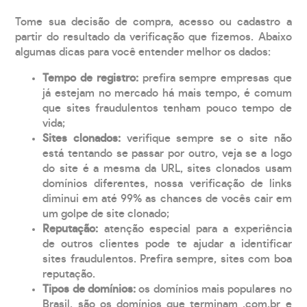
Tome sua decisão de compra, acesso ou cadastro a
partir do resultado da verificação que fizemos. Abaixo
algumas dicas para você entender melhor os dados:
Tempo de registro:
prefira sempre empresas que
já estejam no mercado há mais tempo, é comum
que sites fraudulentos tenham pouco tempo de
vida;
Sites clonados:
verifique sempre se o site não
está tentando se passar por outro, veja se a logo
do site é a mesma da URL, sites clonados usam
domínios diferentes, nossa verificação de links
diminui em até 99% as chances de vocês cair em
um golpe de site clonado;
Reputação:
atenção especial para a experiência
de outros clientes pode te ajudar a identificar
sites fraudulentos. Prefira sempre, sites com boa
reputação.
Tipos de domínios:
os domínios mais populares no
Brasil, são os domínios que terminam .com.br e