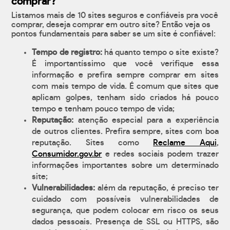
comprar?
Listamos mais de 10 sites seguros e confiáveis pra você
comprar, deseja comprar em outro site? Então veja os
pontos fundamentais para saber se um site é confiável:
Tempo de registro:
há quanto tempo o site existe?
É importantíssimo que você verifique essa
informação e prefira sempre comprar em sites
com mais tempo de vida. É comum que sites que
aplicam golpes, tenham sido criados há pouco
tempo e tenham pouco tempo de vida;
Reputação:
atenção especial para a experiência
de outros clientes. Prefira sempre, sites com boa
reputação. Sites como
Reclame Aqui
,
Consumidor.gov.br
e redes sociais podem trazer
informações importantes sobre um determinado
site;
Vulnerabilidades:
além da reputação, é preciso ter
cuidado com possíveis vulnerabilidades de
segurança, que podem colocar em risco os seus
dados pessoais. Presença de SSL ou HTTPS, são