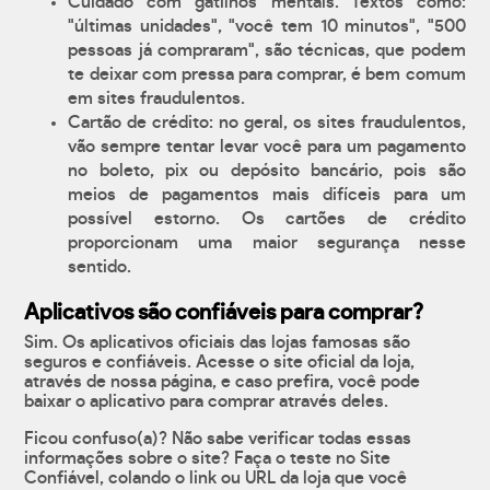
Cuidado com gatilhos mentais. Textos como:
"últimas unidades", "você tem 10 minutos", "500
pessoas já compraram", são técnicas, que podem
te deixar com pressa para comprar, é bem comum
em sites fraudulentos.
Cartão de crédito: no geral, os sites fraudulentos,
vão sempre tentar levar você para um pagamento
no boleto, pix ou depósito bancário, pois são
meios de pagamentos mais difíceis para um
possível estorno. Os cartões de crédito
proporcionam uma maior segurança nesse
sentido.
Aplicativos são confiáveis para comprar?
Sim. Os aplicativos oficiais das lojas famosas são
seguros e confiáveis. Acesse o site oficial da loja,
através de nossa página, e caso prefira, você pode
baixar o aplicativo para comprar através deles.
Ficou confuso(a)? Não sabe verificar todas essas
informações sobre o site? Faça o teste no Site
Confiável, colando o link ou URL da loja que você