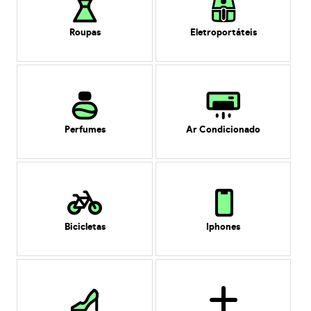
Roupas
Eletroportáteis
Perfumes
Ar Condicionado
Bicicletas
Iphones