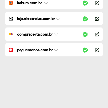
kabum.com.br
loja.electrolux.com.br
compracerta.com.br
paguemenos.com.br