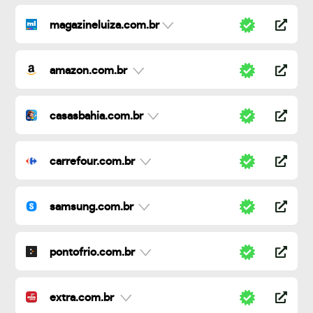
magazineluiza.com.br
amazon.com.br
casasbahia.com.br
carrefour.com.br
samsung.com.br
pontofrio.com.br
extra.com.br