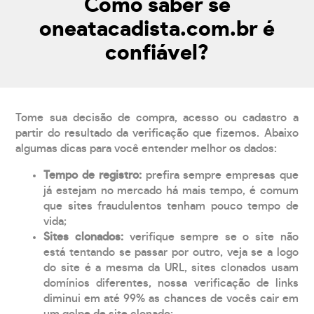
Como saber se
oneatacadista.com.br é
confiável?
Tome sua decisão de compra, acesso ou cadastro a
partir do resultado da verificação que fizemos. Abaixo
algumas dicas para você entender melhor os dados:
Tempo de registro:
prefira sempre empresas que
já estejam no mercado há mais tempo, é comum
que sites fraudulentos tenham pouco tempo de
vida;
Sites clonados:
verifique sempre se o site não
está tentando se passar por outro, veja se a logo
do site é a mesma da URL, sites clonados usam
domínios diferentes, nossa verificação de links
diminui em até 99% as chances de vocês cair em
um golpe de site clonado;