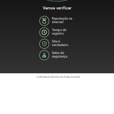
Vamos verificar
Reputação na
internet
Tempo de
registro
Site é
verdadeiro
Selos de
segurança
CONTINUA DEPOIS DA PUBLICIDADE