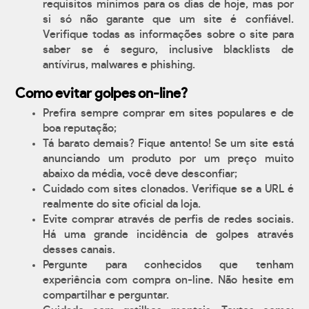
requisitos mínimos para os dias de hoje, mas por
si só não garante que um site é confiável.
Verifique todas as informações sobre o site para
saber se é seguro, inclusive blacklists de
antívirus, malwares e phishing.
Como evitar golpes on-line?
Prefira sempre comprar em sites populares e de
boa reputação;
Tá barato demais? Fique antento! Se um site está
anunciando um produto por um preço muito
abaixo da média, você deve desconfiar;
Cuidado com sites clonados. Verifique se a URL é
realmente do site oficial da loja.
Evite comprar através de perfis de redes sociais.
Há uma grande incidência de golpes através
desses canais.
Pergunte para conhecidos que tenham
experiência com compra on-line. Não hesite em
compartilhar e perguntar.