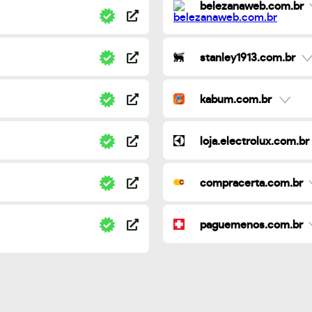
belezanaweb.com.br
stanley1913.com.br
kabum.com.br
loja.electrolux.com.br
compracerta.com.br
paguemenos.com.br