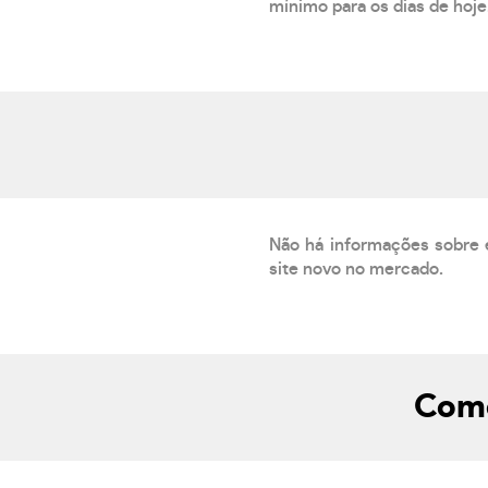
mínimo para os dias de hoje.
Não há informações sobre 
site novo no mercado.
Como