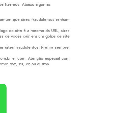
que fizemos. Abaixo algumas
comum que sites fraudulentos tenham
 logo do site é a mesma da URL, sites
es de vocês cair em um golpe de site
ar sites fraudulentos. Prefira sempre,
com.br e .com. Atenção especial com
: .xyz, .ru, .cn ou outros.