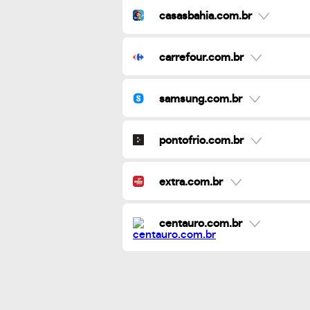
casasbahia.com.br
carrefour.com.br
samsung.com.br
pontofrio.com.br
extra.com.br
centauro.com.br