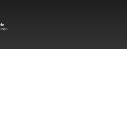
 de
ança