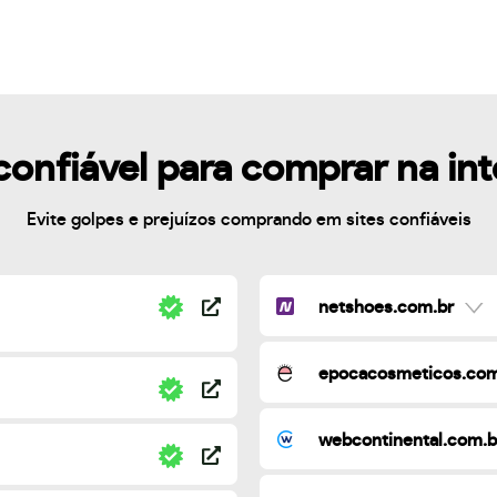
confiável para comprar na in
Evite golpes e prejuízos comprando em sites confiáveis
netshoes.com.br
epocacosmeticos.com
webcontinental.com.b