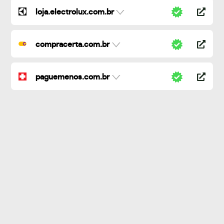
loja.electrolux.com.br
compracerta.com.br
paguemenos.com.br