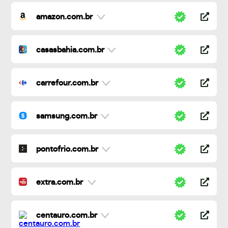
amazon.com.br
casasbahia.com.br
carrefour.com.br
samsung.com.br
pontofrio.com.br
extra.com.br
centauro.com.br