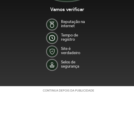
Vamos verificar
Reputação na
internet
Tempo de
registro
Site é
verdadeiro
Selos de
segurança
CONTINUA DEPOIS DA PUBLICIDADE