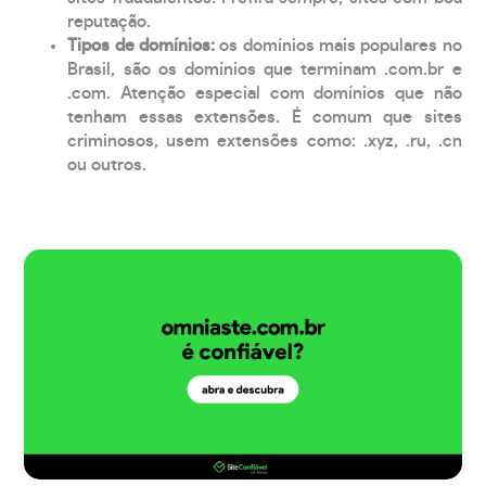
reputação.
Tipos de domínios:
os domínios mais populares no
Brasil, são os domínios que terminam .com.br e
.com. Atenção especial com domínios que não
tenham essas extensões. É comum que sites
criminosos, usem extensões como: .xyz, .ru, .cn
ou outros.