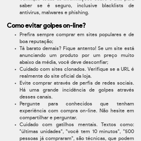
saber se é seguro, inclusive blacklists de
antívirus, malwares e phishing.
Como evitar golpes on-line?
Prefira sempre comprar em sites populares e de
boa reputação;
Tá barato demais? Fique antento! Se um site está
anunciando um produto por um preço muito
abaixo da média, você deve desconfiar;
Cuidado com sites clonados. Verifique se a URL é
realmente do site oficial da loja.
Evite comprar através de perfis de redes sociais.
Há uma grande incidência de golpes através
desses canais.
Pergunte para conhecidos que tenham
experiência com compra on-line. Não hesite em
compartilhar e perguntar.
Cuidado com gatilhos mentais. Textos como:
"últimas unidades", "você tem 10 minutos", "500
pessoas já compraram", são técnicas, que podem