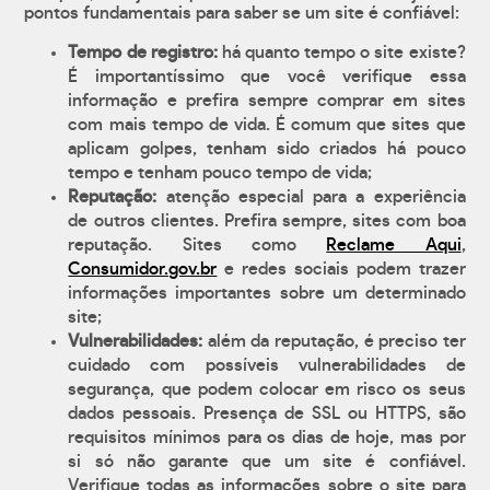
pontos fundamentais para saber se um site é confiável:
Tempo de registro:
há quanto tempo o site existe?
É importantíssimo que você verifique essa
informação e prefira sempre comprar em sites
com mais tempo de vida. É comum que sites que
aplicam golpes, tenham sido criados há pouco
tempo e tenham pouco tempo de vida;
Reputação:
atenção especial para a experiência
de outros clientes. Prefira sempre, sites com boa
reputação. Sites como
Reclame Aqui
,
Consumidor.gov.br
e redes sociais podem trazer
informações importantes sobre um determinado
site;
Vulnerabilidades:
além da reputação, é preciso ter
cuidado com possíveis vulnerabilidades de
segurança, que podem colocar em risco os seus
dados pessoais. Presença de SSL ou HTTPS, são
requisitos mínimos para os dias de hoje, mas por
si só não garante que um site é confiável.
Verifique todas as informações sobre o site para