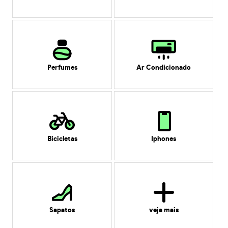
Perfumes
Ar Condicionado
Bicicletas
Iphones
Sapatos
veja mais