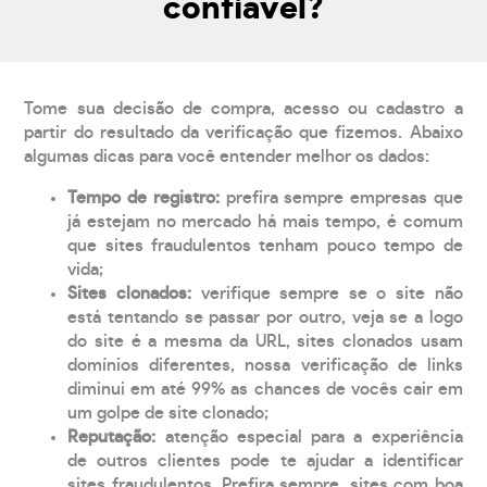
confiável?
Tome sua decisão de compra, acesso ou cadastro a
partir do resultado da verificação que fizemos. Abaixo
algumas dicas para você entender melhor os dados:
Tempo de registro:
prefira sempre empresas que
já estejam no mercado há mais tempo, é comum
que sites fraudulentos tenham pouco tempo de
vida;
Sites clonados:
verifique sempre se o site não
está tentando se passar por outro, veja se a logo
do site é a mesma da URL, sites clonados usam
domínios diferentes, nossa verificação de links
diminui em até 99% as chances de vocês cair em
um golpe de site clonado;
Reputação:
atenção especial para a experiência
de outros clientes pode te ajudar a identificar
sites fraudulentos. Prefira sempre, sites com boa