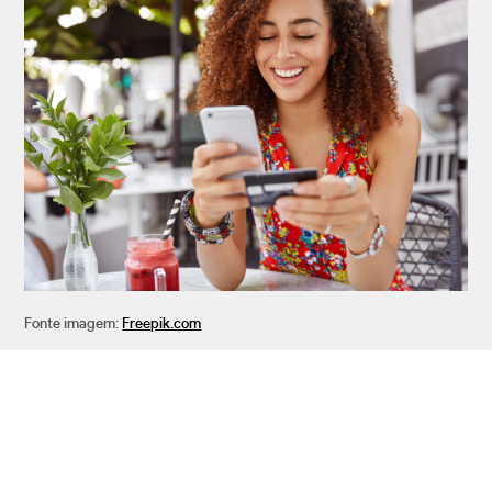
Fonte imagem:
Freepik.com