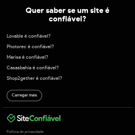
Quer saber se um site é
confiável?
Lovable é confiável?
Photorec é confiável?
Marisa é confiável?
Casasbahia é confiável?
Shop2gether é confiável?
Carregar mais
Política de privacidade