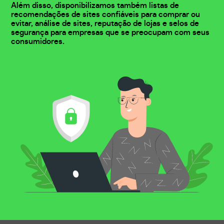
Além disso, disponibilizamos também listas de
recomendações de sites confiáveis para comprar ou
evitar, análise de sites, reputação de lojas e selos de
segurança para empresas que se preocupam com seus
consumidores.