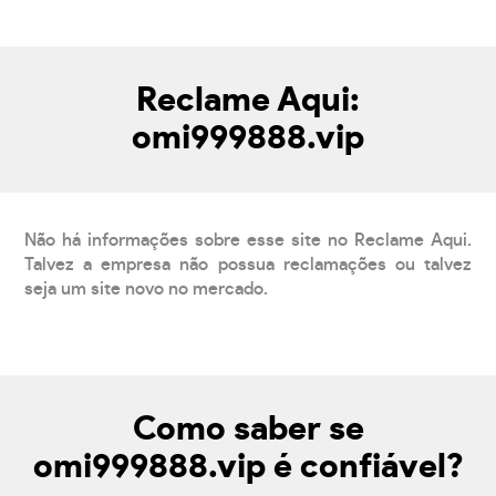
Reclame Aqui:
omi999888.vip
Não há informações sobre esse site no Reclame Aqui.
Talvez a empresa não possua reclamações ou talvez
seja um site novo no mercado.
Como saber se
omi999888.vip é confiável?