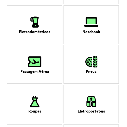
Eletrodomésticos
Notebook
Passagem Aérea
Pneus
Roupas
Eletroportáteis