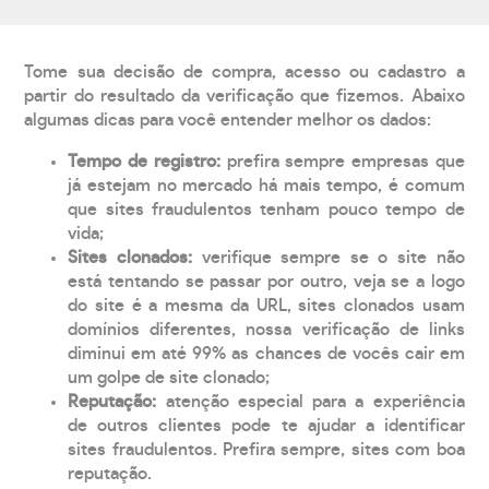
Tome sua decisão de compra, acesso ou cadastro a
partir do resultado da verificação que fizemos. Abaixo
algumas dicas para você entender melhor os dados:
Tempo de registro:
prefira sempre empresas que
já estejam no mercado há mais tempo, é comum
que sites fraudulentos tenham pouco tempo de
vida;
Sites clonados:
verifique sempre se o site não
está tentando se passar por outro, veja se a logo
do site é a mesma da URL, sites clonados usam
domínios diferentes, nossa verificação de links
diminui em até 99% as chances de vocês cair em
um golpe de site clonado;
Reputação:
atenção especial para a experiência
de outros clientes pode te ajudar a identificar
sites fraudulentos. Prefira sempre, sites com boa
reputação.