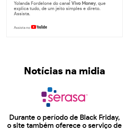
Yolanda Fordelone do canal
Vivo Money
, que
explica tudo, de um jeito simples e direto.
Assista.
Assista no
Notícias na midia
Durante o período de Black Friday,
o site também oferece o serviço de