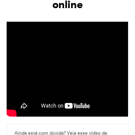
online
Ainda está com dúvida? Veja esse vídeo da