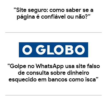
”Site seguro: como saber se a
página é confiável ou não?”
”Golpe no WhatsApp usa site falso
de consulta sobre dinheiro
esquecido em bancos como isca”