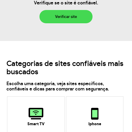
Verifique se o site é confiável.
Verificar site
Categorias de sites confiáveis mais
buscados
Escolha uma categoria, veja sites específicos,
confiáveis e dicas para comprar com segurança.
Smart TV
Iphone