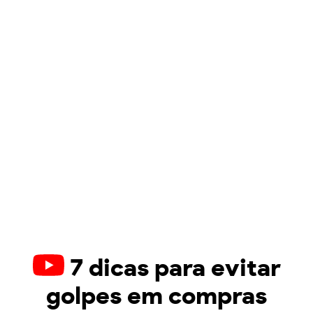
7 dicas para evitar
golpes em compras