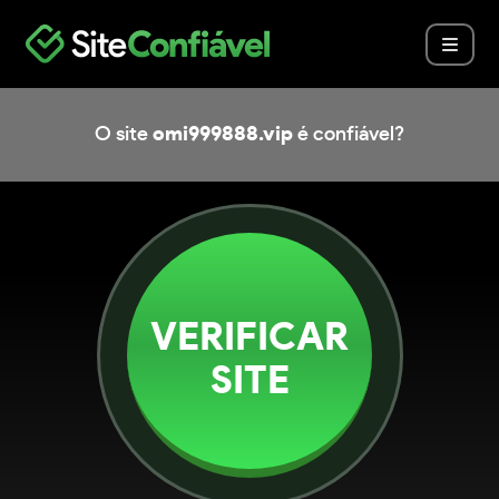
O site
omi999888.vip
é confiável?
VERIFICAR
SITE