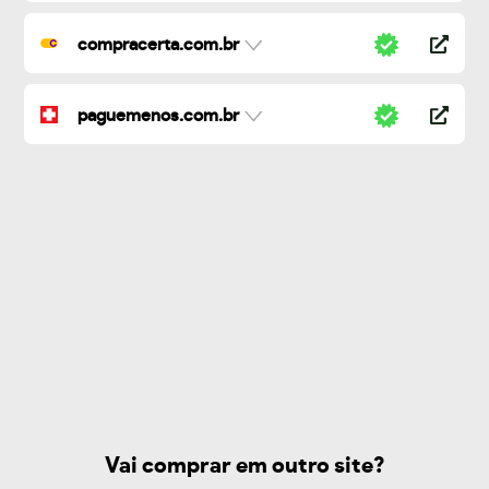
compracerta.com.br
paguemenos.com.br
Vai comprar em outro site?