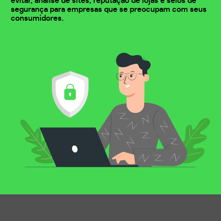
evitar, análise de sites, reputação de lojas e selos de
segurança para empresas que se preocupam com seus
consumidores.