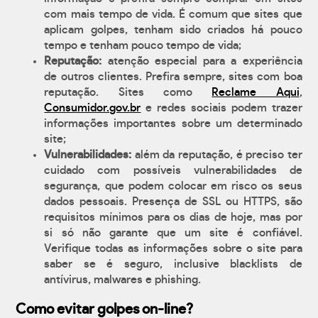
com mais tempo de vida. É comum que sites que
aplicam golpes, tenham sido criados há pouco
tempo e tenham pouco tempo de vida;
Reputação:
atenção especial para a experiência
de outros clientes. Prefira sempre, sites com boa
reputação. Sites como
Reclame Aqui
,
Consumidor.gov.br
e redes sociais podem trazer
informações importantes sobre um determinado
site;
Vulnerabilidades:
além da reputação, é preciso ter
cuidado com possíveis vulnerabilidades de
segurança, que podem colocar em risco os seus
dados pessoais. Presença de SSL ou HTTPS, são
requisitos mínimos para os dias de hoje, mas por
si só não garante que um site é confiável.
Verifique todas as informações sobre o site para
saber se é seguro, inclusive blacklists de
antívirus, malwares e phishing.
Como evitar golpes on-line?