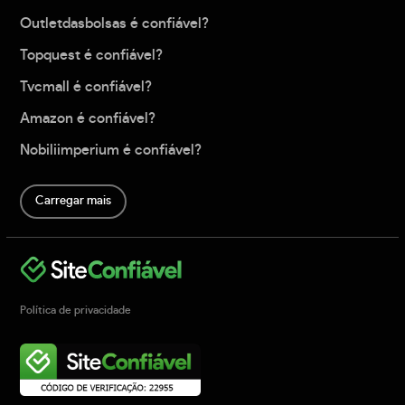
Outletdasbolsas é confiável?
Topquest é confiável?
Tvcmall é confiável?
Amazon é confiável?
Nobiliimperium é confiável?
Carregar mais
Política de privacidade