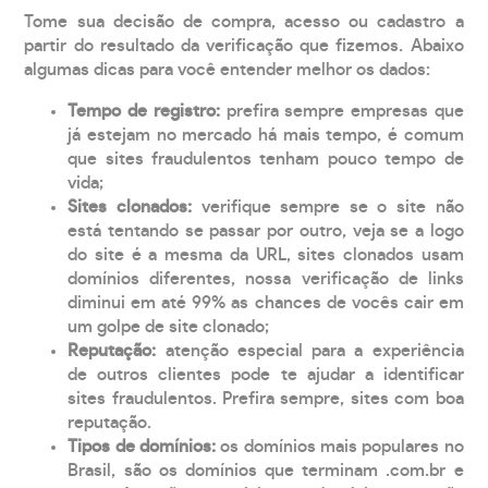
Tome sua decisão de compra, acesso ou cadastro a
partir do resultado da verificação que fizemos. Abaixo
algumas dicas para você entender melhor os dados:
Tempo de registro:
prefira sempre empresas que
já estejam no mercado há mais tempo, é comum
que sites fraudulentos tenham pouco tempo de
vida;
Sites clonados:
verifique sempre se o site não
está tentando se passar por outro, veja se a logo
do site é a mesma da URL, sites clonados usam
domínios diferentes, nossa verificação de links
diminui em até 99% as chances de vocês cair em
um golpe de site clonado;
Reputação:
atenção especial para a experiência
de outros clientes pode te ajudar a identificar
sites fraudulentos. Prefira sempre, sites com boa
reputação.
Tipos de domínios:
os domínios mais populares no
Brasil, são os domínios que terminam .com.br e