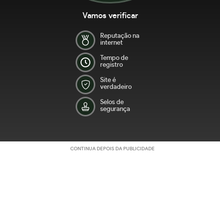
Vamos verificar
Reputação na
internet
Tempo de
registro
Site é
verdadeiro
Selos de
segurança
CONTINUA DEPOIS DA PUBLICIDADE