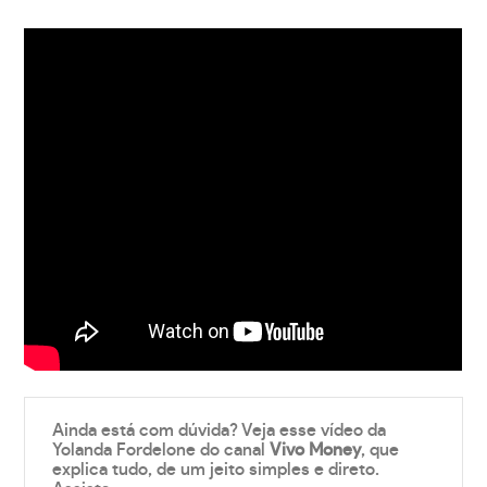
Ainda está com dúvida? Veja esse vídeo da
Yolanda Fordelone do canal
Vivo Money
, que
explica tudo, de um jeito simples e direto.