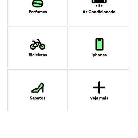
Perfumes
Ar Condicionado
Bicicletas
Iphones
Sapatos
veja mais