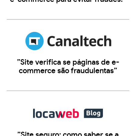
”Site verifica se páginas de e-
commerce são fraudulentas”
”Site seguro: como saber se a