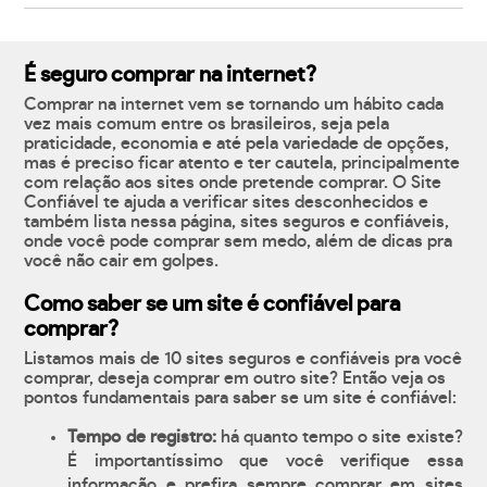
É seguro comprar na internet?
Comprar na internet vem se tornando um hábito cada
vez mais comum entre os brasileiros, seja pela
praticidade, economia e até pela variedade de opções,
mas é preciso ficar atento e ter cautela, principalmente
com relação aos sites onde pretende comprar. O Site
Confiável te ajuda a verificar sites desconhecidos e
também lista nessa página, sites seguros e confiáveis,
onde você pode comprar sem medo, além de dicas pra
você não cair em golpes.
Como saber se um site é confiável para
comprar?
Listamos mais de 10 sites seguros e confiáveis pra você
comprar, deseja comprar em outro site? Então veja os
pontos fundamentais para saber se um site é confiável:
Tempo de registro:
há quanto tempo o site existe?
É importantíssimo que você verifique essa
informação e prefira sempre comprar em sites