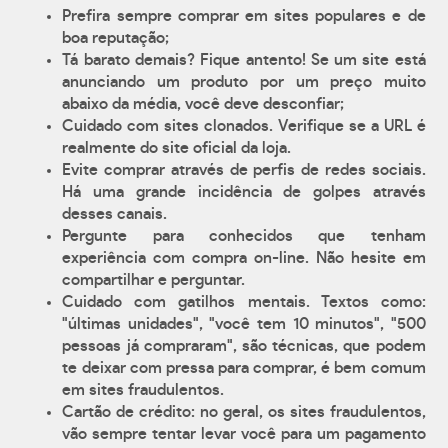
Prefira sempre comprar em sites populares e de
boa reputação;
Tá barato demais? Fique antento! Se um site está
anunciando um produto por um preço muito
abaixo da média, você deve desconfiar;
Cuidado com sites clonados. Verifique se a URL é
realmente do site oficial da loja.
Evite comprar através de perfis de redes sociais.
Há uma grande incidência de golpes através
desses canais.
Pergunte para conhecidos que tenham
experiência com compra on-line. Não hesite em
compartilhar e perguntar.
Cuidado com gatilhos mentais. Textos como:
"últimas unidades", "você tem 10 minutos", "500
pessoas já compraram", são técnicas, que podem
te deixar com pressa para comprar, é bem comum
em sites fraudulentos.
Cartão de crédito: no geral, os sites fraudulentos,
vão sempre tentar levar você para um pagamento