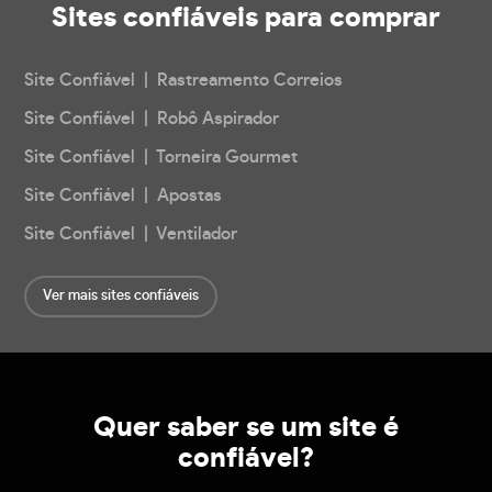
Sites confiáveis
para comprar
Site Confiável | Rastreamento Correios
Site Confiável | Robô Aspirador
Site Confiável | Torneira Gourmet
Site Confiável | Apostas
Site Confiável | Ventilador
Ver mais sites confiáveis
Quer saber se um site é
confiável?