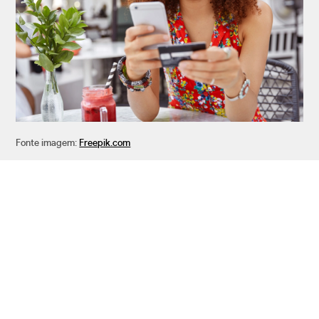
Fonte imagem:
Freepik.com