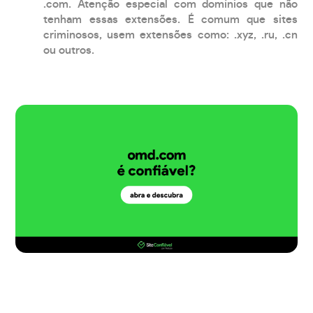
.com. Atenção especial com domínios que não
tenham essas extensões. É comum que sites
criminosos, usem extensões como: .xyz, .ru, .cn
ou outros.