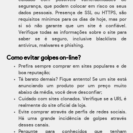
segurança, que podem colocar em risco os seus
dados pessoais. Presença de SSL ou HTTPS, são
requisitos mínimos para os dias de hoje, mas por
si só não garante que um site é confiável.
Verifique todas as informações sobre o site para
saber se é seguro, inclusive blacklists de
antívirus, malwares e phishing.
Como evitar golpes on-line?
Prefira sempre comprar em sites populares e de
boa reputação;
Tá barato demais? Fique antento! Se um site está
anunciando um produto por um preço muito
abaixo da média, você deve desconfiar;
Cuidado com sites clonados. Verifique se a URL é
realmente do site oficial da loja.
Evite comprar através de perfis de redes sociais.
Há uma grande incidência de golpes através
desses canais.
Pergunte para conhecidos que tenham