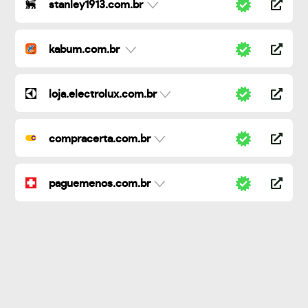
stanley1913.com.br
kabum.com.br
loja.electrolux.com.br
compracerta.com.br
paguemenos.com.br