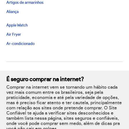
Artigos de armarinhos
Aliança
Apple Watch
Air Fryer
Ar-condicionado
É seguro comprar na internet?
Comprar na internet vem se tornando um hábito cada
vez mais comum entre os brasileiros, seja pela
praticidade, economia e até pela variedade de opções,
mas é preciso ficar atento e ter cautela, principalmente
com relação aos sites onde pretende comprar. O Site
Confiável te ajuda a verificar sites desconhecidos e
também lista nessa página, sites seguros e confiáveis,
onde você pode comprar sem medo, além de dicas pra
você não cair em golpes.