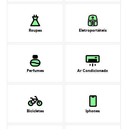
Roupas
Eletroportáteis
Perfumes
Ar Condicionado
Bicicletas
Iphones