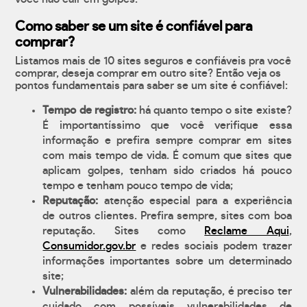
Como saber se um site é confiável para
comprar?
Listamos mais de 10 sites seguros e confiáveis pra você
comprar, deseja comprar em outro site? Então veja os
pontos fundamentais para saber se um site é confiável:
Tempo de registro:
há quanto tempo o site existe?
É importantíssimo que você verifique essa
informação e prefira sempre comprar em sites
com mais tempo de vida. É comum que sites que
aplicam golpes, tenham sido criados há pouco
tempo e tenham pouco tempo de vida;
Reputação:
atenção especial para a experiência
de outros clientes. Prefira sempre, sites com boa
reputação. Sites como
Reclame Aqui
,
Consumidor.gov.br
e redes sociais podem trazer
informações importantes sobre um determinado
site;
Vulnerabilidades:
além da reputação, é preciso ter
cuidado com possíveis vulnerabilidades de