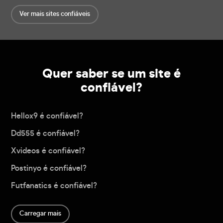
Ver mais sites confiáveis
Quer saber se um site é
confiável?
Hellox9 é confiável?
Dd555 é confiável?
Xvideos é confiável?
Postinyo é confiável?
Futfanatics é confiável?
Carregar mais