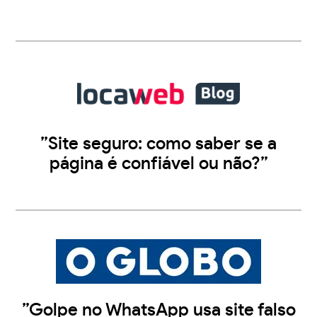
”Site seguro: como saber se a
página é confiável ou não?”
”Golpe no WhatsApp usa site falso