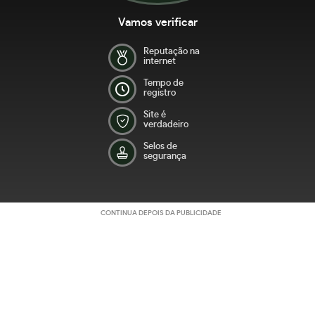
Vamos verificar
Reputação na
internet
Tempo de
registro
Site é
verdadeiro
Selos de
segurança
CONTINUA DEPOIS DA PUBLICIDADE