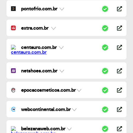
pontofrio.com.br
extra.com.br
centauro.com.br
netshoes.com.br
epocacosmeticos.com.br
webcontinental.com.br
belezanaweb.com.br