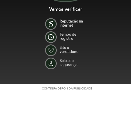
Vamos verificar
Reputação na
internet
Tempo de
registro
Site é
verdadeiro
Selos de
segurança
CONTINUA DEPOIS DA PUBLICIDADE