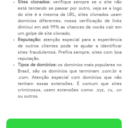
Sites clonados:
verifique sempre se o site não
está tentando se passar por outro, veja se a logo
do site é a mesma da URL, sites clonados usam
domínios diferentes, nossa verificação de links
diminui em até 99% as chances de vocês cair em
um golpe de site clonado;
Reputação:
atenção especial para a experiência
de outros clientes pode te ajudar a identificar
sites fraudulentos. Prefira sempre, sites com boa
reputação.
Tipos de domínios:
os domínios mais populares no
Brasil, são os domínios que terminam .com.br e
.com. Atenção especial com domínios que não
tenham essas extensões. É comum que sites
criminosos, usem extensões como: .xyz, .ru, .cn
ou outros.