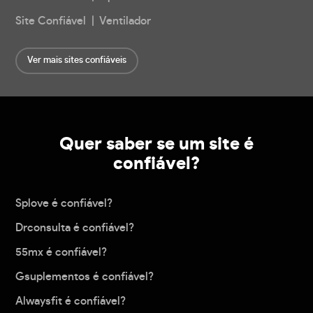
Site Confiável | Ventilador
Ver mais sites confiáveis
Quer saber se um site é
confiável?
Splove é confiável?
Drconsulta é confiável?
55mx é confiável?
Gsuplementos é confiável?
Alwaysfit é confiável?