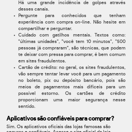
Há uma grande incidência de golpes através
desses canais.
Pergunte para conhecidos que tenham
experiência com compra on-line. Não hesite em
compartilhar e perguntar.
Cuidado com gatilhos mentais. Textos como:
"últimas unidades", "você tem 10 minutos", "500
pessoas já compraram", são técnicas, que podem
te deixar com pressa para comprar, é bem comum
em sites fraudulentos.
Cartão de crédito: no geral, os sites fraudulentos,
vão sempre tentar levar você para um pagamento
no boleto, pix ou depósito bancário, pois são
meios de pagamentos mais difíceis para um
possível estorno. Os cartões de crédito
proporcionam uma maior segurança nesse
sentido.
Aplicativos são confiáveis para comprar?
Sim. Os aplicativos oficiais das lojas famosas são