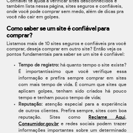
Confiável te ajuda a verificar sites desconhecidos e
também lista nessa página, sites seguros e confiáveis,
onde você pode comprar sem medo, além de dicas pra
você não cair em golpes.
Como saber se um site é confiável para
comprar?
Listamos mais de 10 sites seguros e confiáveis pra você
comprar, deseja comprar em outro site? Então veja os
pontos fundamentais para saber se um site é confiável:
Tempo de registro:
há quanto tempo o site existe?
É importantíssimo que você verifique essa
informação e prefira sempre comprar em sites
com mais tempo de vida. É comum que sites que
aplicam golpes, tenham sido criados há pouco
tempo e tenham pouco tempo de vida;
Reputação:
atenção especial para a experiência
de outros clientes. Prefira sempre, sites com boa
reputação. Sites como
Reclame Aqui
,
Consumidor.gov.br
e redes sociais podem trazer
informações importantes sobre um determinado