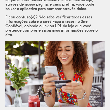
seguros e confiáveis. Acesse o site oficial da loja,
através de nossa página, e caso prefira, você pode
baixar o aplicativo para comprar através deles.
Ficou confuso(a)? Não sabe verificar todas essas
informações sobre o site? Faça o teste no Site
Confiável, colando o link ou URL da loja que você
pretende comprar e saiba mais informações sobre o
site.