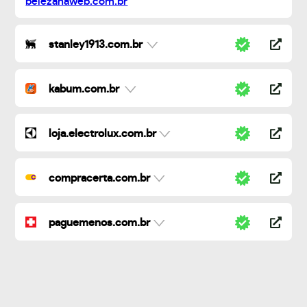
stanley1913.com.br
kabum.com.br
loja.electrolux.com.br
compracerta.com.br
paguemenos.com.br