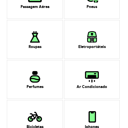
Passagem Aérea
Pneus
Roupas
Eletroportáteis
Perfumes
Ar Condicionado
Bicicletas
Iphones