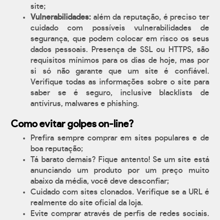
site;
Vulnerabilidades:
além da reputação, é preciso ter
cuidado com possíveis vulnerabilidades de
segurança, que podem colocar em risco os seus
dados pessoais. Presença de SSL ou HTTPS, são
requisitos mínimos para os dias de hoje, mas por
si só não garante que um site é confiável.
Verifique todas as informações sobre o site para
saber se é seguro, inclusive blacklists de
antívirus, malwares e phishing.
Como evitar golpes on-line?
Prefira sempre comprar em sites populares e de
boa reputação;
Tá barato demais? Fique antento! Se um site está
anunciando um produto por um preço muito
abaixo da média, você deve desconfiar;
Cuidado com sites clonados. Verifique se a URL é
realmente do site oficial da loja.
Evite comprar através de perfis de redes sociais.