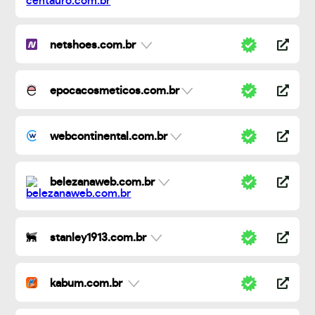
netshoes.com.br
epocacosmeticos.com.br
webcontinental.com.br
belezanaweb.com.br
stanley1913.com.br
kabum.com.br