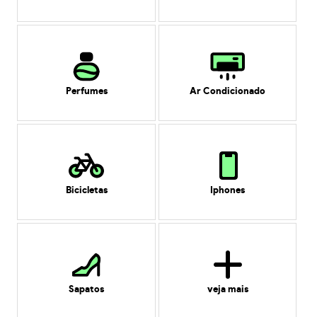
Perfumes
Ar Condicionado
Bicicletas
Iphones
Sapatos
veja mais