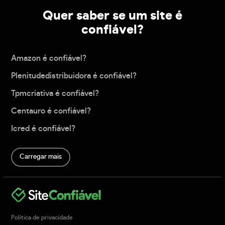
Quer saber se um site é
confiável?
Amazon é confiável?
Plenitudedistribuidora é confiável?
Tpmcriativa é confiável?
Centauro é confiável?
Icred é confiável?
Carregar mais
Política de privacidade