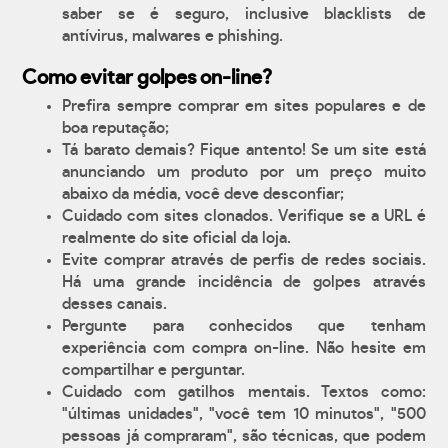
saber se é seguro, inclusive blacklists de
antívirus, malwares e phishing.
Como evitar golpes on-line?
Prefira sempre comprar em sites populares e de
boa reputação;
Tá barato demais? Fique antento! Se um site está
anunciando um produto por um preço muito
abaixo da média, você deve desconfiar;
Cuidado com sites clonados. Verifique se a URL é
realmente do site oficial da loja.
Evite comprar através de perfis de redes sociais.
Há uma grande incidência de golpes através
desses canais.
Pergunte para conhecidos que tenham
experiência com compra on-line. Não hesite em
compartilhar e perguntar.
Cuidado com gatilhos mentais. Textos como:
"últimas unidades", "você tem 10 minutos", "500
pessoas já compraram", são técnicas, que podem