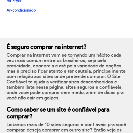
Air Fryer
Ar-condicionado
É seguro comprar na internet?
Comprar na internet vem se tornando um hábito cada
vez mais comum entre os brasileiros, seja pela
praticidade, economia e até pela variedade de opções,
mas é preciso ficar atento e ter cautela, principalmente
com relação aos sites onde pretende comprar. O Site
Confiável te ajuda a verificar sites desconhecidos e
também lista nessa página, sites seguros e confiáveis,
onde você pode comprar sem medo, além de dicas pra
você não cair em golpes.
Como saber se um site é confiável para
comprar?
Listamos mais de 10 sites seguros e confiáveis pra você
comprar, deseja comprar em outro site? Então veja os