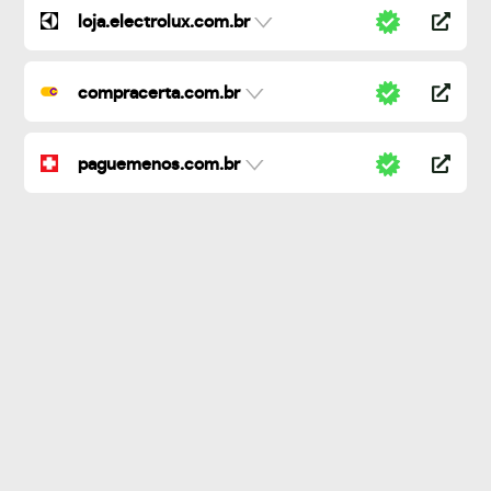
loja.electrolux.com.br
compracerta.com.br
paguemenos.com.br