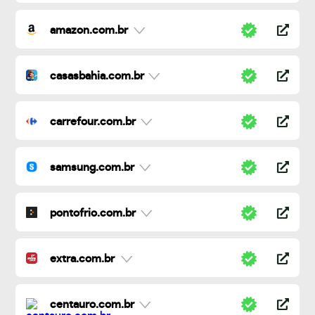
amazon.com.br
casasbahia.com.br
carrefour.com.br
samsung.com.br
pontofrio.com.br
extra.com.br
centauro.com.br