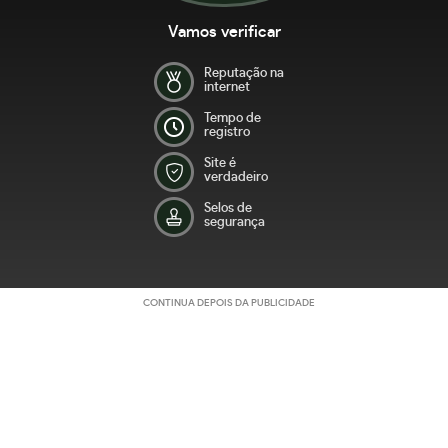
Vamos verificar
Reputação na
internet
Tempo de
registro
Site é
verdadeiro
Selos de
segurança
CONTINUA DEPOIS DA PUBLICIDADE