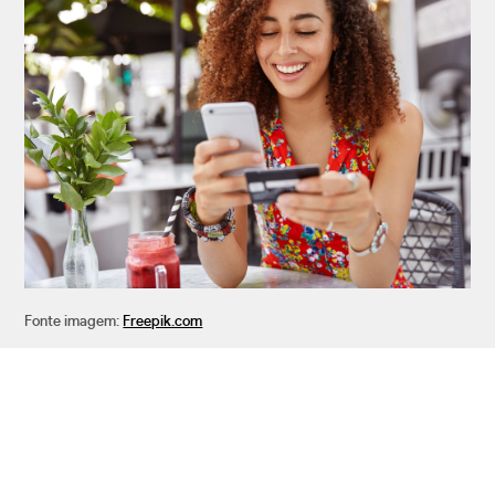
Fonte imagem:
Freepik.com