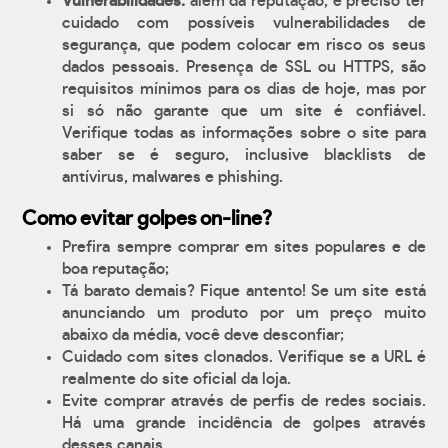
Vulnerabilidades:
além da reputação, é preciso ter
cuidado com possíveis vulnerabilidades de
segurança, que podem colocar em risco os seus
dados pessoais. Presença de SSL ou HTTPS, são
requisitos mínimos para os dias de hoje, mas por
si só não garante que um site é confiável.
Verifique todas as informações sobre o site para
saber se é seguro, inclusive blacklists de
antívirus, malwares e phishing.
Como evitar golpes on-line?
Prefira sempre comprar em sites populares e de
boa reputação;
Tá barato demais? Fique antento! Se um site está
anunciando um produto por um preço muito
abaixo da média, você deve desconfiar;
Cuidado com sites clonados. Verifique se a URL é
realmente do site oficial da loja.
Evite comprar através de perfis de redes sociais.
Há uma grande incidência de golpes através
desses canais.