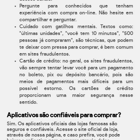
Pergunte para conhecidos que tenham
experiência com compra on-line. Não hesite em
compartilhar e perguntar.
Cuidado com gatilhos mentais. Textos como:
"últimas unidades", "você tem 10 minutos", "500
pessoas já compraram", são técnicas, que podem
te deixar com pressa para comprar, é bem comum
em sites fraudulentos.
Cartão de crédito: no geral, os sites fraudulentos,
vão sempre tentar levar você para um pagamento
no boleto, pix ou depósito bancário, pois são
meios de pagamentos mais difíceis para um
possível estorno. Os cartões de crédito
proporcionam uma maior segurança nesse
sentido.
Aplicativos são confiáveis para comprar?
Sim. Os aplicativos oficiais das lojas famosas são
seguros e confiáveis. Acesse o site oficial da loja,
através de nossa página, e caso prefira, você pode