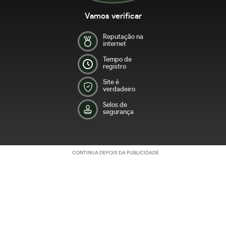
Vamos verificar
Reputação na
internet
Tempo de
registro
Site é
verdadeiro
Selos de
segurança
CONTINUA DEPOIS DA PUBLICIDADE