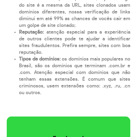
do site é a mesma da URL, sites clonados usam
domínios diferentes, nossa verificação de links
diminui em até 99% as chances de vocês cair em
um golpe de site clonado;
Reputação:
atenção especial para a experiência
de outros clientes pode te ajudar a identificar
sites fraudulentos. Prefira sempre, sites com boa
reputação.
Tipos de domínios:
os domínios mais populares no
Brasil, são os domínios que terminam .com.br e
.com. Atenção especial com domínios que não
tenham essas extensões. É comum que sites
criminosos, usem extensões como: .xyz, .ru, .cn
ou outros.