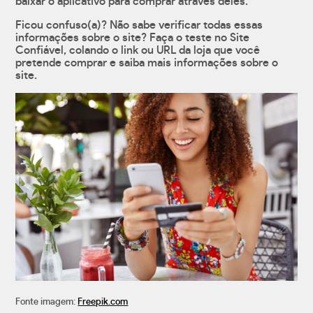
baixar o aplicativo para comprar através deles.
Ficou confuso(a)? Não sabe verificar todas essas
informações sobre o site? Faça o teste no Site
Confiável, colando o link ou URL da loja que você
pretende comprar e saiba mais informações sobre o
site.
Fonte imagem:
Freepik.com