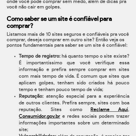
onde você pode comprar sem medo, além de dicas pra
você não cair em golpes.
Como saber se um site é confiável para
comprar?
Listamos mais de 10 sites seguros e confiáveis pra você
comprar, deseja comprar em outro site? Então veja os
pontos fundamentais para saber se um site é confiável:
Tempo de registro:
há quanto tempo o site existe?
É importantíssimo que você verifique essa
informação e prefira sempre comprar em sites
com mais tempo de vida. É comum que sites que
aplicam golpes, tenham sido criados há pouco
tempo e tenham pouco tempo de vida;
Reputação:
atenção especial para a experiência
de outros clientes. Prefira sempre, sites com boa
reputação. Sites como
Reclame Aqui
,
Consumidor.gov.br
e redes sociais podem trazer
informações importantes sobre um determinado
site;