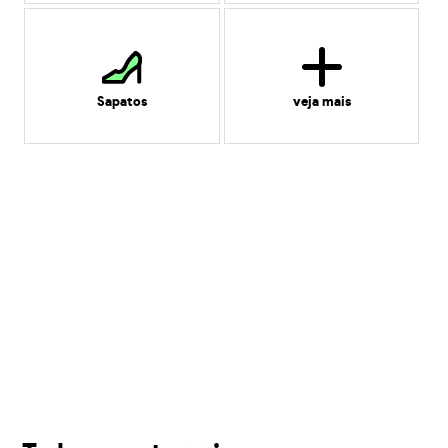
Sapatos
veja mais