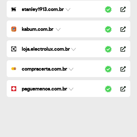
stanley1913.com.br
kabum.com.br
loja.electrolux.com.br
compracerta.com.br
paguemenos.com.br