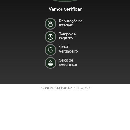
Vamos verificar
Reputação na
internet
Tempo de
registro
Site é
verdadeiro
Selos de
segurança
CONTINUA DEPOIS DA PUBLICIDADE