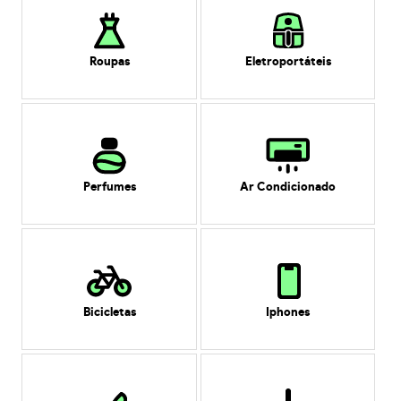
Roupas
Eletroportáteis
Perfumes
Ar Condicionado
Bicicletas
Iphones