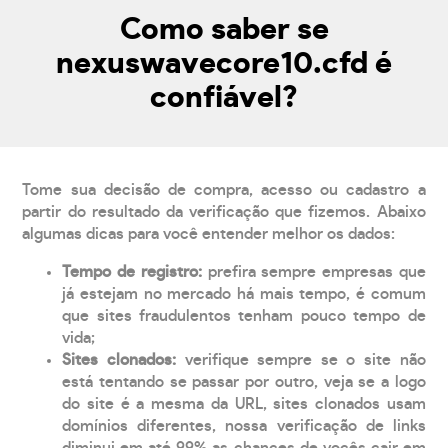
Como saber se
nexuswavecore10.cfd é
confiável?
Tome sua decisão de compra, acesso ou cadastro a
partir do resultado da verificação que fizemos. Abaixo
algumas dicas para você entender melhor os dados:
Tempo de registro:
prefira sempre empresas que
já estejam no mercado há mais tempo, é comum
que sites fraudulentos tenham pouco tempo de
vida;
Sites clonados:
verifique sempre se o site não
está tentando se passar por outro, veja se a logo
do site é a mesma da URL, sites clonados usam
domínios diferentes, nossa verificação de links
diminui em até 99% as chances de vocês cair em