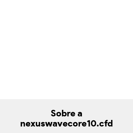
Sobre a
nexuswavecore10.cfd