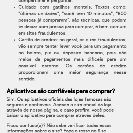
compartilhar e perguntar.
Cuidado com gatilhos mentais. Textos como:
"últimas unidades", "você tem 10 minutos", "500
pessoas já compraram", são técnicas, que podem
te deixar com pressa para comprar, é bem comum
em sites fraudulentos.
Cartão de crédito: no geral, os sites fraudulentos,
vão sempre tentar levar você para um pagamento
no boleto, pix ou depósito bancário, pois são
meios de pagamentos mais difíceis para um
possível estorno. Os cartões de crédito
proporcionam uma maior segurança nesse
sentido.
Aplicativos são confiáveis para comprar?
Sim. Os aplicativos oficiais das lojas famosas são
seguros e confiáveis. Acesse o site oficial da loja,
através de nossa página, e caso prefira, você pode
baixar o aplicativo para comprar através deles.
Ficou confuso(a)? Não sabe verificar todas essas
informações sobre o site? Faça o teste no Site