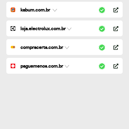
kabum.com.br
loja.electrolux.com.br
compracerta.com.br
paguemenos.com.br