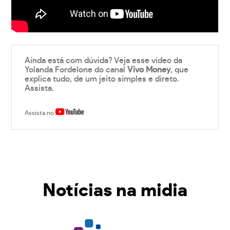
Ainda está com dúvida? Veja esse vídeo da
Yolanda Fordelone do canal
Vivo Money
, que
explica tudo, de um jeito simples e direto.
Assista.
Assista no
Notícias na midia