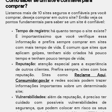
Como saber se um site é confiável para
comprar?
Listamos mais de 10 sites seguros e confiáveis pra você
comprar, deseja comprar em outro site? Então veja os
pontos fundamentais para saber se um site é confiável:
Tempo de registro:
há quanto tempo o site existe?
É importantíssimo que você verifique essa
informação e prefira sempre comprar em sites
com mais tempo de vida. É comum que sites que
aplicam golpes, tenham sido criados há pouco
tempo e tenham pouco tempo de vida;
Reputação:
atenção especial para a experiência
de outros clientes. Prefira sempre, sites com boa
reputação. Sites como
Reclame Aqui
,
Consumidor.gov.br
e redes sociais podem trazer
informações importantes sobre um determinado
site;
Vulnerabilidades:
além da reputação, é preciso ter
cuidado com possíveis vulnerabilidades de
segurança, que podem colocar em risco os seus