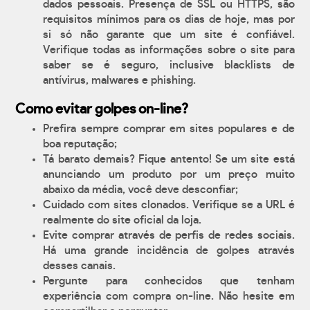
dados pessoais. Presença de SSL ou HTTPS, são
requisitos mínimos para os dias de hoje, mas por
si só não garante que um site é confiável.
Verifique todas as informações sobre o site para
saber se é seguro, inclusive blacklists de
antívirus, malwares e phishing.
Como evitar golpes on-line?
Prefira sempre comprar em sites populares e de
boa reputação;
Tá barato demais? Fique antento! Se um site está
anunciando um produto por um preço muito
abaixo da média, você deve desconfiar;
Cuidado com sites clonados. Verifique se a URL é
realmente do site oficial da loja.
Evite comprar através de perfis de redes sociais.
Há uma grande incidência de golpes através
desses canais.
Pergunte para conhecidos que tenham
experiência com compra on-line. Não hesite em