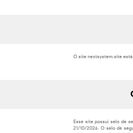
O site nextsystem.site está
Esse site possui selo de s
21/10/2026. O selo de segu