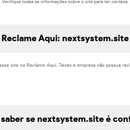
 Verifique todas as informações sobre o site para ter certeza.
Reclame Aqui: nextsystem.site
esse site no Reclame Aqui. Talvez a empresa não possua rec
saber se nextsystem.site é conf