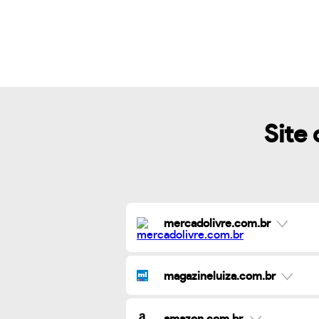
Site 
mercadolivre.com.br
magazineluiza.com.br
amazon.com.br