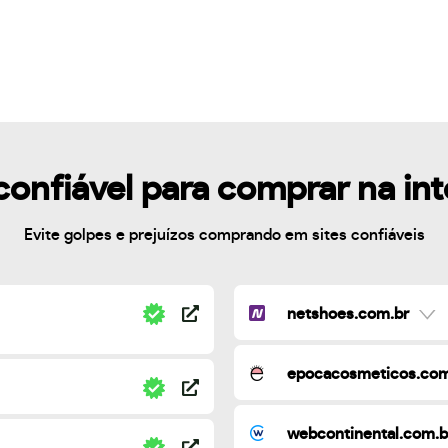
confiável para comprar na in
Evite golpes e prejuízos comprando em sites confiáveis
netshoes.com.br
epocacosmeticos.com
webcontinental.com.b