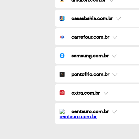
casasbahia.com.br
carrefour.com.br
samsung.com.br
pontofrio.com.br
extra.com.br
centauro.com.br