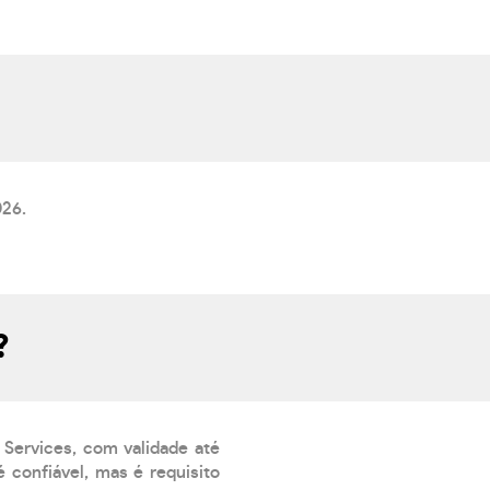
026.
?
 Services, com validade até
 confiável, mas é requisito