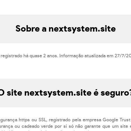
Sobre a nextsystem.site
 registrado há quase 2 anos. Informação atualizada em 27/7/2
O site nextsystem.site é seguro
egurança https ou SSL, registrado pela empresa Google Trust
rança ou cadeado verde por si só não garante que um site é