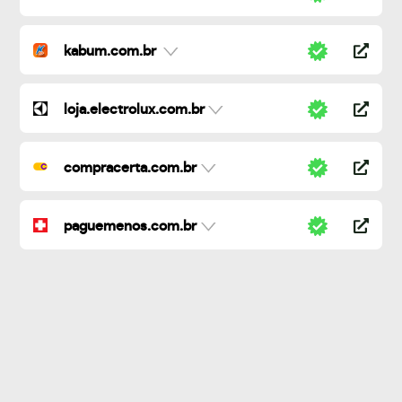
kabum.com.br
loja.electrolux.com.br
compracerta.com.br
paguemenos.com.br