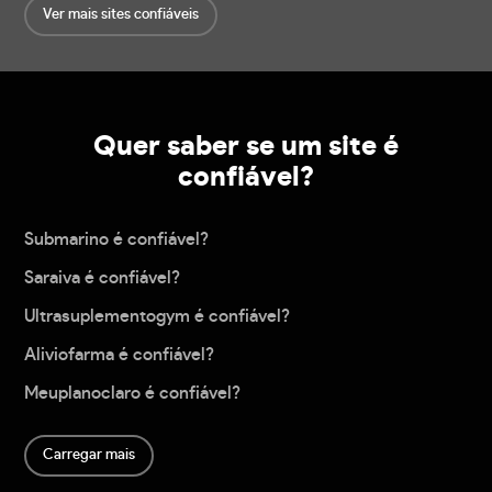
Ver mais sites confiáveis
Quer saber se um site é
confiável?
Submarino é confiável?
Saraiva é confiável?
Ultrasuplementogym é confiável?
Aliviofarma é confiável?
Meuplanoclaro é confiável?
Carregar mais