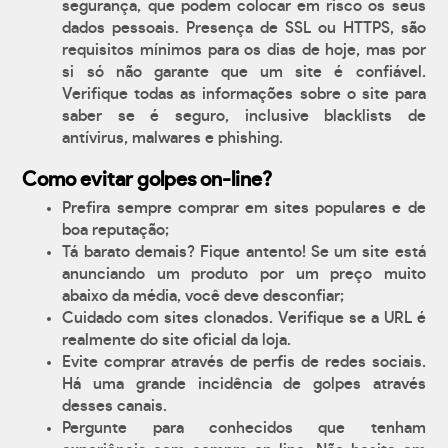
segurança, que podem colocar em risco os seus
dados pessoais. Presença de SSL ou HTTPS, são
requisitos mínimos para os dias de hoje, mas por
si só não garante que um site é confiável.
Verifique todas as informações sobre o site para
saber se é seguro, inclusive blacklists de
antívirus, malwares e phishing.
Como evitar golpes on-line?
Prefira sempre comprar em sites populares e de
boa reputação;
Tá barato demais? Fique antento! Se um site está
anunciando um produto por um preço muito
abaixo da média, você deve desconfiar;
Cuidado com sites clonados. Verifique se a URL é
realmente do site oficial da loja.
Evite comprar através de perfis de redes sociais.
Há uma grande incidência de golpes através
desses canais.
Pergunte para conhecidos que tenham