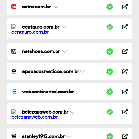
extra.com.br
centauro.com.br
netshoes.com.br
epocacosmeticos.com.br
webcontinental.com.br
belezanaweb.com.br
stanley1913.com.br