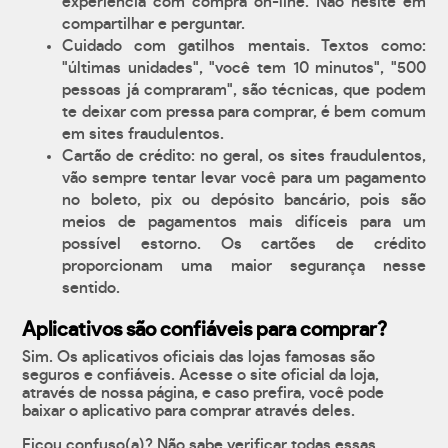
experiência com compra on-line. Não hesite em
compartilhar e perguntar.
Cuidado com gatilhos mentais. Textos como:
"últimas unidades", "você tem 10 minutos", "500
pessoas já compraram", são técnicas, que podem
te deixar com pressa para comprar, é bem comum
em sites fraudulentos.
Cartão de crédito: no geral, os sites fraudulentos,
vão sempre tentar levar você para um pagamento
no boleto, pix ou depósito bancário, pois são
meios de pagamentos mais difíceis para um
possível estorno. Os cartões de crédito
proporcionam uma maior segurança nesse
sentido.
Aplicativos são confiáveis para comprar?
Sim. Os aplicativos oficiais das lojas famosas são
seguros e confiáveis. Acesse o site oficial da loja,
através de nossa página, e caso prefira, você pode
baixar o aplicativo para comprar através deles.
Ficou confuso(a)? Não sabe verificar todas essas