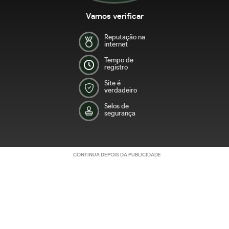
Vamos verificar
Reputação na
internet
Tempo de
registro
Site é
verdadeiro
Selos de
segurança
CONTINUA DEPOIS DA PUBLICIDADE