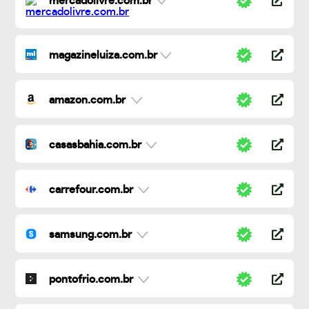
mercadolivre.com.br
magazineluiza.com.br
amazon.com.br
casasbahia.com.br
carrefour.com.br
samsung.com.br
pontofrio.com.br