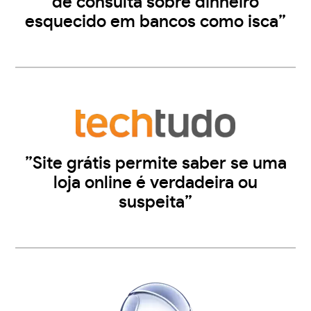
de consulta sobre dinheiro
esquecido em bancos como isca”
”Site grátis permite saber se uma
loja online é verdadeira ou
suspeita”