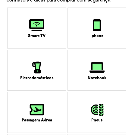
confiáveis e dicas para comprar com segurança.
Smart TV
Iphone
Eletrodomésticos
Notebook
Passagem Aérea
Pneus