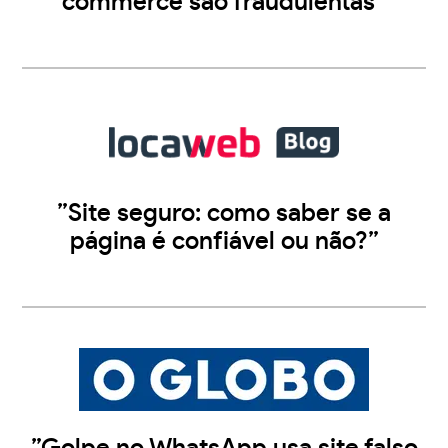
commerce são fraudulentas”
”Site seguro: como saber se a
página é confiável ou não?”