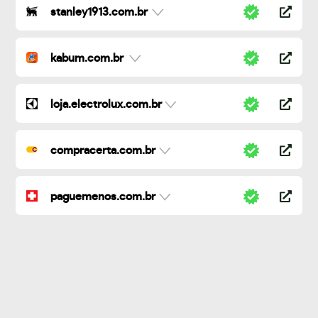
stanley1913.com.br
kabum.com.br
loja.electrolux.com.br
compracerta.com.br
paguemenos.com.br