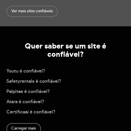
Ver mais sites confiáveis
Quer saber se um site é
confiável?
Youtu é confiável?
Safetyrentals é confiável?
Palpitae é confiável?
Atara é confiável?
Certificaai é confiável?
Carregar mais