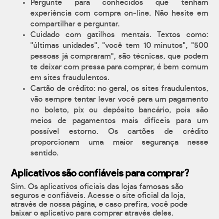
Pergunte para conhecidos que tenham
experiência com compra on-line. Não hesite em
compartilhar e perguntar.
Cuidado com gatilhos mentais. Textos como:
"últimas unidades", "você tem 10 minutos", "500
pessoas já compraram", são técnicas, que podem
te deixar com pressa para comprar, é bem comum
em sites fraudulentos.
Cartão de crédito: no geral, os sites fraudulentos,
vão sempre tentar levar você para um pagamento
no boleto, pix ou depósito bancário, pois são
meios de pagamentos mais difíceis para um
possível estorno. Os cartões de crédito
proporcionam uma maior segurança nesse
sentido.
Aplicativos são confiáveis para comprar?
Sim. Os aplicativos oficiais das lojas famosas são
seguros e confiáveis. Acesse o site oficial da loja,
através de nossa página, e caso prefira, você pode
baixar o aplicativo para comprar através deles.