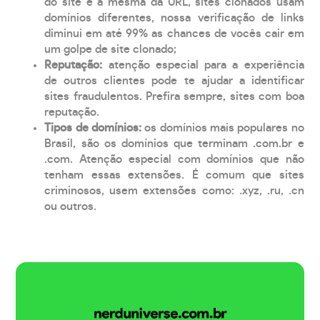
do site é a mesma da URL, sites clonados usam
domínios diferentes, nossa verificação de links
diminui em até 99% as chances de vocês cair em
um golpe de site clonado;
Reputação:
atenção especial para a experiência
de outros clientes pode te ajudar a identificar
sites fraudulentos. Prefira sempre, sites com boa
reputação.
Tipos de domínios:
os domínios mais populares no
Brasil, são os domínios que terminam .com.br e
.com. Atenção especial com domínios que não
tenham essas extensões. É comum que sites
criminosos, usem extensões como: .xyz, .ru, .cn
ou outros.