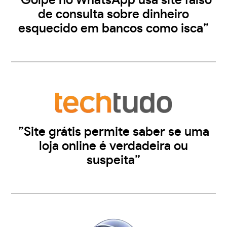
”Golpe no WhatsApp usa site falso
de consulta sobre dinheiro
esquecido em bancos como isca”
”Site grátis permite saber se uma
loja online é verdadeira ou
suspeita”