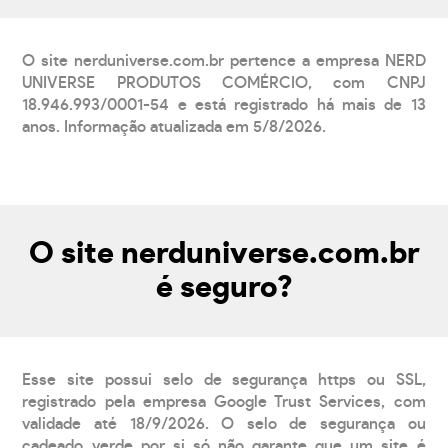
O site nerduniverse.com.br pertence a empresa NERD
UNIVERSE PRODUTOS COMÉRCIO, com CNPJ
18.946.993/0001-54 e está registrado há mais de 13
anos. Informação atualizada em 5/8/2026.
O site nerduniverse.com.br
é seguro?
Esse site possui selo de segurança https ou SSL,
registrado pela empresa Google Trust Services, com
validade até 18/9/2026. O selo de segurança ou
cadeado verde por si só não garante que um site é