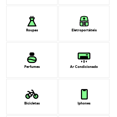
Roupas
Eletroportáteis
Perfumes
Ar Condicionado
Bicicletas
Iphones