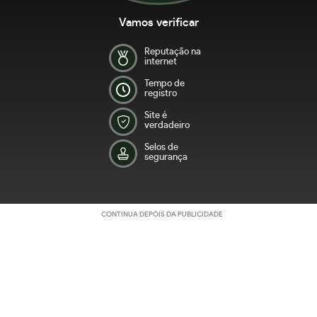
Vamos verificar
Reputação na
internet
Tempo de
registro
Site é
verdadeiro
Selos de
segurança
CONTINUA DEPOIS DA PUBLICIDADE