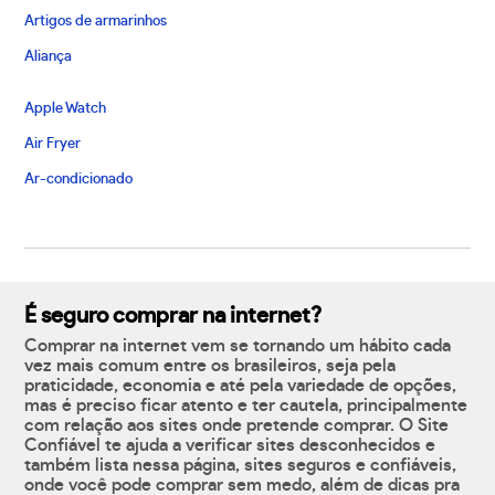
Artigos de armarinhos
Aliança
Apple Watch
Air Fryer
Ar-condicionado
É seguro comprar na internet?
Comprar na internet vem se tornando um hábito cada
vez mais comum entre os brasileiros, seja pela
praticidade, economia e até pela variedade de opções,
mas é preciso ficar atento e ter cautela, principalmente
com relação aos sites onde pretende comprar. O Site
Confiável te ajuda a verificar sites desconhecidos e
também lista nessa página, sites seguros e confiáveis,
onde você pode comprar sem medo, além de dicas pra