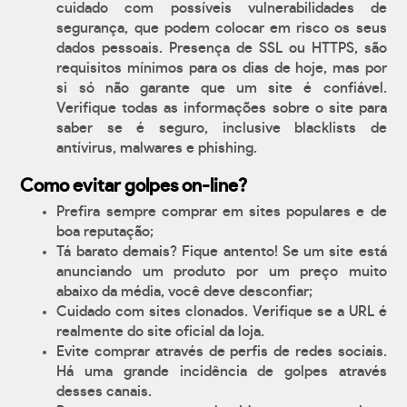
cuidado com possíveis vulnerabilidades de
segurança, que podem colocar em risco os seus
dados pessoais. Presença de SSL ou HTTPS, são
requisitos mínimos para os dias de hoje, mas por
si só não garante que um site é confiável.
Verifique todas as informações sobre o site para
saber se é seguro, inclusive blacklists de
antívirus, malwares e phishing.
Como evitar golpes on-line?
Prefira sempre comprar em sites populares e de
boa reputação;
Tá barato demais? Fique antento! Se um site está
anunciando um produto por um preço muito
abaixo da média, você deve desconfiar;
Cuidado com sites clonados. Verifique se a URL é
realmente do site oficial da loja.
Evite comprar através de perfis de redes sociais.
Há uma grande incidência de golpes através
desses canais.