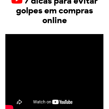
7 dicas para evitar
golpes em compras
online