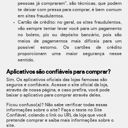
pessoas já compraram", são técnicas, que podem
te deixar com pressa para comprar, é bem comum
em sites fraudulentos.
Cartão de crédito: no geral, os sites fraudulentos,
vão sempre tentar levar você para um pagamento
no boleto, pix ou depósito bancário, pois são
meios de pagamentos mais difíceis para um
possível estorno. Os cartões de crédito
proporcionam uma maior segurança nesse
sentido.
Aplicativos são confiáveis para comprar?
Sim. Os aplicativos oficiais das lojas famosas são
seguros e confiáveis. Acesse o site oficial da loja,
através de nossa página, e caso prefira, você pode
baixar o aplicativo para comprar através deles.
Ficou confuso(a)? Não sabe verificar todas essas
informações sobre o site? Faça o teste no Site
Confiável, colando o link ou URL da loja que você
pretende comprar e saiba mais informações sobre o
site.