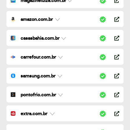
magazineluiza.com.br
amazon.com.br
casasbahia.com.br
carrefour.com.br
samsung.com.br
pontofrio.com.br
extra.com.br