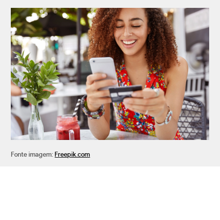
Fonte imagem:
Freepik.com