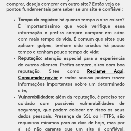
comprar, deseja comprar em outro site? Então veja os
pontos fundamentais para saber se um site é confiável:
Tempo de registro:
há quanto tempo o site existe?
É importantíssimo que você verifique essa
informação e prefira sempre comprar em sites
com mais tempo de vida. É comum que sites que
aplicam golpes, tenham sido criados há pouco
tempo e tenham pouco tempo de vida;
Reputação:
atenção especial para a experiência
de outros clientes. Prefira sempre, sites com boa
reputação. Sites como
Reclame Aqui
,
Consumidor.gov.br
e redes sociais podem trazer
informações importantes sobre um determinado
site;
Vulnerabilidades:
além da reputação, é preciso ter
cuidado com possíveis vulnerabilidades de
segurança, que podem colocar em risco os seus
dados pessoais. Presença de SSL ou HTTPS, são
requisitos mínimos para os dias de hoje, mas por
si só não garante que um site é confiável.