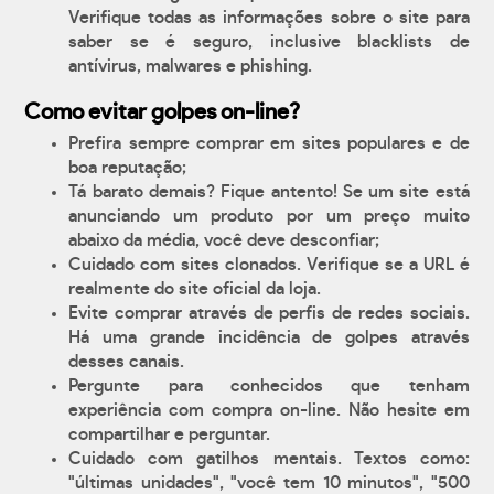
Verifique todas as informações sobre o site para
saber se é seguro, inclusive blacklists de
antívirus, malwares e phishing.
Como evitar golpes on-line?
Prefira sempre comprar em sites populares e de
boa reputação;
Tá barato demais? Fique antento! Se um site está
anunciando um produto por um preço muito
abaixo da média, você deve desconfiar;
Cuidado com sites clonados. Verifique se a URL é
realmente do site oficial da loja.
Evite comprar através de perfis de redes sociais.
Há uma grande incidência de golpes através
desses canais.
Pergunte para conhecidos que tenham
experiência com compra on-line. Não hesite em
compartilhar e perguntar.
Cuidado com gatilhos mentais. Textos como:
"últimas unidades", "você tem 10 minutos", "500