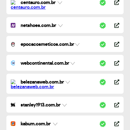
centauro.com.br
netshoes.com.br
epocacosmeticos.com.br
webcontinental.com.br
belezanaweb.com.br
stanley1913.com.br
kabum.com.br