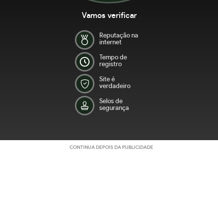
Vamos verificar
Reputação na
internet
Tempo de
registro
Site é
verdadeiro
Selos de
segurança
CONTINUA DEPOIS DA PUBLICIDADE