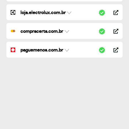
loja.electrolux.com.br
compracerta.com.br
paguemenos.com.br