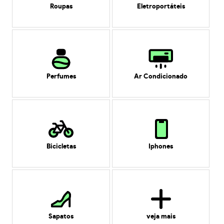
Roupas
Eletroportáteis
Perfumes
Ar Condicionado
Bicicletas
Iphones
Sapatos
veja mais