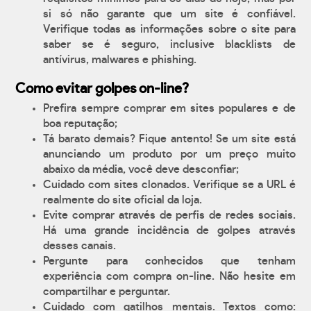
si só não garante que um site é confiável.
Verifique todas as informações sobre o site para
saber se é seguro, inclusive blacklists de
antívirus, malwares e phishing.
Como evitar golpes on-line?
Prefira sempre comprar em sites populares e de
boa reputação;
Tá barato demais? Fique antento! Se um site está
anunciando um produto por um preço muito
abaixo da média, você deve desconfiar;
Cuidado com sites clonados. Verifique se a URL é
realmente do site oficial da loja.
Evite comprar através de perfis de redes sociais.
Há uma grande incidência de golpes através
desses canais.
Pergunte para conhecidos que tenham
experiência com compra on-line. Não hesite em
compartilhar e perguntar.
Cuidado com gatilhos mentais. Textos como: