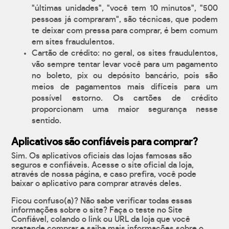
"últimas unidades", "você tem 10 minutos", "500
pessoas já compraram", são técnicas, que podem
te deixar com pressa para comprar, é bem comum
em sites fraudulentos.
Cartão de crédito: no geral, os sites fraudulentos,
vão sempre tentar levar você para um pagamento
no boleto, pix ou depósito bancário, pois são
meios de pagamentos mais difíceis para um
possível estorno. Os cartões de crédito
proporcionam uma maior segurança nesse
sentido.
Aplicativos são confiáveis para comprar?
Sim. Os aplicativos oficiais das lojas famosas são
seguros e confiáveis. Acesse o site oficial da loja,
através de nossa página, e caso prefira, você pode
baixar o aplicativo para comprar através deles.
Ficou confuso(a)? Não sabe verificar todas essas
informações sobre o site? Faça o teste no Site
Confiável, colando o link ou URL da loja que você
pretende comprar e saiba mais informações sobre o