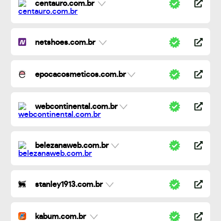
centauro.com.br
netshoes.com.br
epocacosmeticos.com.br
webcontinental.com.br
belezanaweb.com.br
stanley1913.com.br
kabum.com.br