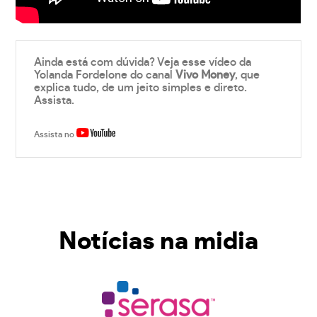
Ainda está com dúvida? Veja esse vídeo da
Yolanda Fordelone do canal
Vivo Money
, que
explica tudo, de um jeito simples e direto.
Assista.
Assista no
Notícias na midia