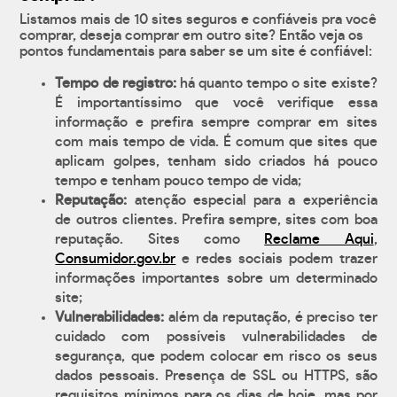
Listamos mais de 10 sites seguros e confiáveis pra você
comprar, deseja comprar em outro site? Então veja os
pontos fundamentais para saber se um site é confiável:
Tempo de registro:
há quanto tempo o site existe?
É importantíssimo que você verifique essa
informação e prefira sempre comprar em sites
com mais tempo de vida. É comum que sites que
aplicam golpes, tenham sido criados há pouco
tempo e tenham pouco tempo de vida;
Reputação:
atenção especial para a experiência
de outros clientes. Prefira sempre, sites com boa
reputação. Sites como
Reclame Aqui
,
Consumidor.gov.br
e redes sociais podem trazer
informações importantes sobre um determinado
site;
Vulnerabilidades:
além da reputação, é preciso ter
cuidado com possíveis vulnerabilidades de
segurança, que podem colocar em risco os seus
dados pessoais. Presença de SSL ou HTTPS, são
requisitos mínimos para os dias de hoje, mas por