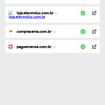
loja.electrolux.com.br
compracerta.com.br
paguemenos.com.br