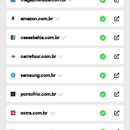
magazineluiza.com.br
amazon.com.br
casasbahia.com.br
carrefour.com.br
samsung.com.br
pontofrio.com.br
extra.com.br