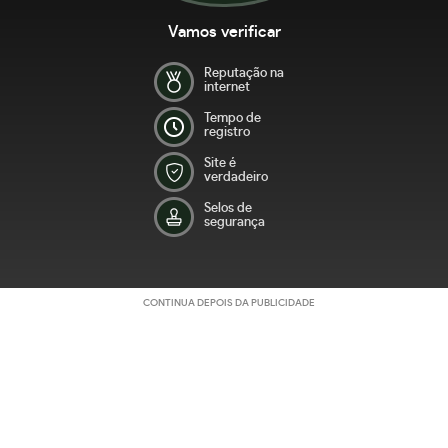
Vamos verificar
Reputação na
internet
Tempo de
registro
Site é
verdadeiro
Selos de
segurança
CONTINUA DEPOIS DA PUBLICIDADE