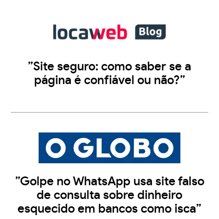
”Site seguro: como saber se a
página é confiável ou não?”
”Golpe no WhatsApp usa site falso
de consulta sobre dinheiro
esquecido em bancos como isca”