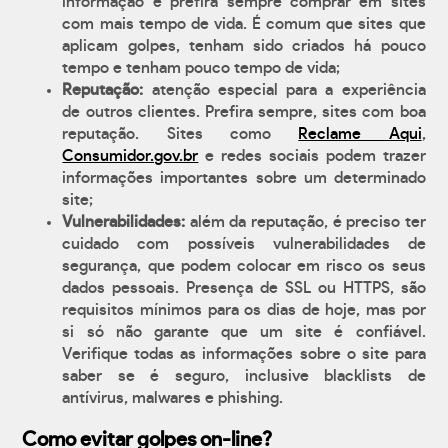
informação e prefira sempre comprar em sites
com mais tempo de vida. É comum que sites que
aplicam golpes, tenham sido criados há pouco
tempo e tenham pouco tempo de vida;
Reputação:
atenção especial para a experiência
de outros clientes. Prefira sempre, sites com boa
reputação. Sites como
Reclame Aqui
,
Consumidor.gov.br
e redes sociais podem trazer
informações importantes sobre um determinado
site;
Vulnerabilidades:
além da reputação, é preciso ter
cuidado com possíveis vulnerabilidades de
segurança, que podem colocar em risco os seus
dados pessoais. Presença de SSL ou HTTPS, são
requisitos mínimos para os dias de hoje, mas por
si só não garante que um site é confiável.
Verifique todas as informações sobre o site para
saber se é seguro, inclusive blacklists de
antívirus, malwares e phishing.
Como evitar golpes on-line?