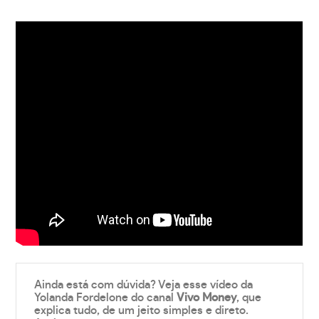
Ainda está com dúvida? Veja esse vídeo da
Yolanda Fordelone do canal
Vivo Money
, que
explica tudo, de um jeito simples e direto.