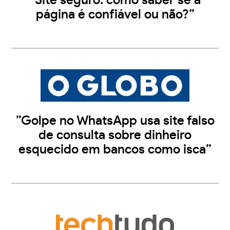
”Site seguro: como saber se a
página é confiável ou não?”
”Golpe no WhatsApp usa site falso
de consulta sobre dinheiro
esquecido em bancos como isca”