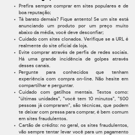
Prefira sempre comprar em sites populares e de
boa reputação;
Tá barato demais? Fique antento! Se um site está
anunciando um produto por um preço muito
abaixo da média, você deve desconfiar;
Cuidado com sites clonados. Verifique se a URL é
realmente do site oficial da loja.
Evite comprar através de perfis de redes sociais.
Há uma grande incidência de golpes através
desses canais.
Pergunte para conhecidos que tenham
experiência com compra on-line. Não hesite em
compartilhar e perguntar.
Cuidado com gatilhos mentais. Textos como:
"últimas unidades", "você tem 10 minutos", "500
pessoas já compraram", são técnicas, que podem
te deixar com pressa para comprar, é bem comum
em sites fraudulentos.
Cartão de crédito: no geral, os sites fraudulentos,
vão sempre tentar levar você para um pagamento