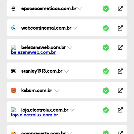
epocacosmeticos.com.br
webcontinental.com.br
belezanaweb.com.br
stanley1913.com.br
kabum.com.br
loja.electrolux.com.br
compracerta.com.br