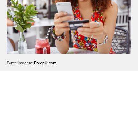
Fonte imagem:
Freepik.com