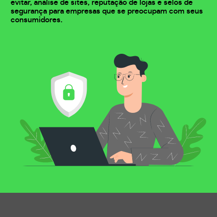
evitar, análise de sites, reputação de lojas e selos de
segurança para empresas que se preocupam com seus
consumidores.