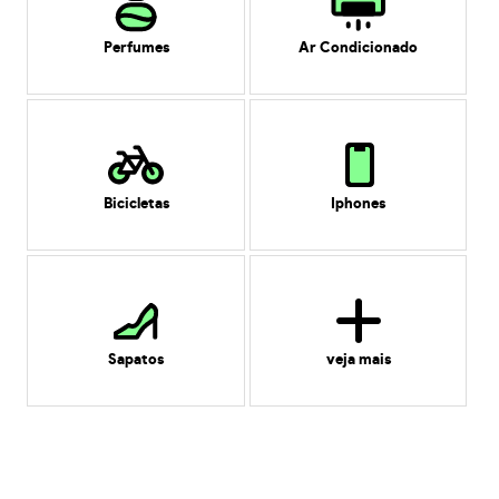
Perfumes
Ar Condicionado
Bicicletas
Iphones
Sapatos
veja mais