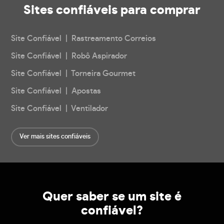
Sites confiáveis
para comprar
Site Confiável | Rastreamento Correios
Site Confiável | Robô Aspirador
Site Confiável | Torneira Gourmet
Site Confiável | Apostas
Site Confiável | Ventilador
Ver mais sites confiáveis
Quer saber se um site é
confiável?