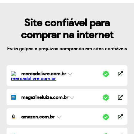
Site confiável para
comprar na internet
Evite golpes e prejuízos comprando em sites confiáveis
mercadolivre.com.br
magazineluiza.com.br
amazon.com.br