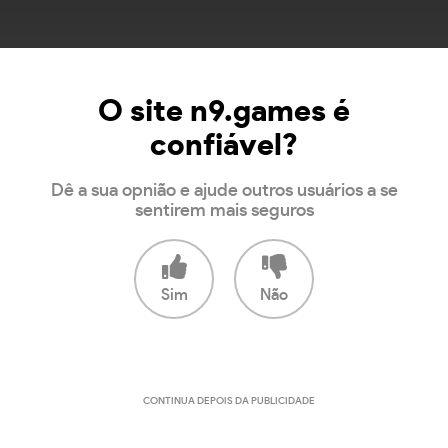
O site n9.games é
confiável?
Dê a sua opnião e ajude outros usuários a se
sentirem mais seguros
Sim
Não
CONTINUA DEPOIS DA PUBLICIDADE