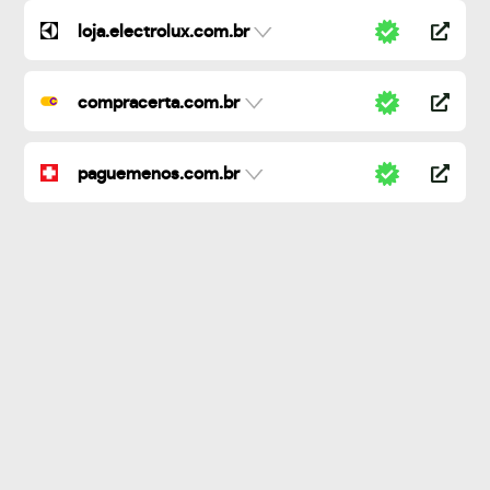
loja.electrolux.com.br
compracerta.com.br
paguemenos.com.br