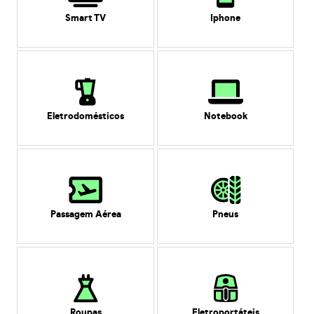
Smart TV
Iphone
Eletrodomésticos
Notebook
Passagem Aérea
Pneus
Roupas
Eletroportáteis