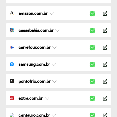
amazon.com.br
casasbahia.com.br
carrefour.com.br
samsung.com.br
pontofrio.com.br
extra.com.br
centauro.com.br