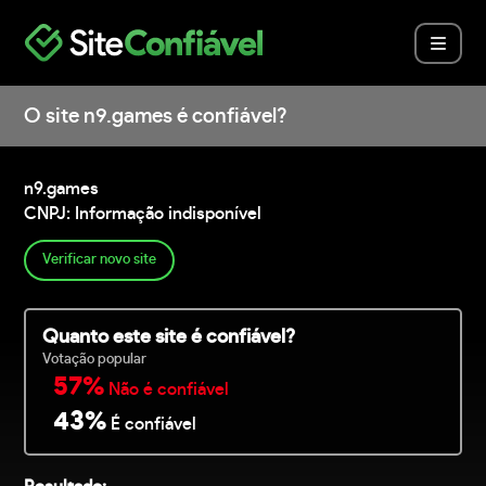
O site n9.games é confiável?
n9.games
CNPJ: Informação indisponível
Verificar novo site
Quanto este site é confiável?
Votação popular
57%
Não é confiável
43%
É confiável