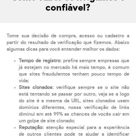
confiável?
Tome sua decisão de compra, acesso ou cadastro a
partir do resultado da verificação que fizemos. Abaixo
algumas dicas para você entender melhor os dados:
Tempo de registro:
prefira sempre empresas que
já estejam no mercado há mais tempo, é comum
que sites fraudulentos tenham pouco tempo de
vida;
Sites clonados:
verifique sempre se o site não
está tentando se passar por outro, veja se a logo
do site é a mesma da URL, sites clonados usam
domínios diferentes, nossa verificação de links
diminui em até 99% as chances de vocês cair em
um golpe de site clonado;
Reputação:
atenção especial para a experiência
de outros clientes pode te ajudar a identificar