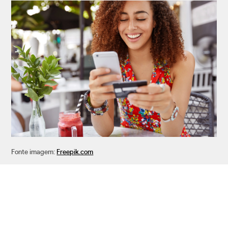
Fonte imagem:
Freepik.com