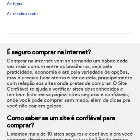
Air Fryer
Ar-condicionado
É seguro comprar na internet?
Comprar na internet vem se tornando um hábito cada
vez mais comum entre os brasileiros, seja pela
praticidade, economia e até pela variedade de opções,
mas é preciso ficar atento e ter cautela, principalmente
com relação aos sites onde pretende comprar. O Site
Confiável te ajuda a verificar sites desconhecidos e
também lista nessa página, sites seguros e confiáveis,
onde você pode comprar sem medo, além de dicas pra
você não cair em golpes.
Como saber se um site é confiável para
comprar?
Listamos mais de 10 sites seguros e confiáveis pra você
comprar, deseja comprar em outro site? Então veja os