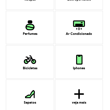
Perfumes
Ar Condicionado
Bicicletas
Iphones
Sapatos
veja mais