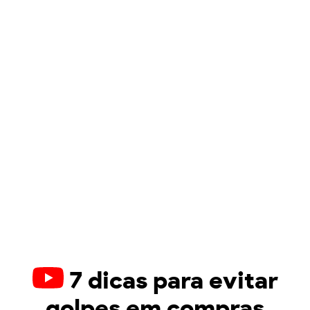
7 dicas para evitar
golpes em compras