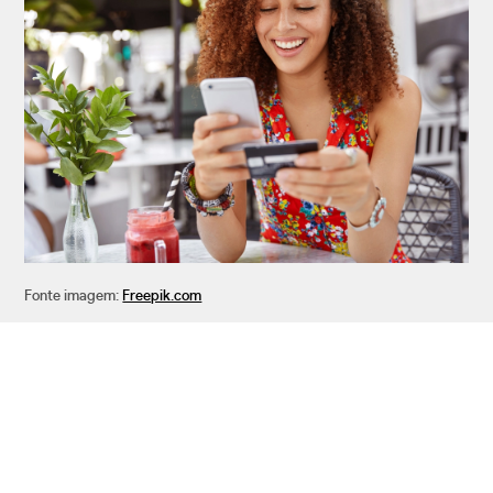
Fonte imagem:
Freepik.com