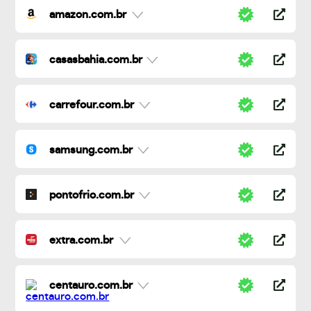
amazon.com.br
casasbahia.com.br
carrefour.com.br
samsung.com.br
pontofrio.com.br
extra.com.br
centauro.com.br