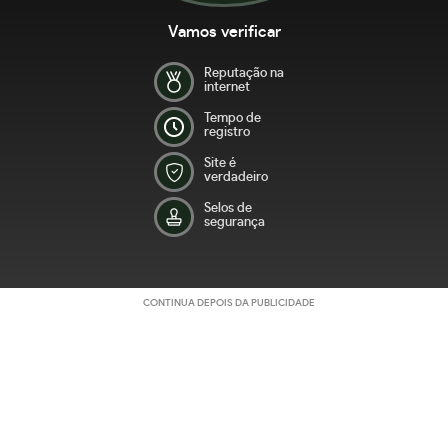
Vamos verificar
Reputação na
internet
Tempo de
registro
Site é
verdadeiro
Selos de
segurança
CONTINUA DEPOIS DA PUBLICIDADE