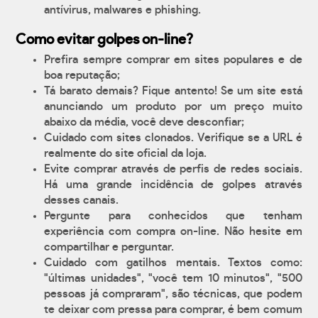
antívirus, malwares e phishing.
Como evitar golpes on-line?
Prefira sempre comprar em sites populares e de
boa reputação;
Tá barato demais? Fique antento! Se um site está
anunciando um produto por um preço muito
abaixo da média, você deve desconfiar;
Cuidado com sites clonados. Verifique se a URL é
realmente do site oficial da loja.
Evite comprar através de perfis de redes sociais.
Há uma grande incidência de golpes através
desses canais.
Pergunte para conhecidos que tenham
experiência com compra on-line. Não hesite em
compartilhar e perguntar.
Cuidado com gatilhos mentais. Textos como:
"últimas unidades", "você tem 10 minutos", "500
pessoas já compraram", são técnicas, que podem
te deixar com pressa para comprar, é bem comum