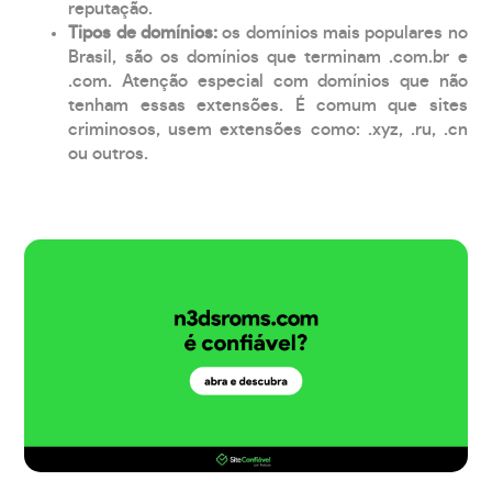
reputação.
Tipos de domínios:
os domínios mais populares no
Brasil, são os domínios que terminam .com.br e
.com. Atenção especial com domínios que não
tenham essas extensões. É comum que sites
criminosos, usem extensões como: .xyz, .ru, .cn
ou outros.