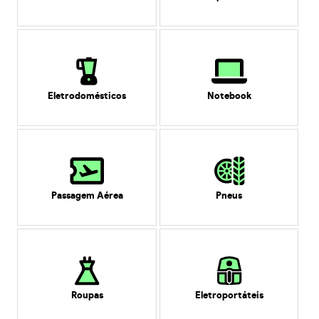
Eletrodomésticos
Notebook
Passagem Aérea
Pneus
Roupas
Eletroportáteis