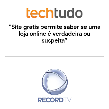
”Site grátis permite saber se uma
loja online é verdadeira ou
suspeita”