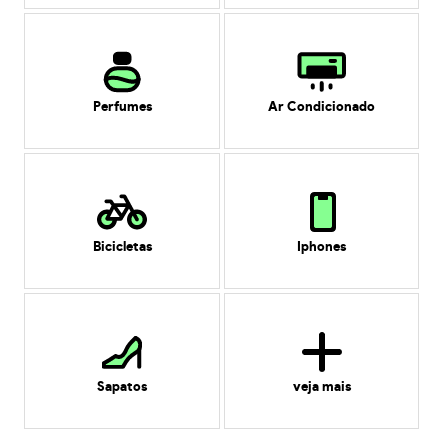
Perfumes
Ar Condicionado
Bicicletas
Iphones
Sapatos
veja mais