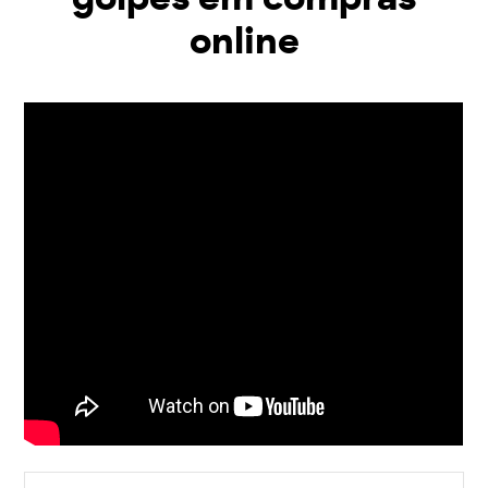
online