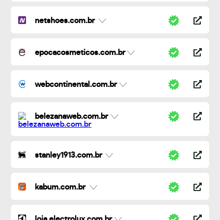
netshoes.com.br
epocacosmeticos.com.br
webcontinental.com.br
belezanaweb.com.br
stanley1913.com.br
kabum.com.br
loja.electrolux.com.br