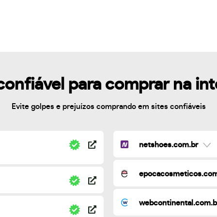
confiável para comprar na in
Evite golpes e prejuízos comprando em sites confiáveis
netshoes.com.br
epocacosmeticos.com
webcontinental.com.b