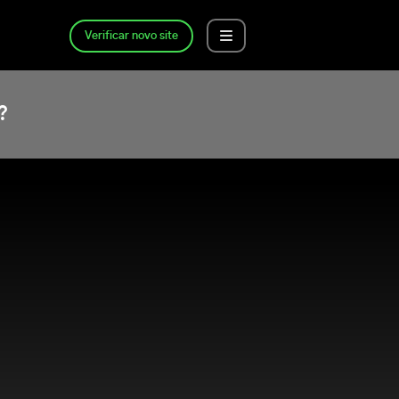
Verificar novo site
?