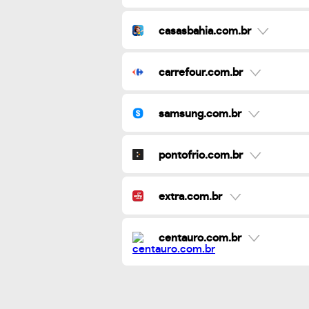
casasbahia.com.br
carrefour.com.br
samsung.com.br
pontofrio.com.br
extra.com.br
centauro.com.br