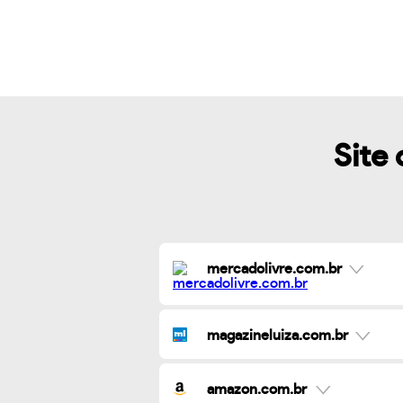
Site 
mercadolivre.com.br
magazineluiza.com.br
amazon.com.br