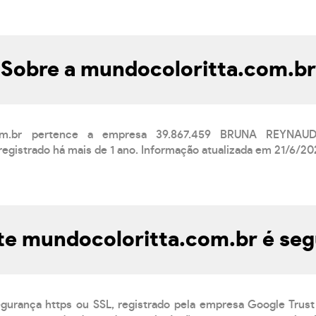
Sobre a mundocoloritta.com.br
.com.br pertence a empresa 39.867.459 BRUNA REYN
egistrado há mais de 1 ano. Informação atualizada em 21/6/20
te mundocoloritta.com.br é se
egurança https ou SSL, registrado pela empresa Google Trust