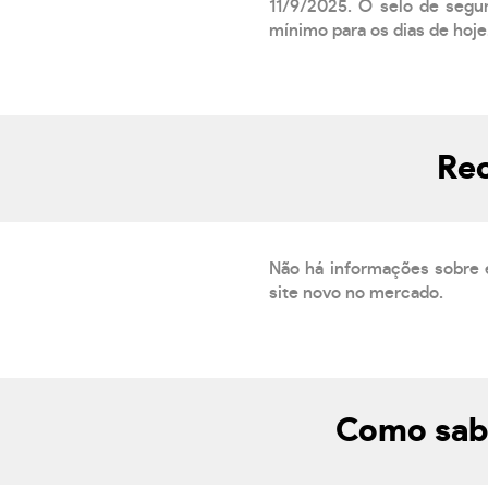
11/9/2025. O selo de segur
mínimo para os dias de hoje.
Rec
Não há informações sobre 
site novo no mercado.
Como sabe