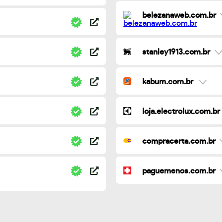
belezanaweb.com.br
stanley1913.com.br
kabum.com.br
loja.electrolux.com.br
compracerta.com.br
paguemenos.com.br