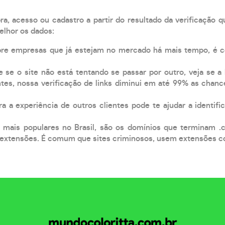
, acesso ou cadastro a partir do resultado da verificação 
elhor os dados:
pre empresas que já estejam no mercado há mais tempo, é 
e se o site não está tentando se passar por outro, veja se a
tes, nossa verificação de links diminui em até 99% as chanc
a a experiência de outros clientes pode te ajudar a identific
 mais populares no Brasil, são os domínios que terminam .
xtensões. É comum que sites criminosos, usem extensões como