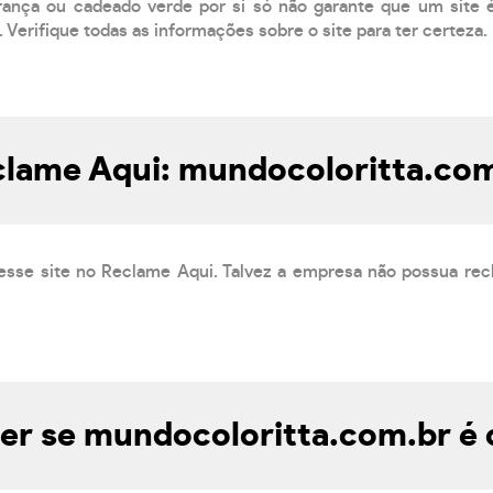
ança ou cadeado verde por si só não garante que um site é
 Verifique todas as informações sobre o site para ter certeza.
lame Aqui: mundocoloritta.co
esse site no Reclame Aqui. Talvez a empresa não possua rec
r se mundocoloritta.com.br é 