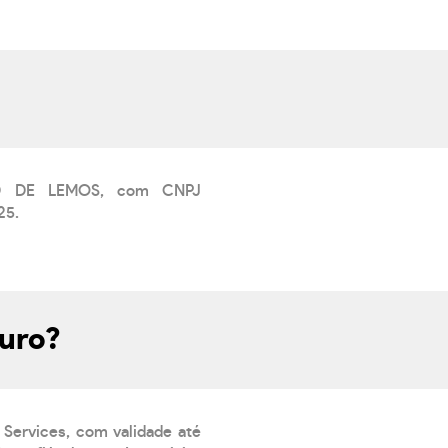
AUD DE LEMOS, com CNPJ
25.
guro?
 Services, com validade até