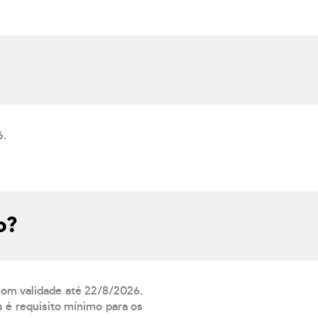
6.
o?
 com validade até 22/8/2026.
 é requisito mínimo para os