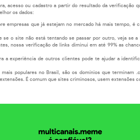
, acesso ou cadastro a partir do resultado da verificação 
elhor os dados:
pre empresas que já estejam no mercado há mais tempo, é 
e se o site não está tentando se passar por outro, veja se a
tes, nossa verificação de links diminui em até 99% as chanc
a a experiência de outros clientes pode te ajudar a identific
 mais populares no Brasil, são os domínios que terminam .
xtensões. É comum que sites criminosos, usem extensões como