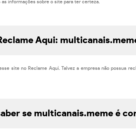
s as informações sobre o site para ter certeza.
Reclame Aqui: multicanais.mem
esse site no Reclame Aqui. Talvez a empresa não possua rec
aber se multicanais.meme é con