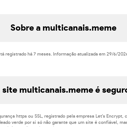
Sobre a multicanais.meme
tá registrado há 7 meses. Informação atualizada em 29/6/202
 site multicanais.meme é segur
gurança https ou SSL, registrado pela empresa Let's Encrypt,
eado verde por si só não garante que um site é confiável, mas