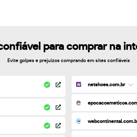
confiável para comprar na in
Evite golpes e prejuízos comprando em sites confiáveis
netshoes.com.br
epocacosmeticos.com
webcontinental.com.b