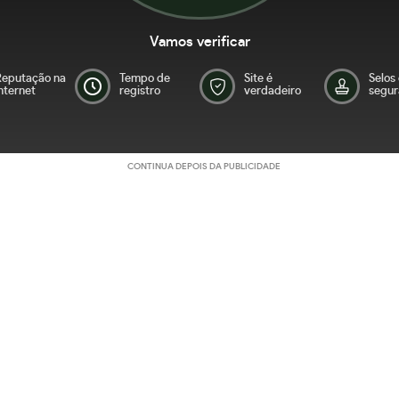
Vamos verificar
Reputação na
Tempo de
Site é
Selos
nternet
registro
verdadeiro
segur
CONTINUA DEPOIS DA PUBLICIDADE