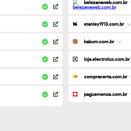
belezanaweb.com.br
stanley1913.com.br
kabum.com.br
loja.electrolux.com.br
compracerta.com.br
paguemenos.com.br