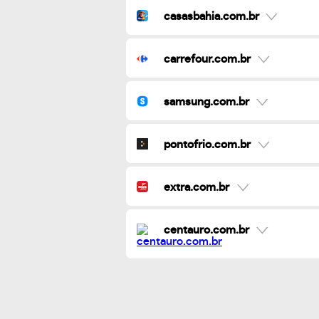
casasbahia.com.br
carrefour.com.br
samsung.com.br
pontofrio.com.br
extra.com.br
centauro.com.br