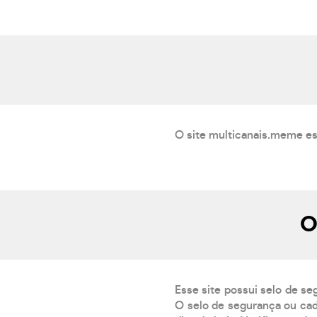
O site multicanais.meme es
O
Esse site possui selo de se
O selo de segurança ou cad