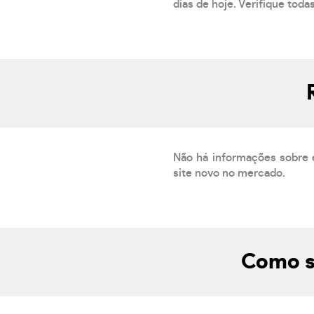
dias de hoje. Verifique toda
Não há informações sobre 
site novo no mercado.
Como s