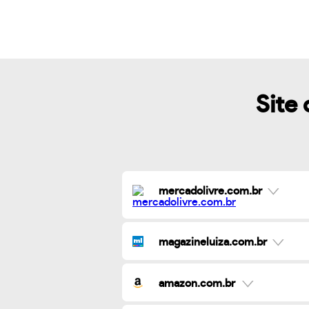
Site 
mercadolivre.com.br
magazineluiza.com.br
amazon.com.br