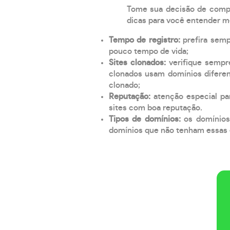
Tome sua decisão de compra
dicas para você entender m
Tempo de registro:
prefira sem
pouco tempo de vida;
Sites clonados:
verifique sempr
clonados usam domínios diferen
clonado;
Reputação:
atenção especial par
sites com boa reputação.
Tipos de domínios:
os domínios
domínios que não tenham essas e