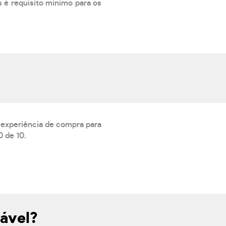
 é requisito mínimo para os
 experiência de compra para
 de 10.
ável?