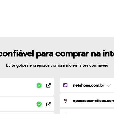
confiável para comprar na in
Evite golpes e prejuízos comprando em sites confiáveis
netshoes.com.br
epocacosmeticos.com