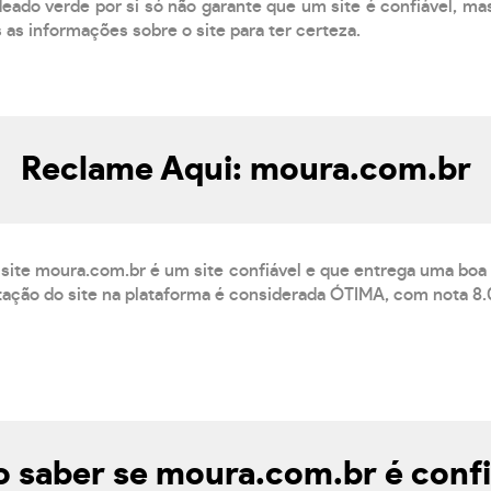
eado verde por si só não garante que um site é confiável, mas
s as informações sobre o site para ter certeza.
Reclame Aqui: moura.com.br
site moura.com.br é um site confiável e que entrega uma boa
ação do site na plataforma é considerada ÓTIMA, com nota 8.0
 saber se moura.com.br é confi