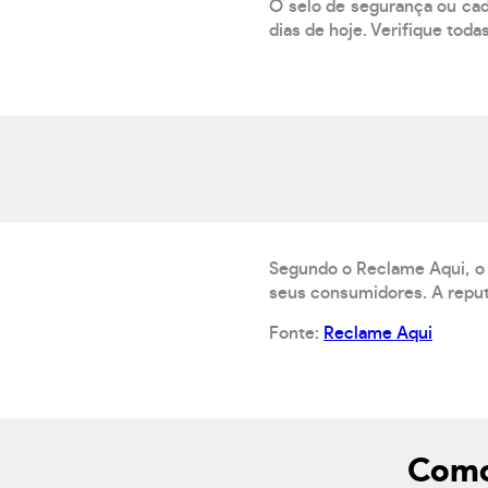
O selo de segurança ou cad
dias de hoje. Verifique toda
Segundo o Reclame Aqui, o 
seus consumidores. A reput
Fonte:
Reclame Aqui
Como