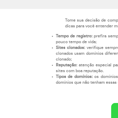
Tome sua decisão de compra
dicas para você entender m
Tempo de registro:
prefira sem
pouco tempo de vida;
Sites clonados:
verifique sempr
clonados usam domínios diferen
clonado;
Reputação:
atenção especial par
sites com boa reputação.
Tipos de domínios:
os domínios
domínios que não tenham essas e