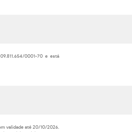
.811.654/0001-70 e está
com validade até 20/10/2026.