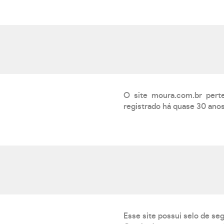
O site moura.com.br pe
registrado há quase 30 ano
Esse site possui selo de se