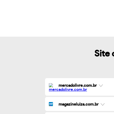
Site 
mercadolivre.com.br
magazineluiza.com.br