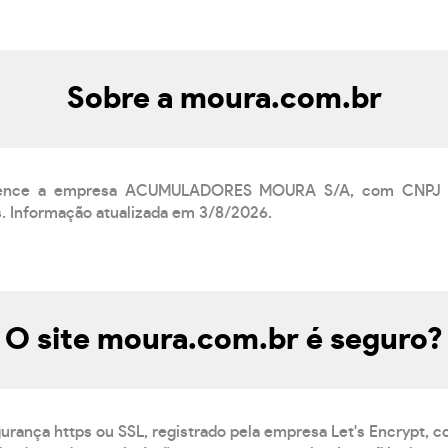
Sobre a moura.com.br
rtence a empresa ACUMULADORES MOURA S/A, com CNPJ 09
s. Informação atualizada em 3/8/2026.
O site moura.com.br é seguro?
gurança https ou SSL, registrado pela empresa Let's Encrypt, 