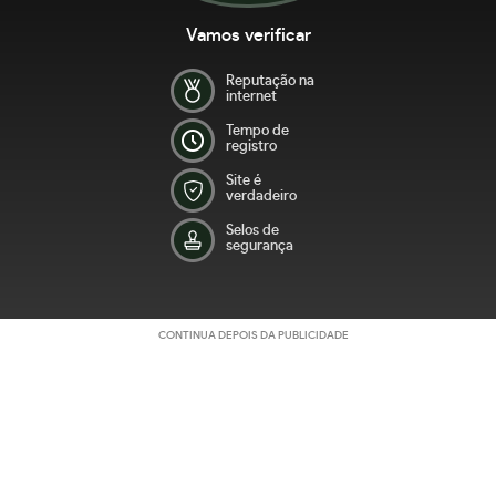
Vamos verificar
Reputação na
internet
Tempo de
registro
Site é
verdadeiro
Selos de
segurança
CONTINUA DEPOIS DA PUBLICIDADE