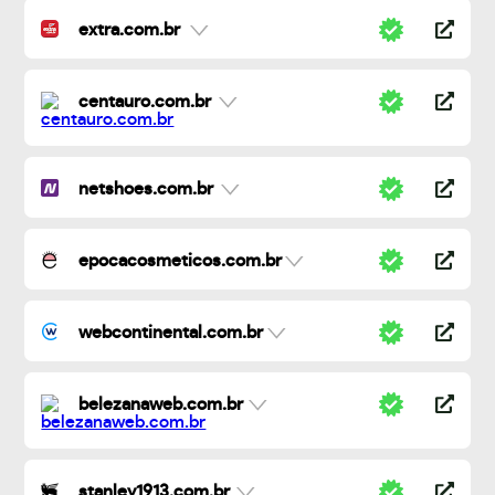
extra.com.br
centauro.com.br
netshoes.com.br
epocacosmeticos.com.br
webcontinental.com.br
belezanaweb.com.br
stanley1913.com.br