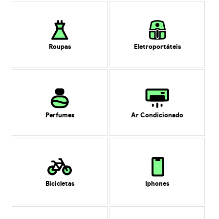
Roupas
Eletroportáteis
Perfumes
Ar Condicionado
Bicicletas
Iphones