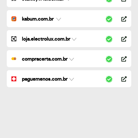
kabum.com.br
loja.electrolux.com.br
compracerta.com.br
paguemenos.com.br