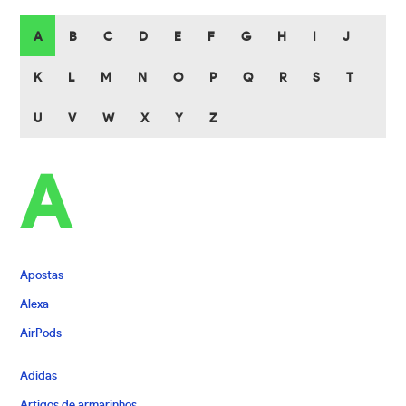
A
B
C
D
E
F
G
H
I
J
K
L
M
N
O
P
Q
R
S
T
U
V
W
X
Y
Z
A
Apostas
Alexa
AirPods
Adidas
Artigos de armarinhos