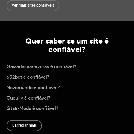
Ver mais sites confiáveis
Quer saber se um site é
confiável?
Gaiaatlascarnivoras é confiável?
602bet é confiável?
Novomundo é confiável?
Cucully é confiável?
Gta5-Mods é confiável?
Carregar mais