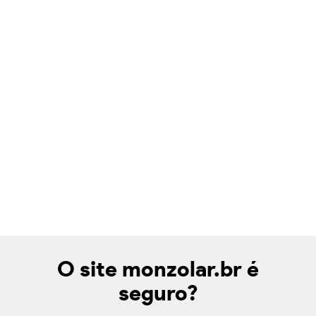
O site monzolar.br é
seguro?