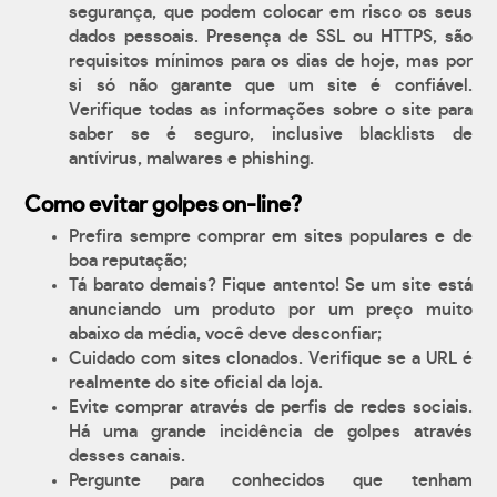
segurança, que podem colocar em risco os seus
dados pessoais. Presença de SSL ou HTTPS, são
requisitos mínimos para os dias de hoje, mas por
si só não garante que um site é confiável.
Verifique todas as informações sobre o site para
saber se é seguro, inclusive blacklists de
antívirus, malwares e phishing.
Como evitar golpes on-line?
Prefira sempre comprar em sites populares e de
boa reputação;
Tá barato demais? Fique antento! Se um site está
anunciando um produto por um preço muito
abaixo da média, você deve desconfiar;
Cuidado com sites clonados. Verifique se a URL é
realmente do site oficial da loja.
Evite comprar através de perfis de redes sociais.
Há uma grande incidência de golpes através
desses canais.
Pergunte para conhecidos que tenham