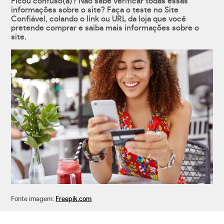
Ficou confuso(a)? Não sabe verificar todas essas
informações sobre o site? Faça o teste no Site
Confiável, colando o link ou URL da loja que você
pretende comprar e saiba mais informações sobre o
site.
Fonte imagem:
Freepik.com