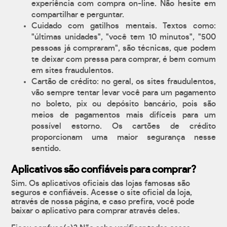
experiência com compra on-line. Não hesite em
compartilhar e perguntar.
Cuidado com gatilhos mentais. Textos como:
"últimas unidades", "você tem 10 minutos", "500
pessoas já compraram", são técnicas, que podem
te deixar com pressa para comprar, é bem comum
em sites fraudulentos.
Cartão de crédito: no geral, os sites fraudulentos,
vão sempre tentar levar você para um pagamento
no boleto, pix ou depósito bancário, pois são
meios de pagamentos mais difíceis para um
possível estorno. Os cartões de crédito
proporcionam uma maior segurança nesse
sentido.
Aplicativos são confiáveis para comprar?
Sim. Os aplicativos oficiais das lojas famosas são
seguros e confiáveis. Acesse o site oficial da loja,
através de nossa página, e caso prefira, você pode
baixar o aplicativo para comprar através deles.