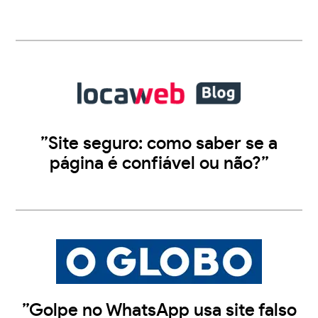
”Site seguro: como saber se a
página é confiável ou não?”
”Golpe no WhatsApp usa site falso