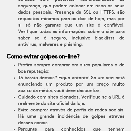
segurança, que podem colocar em risco os seus
dados pessoais. Presença de SSL ou HTTPS, são
requisitos mínimos para os dias de hoje, mas por
si só não garante que um site é confiável.
Verifique todas as informações sobre o site para
saber se é seguro, inclusive blacklists de
antívirus, malwares e phishing.
Como evitar golpes on-line?
Prefira sempre comprar em sites populares e de
boa reputação;
Tá barato demais? Fique antento! Se um site está
anunciando um produto por um preço muito
abaixo da média, você deve desconfiar;
Cuidado com sites clonados. Verifique se a URL é
realmente do site oficial da loja.
Evite comprar através de perfis de redes sociais.
Há uma grande incidência de golpes através
desses canais.
Pergunte para conhecidos que tenham