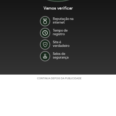
Vamos verificar
Reputação na
internet
Tempo de
registro
Site é
verdadeiro
Selos de
segurança
CONTINUA DEPOIS DA PUBLICIDADE