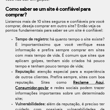
Como saber se um site é confiável para
comprar?
Listamos mais de 10 sites seguros e confiáveis pra você
comprar, deseja comprar em outro site? Então veja os
pontos fundamentais para saber se um site é confiável:
Tempo de registro:
há quanto tempo o site existe?
É importantíssimo que você verifique essa
informação e prefira sempre comprar em sites
com mais tempo de vida. É comum que sites que
aplicam golpes, tenham sido criados há pouco
tempo e tenham pouco tempo de vida;
Reputação:
atenção especial para a experiência
de outros clientes. Prefira sempre, sites com boa
reputação. Sites como
Reclame Aqui
,
Consumidor.gov.br
e redes sociais podem trazer
informações importantes sobre um determinado
site;
Vulnerabilidades:
além da reputação, é preciso ter
cuidado com possíveis vulnerabilidades de