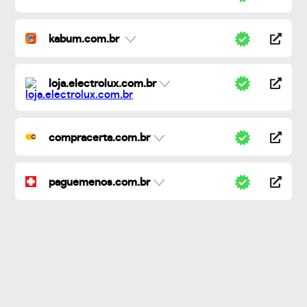
kabum.com.br
loja.electrolux.com.br
compracerta.com.br
paguemenos.com.br