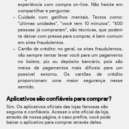
experiência com compra on-line. Não hesite em
compartilhar e perguntar.
Cuidado com gatilhos mentais. Textos como:
"últimas unidades", "você tem 10 minutos", "500
pessoas já compraram", são técnicas, que podem
te deixar com pressa para comprar, é bem comum
em sites fraudulentos.
Cartão de crédito: no geral, os sites fraudulentos,
vão sempre tentar levar você para um pagamento
no boleto, pix ou depósito bancário, pois são
meios de pagamentos mais difíceis para um
possível estorno. Os cartões de crédito
proporcionam uma maior segurança nesse
sentido.
Aplicativos são confiáveis para comprar?
Sim. Os aplicativos oficiais das lojas famosas são
seguros e confiáveis. Acesse o site oficial da loja,
através de nossa página, e caso prefira, você pode
baixar o aplicativo para comprar através deles.