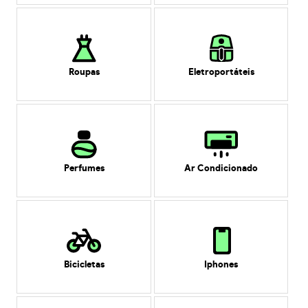
Roupas
Eletroportáteis
Perfumes
Ar Condicionado
Bicicletas
Iphones