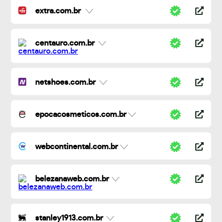
extra.com.br
centauro.com.br
netshoes.com.br
epocacosmeticos.com.br
webcontinental.com.br
belezanaweb.com.br
stanley1913.com.br