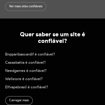
Ver mais sites confiáveis
Quer saber se um site é
confiável?
Bnpparibascardif é confiável?
Casasbahia é confiável?
Needgames é confiável?
Wellstore é confiável?
Elfvapebrasil é confiável?
Carregar mais