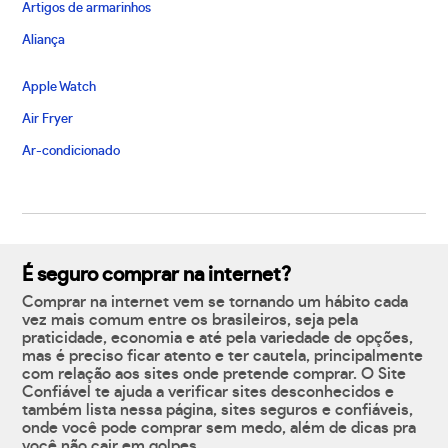
Artigos de armarinhos
Aliança
Apple Watch
Air Fryer
Ar-condicionado
É seguro comprar na internet?
Comprar na internet vem se tornando um hábito cada
vez mais comum entre os brasileiros, seja pela
praticidade, economia e até pela variedade de opções,
mas é preciso ficar atento e ter cautela, principalmente
com relação aos sites onde pretende comprar. O Site
Confiável te ajuda a verificar sites desconhecidos e
também lista nessa página, sites seguros e confiáveis,
onde você pode comprar sem medo, além de dicas pra
você não cair em golpes.