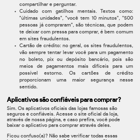
compartilhar e perguntar.
Cuidado com gatilhos mentais. Textos como:
"últimas unidades", "você tem 10 minutos", "500
pessoas já compraram", são técnicas, que podem
te deixar com pressa para comprar, é bem comum
em sites fraudulentos.
Cartão de crédito: no geral, os sites fraudulentos,
vão sempre tentar levar você para um pagamento
no boleto, pix ou depósito bancário, pois são
meios de pagamentos mais difíceis para um
possível estorno. Os cartões de crédito
proporcionam uma maior segurança nesse
sentido.
Aplicativos são confiáveis para comprar?
Sim. Os aplicativos oficiais das lojas famosas são
seguros e confiáveis. Acesse o site oficial da loja,
através de nossa página, e caso prefira, você pode
baixar o aplicativo para comprar através deles.
Ficou confuso(a)? Não sabe verificar todas essas