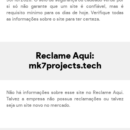
30/10/2026. O selo de segurança ou cadeado verde por
si só não garante que um site é confiável, mas é
requisito mínimo para os dias de hoje. Verifique todas
as informações sobre o site para ter certeza.
Reclame Aqui:
mk7projects.tech
Não há informações sobre esse site no Reclame Aqui.
Talvez a empresa não possua reclamações ou talvez
seja um site novo no mercado.