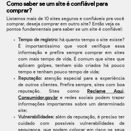
Como saber se um site é confiável para
comprar?
Listamos mais de 10 sites seguros e confiáveis pra você
comprar, deseja comprar em outro site? Então veja os
pontos fundamentais para saber se um site é confiável:
Tempo de registro:
há quanto tempo o site existe?
É importantíssimo que você verifique essa
informação e prefira sempre comprar em sites
com mais tempo de vida. É comum que sites que
aplicam golpes, tenham sido criados há pouco
tempo e tenham pouco tempo de vida;
Reputação:
atenção especial para a experiência
de outros clientes. Prefira sempre, sites com boa
reputação. Sites como
Reclame Aqui
,
Consumidor.gov.br
e redes sociais podem trazer
informações importantes sobre um determinado
site;
Vulnerabilidades:
além da reputação, é preciso ter
cuidado com possíveis vulnerabilidades de
segurança, que podem colocar em risco os seus