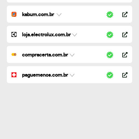
kabum.com.br
loja.electrolux.com.br
compracerta.com.br
paguemenos.com.br