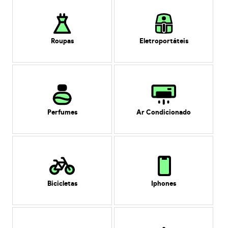
Roupas
Eletroportáteis
Perfumes
Ar Condicionado
Bicicletas
Iphones