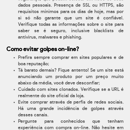
dados pessoais. Presença de SSL ou HTTPS, são
requisitos mínimos para os dias de hoje, mas por
si só não garante que um site é confiável.
Verifique todas as informações sobre o site para
saber se é seguro, inclusive blacklists de
antívirus, malwares e phishing.
Como evitar golpes on-line?
Prefira sempre comprar em sites populares e de
boa reputação;
Tá barato demais? Fique antento! Se um site está
anunciando um produto por um preço muito
abaixo da média, você deve desconfiar;
Cuidado com sites clonados. Verifique se a URL é
realmente do site oficial da loja.
Evite comprar através de perfis de redes sociais.
Há uma grande incidência de golpes através
desses canais.
Pergunte para conhecidos que tenham
experiência com compra on-line. Não hesite em