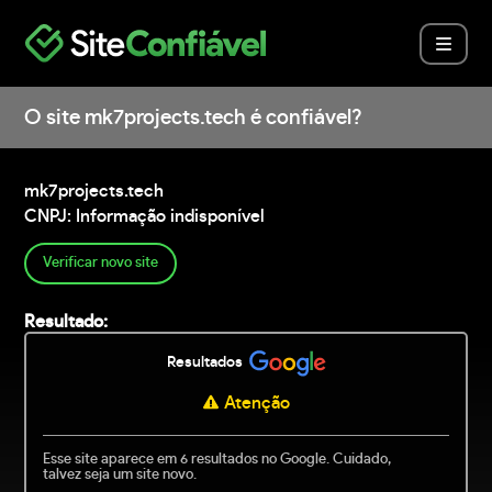
O site mk7projects.tech é confiável?
mk7projects.tech
CNPJ: Informação indisponível
Verificar novo site
Resultado:
Resultados
Atenção
Esse site aparece em 6 resultados no Google. Cuidado,
talvez seja um site novo.