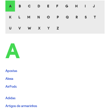
A
B
C
D
E
F
G
H
I
J
K
L
M
N
O
P
Q
R
S
T
U
V
W
X
Y
Z
A
Apostas
Alexa
AirPods
Adidas
Artigos de armarinhos