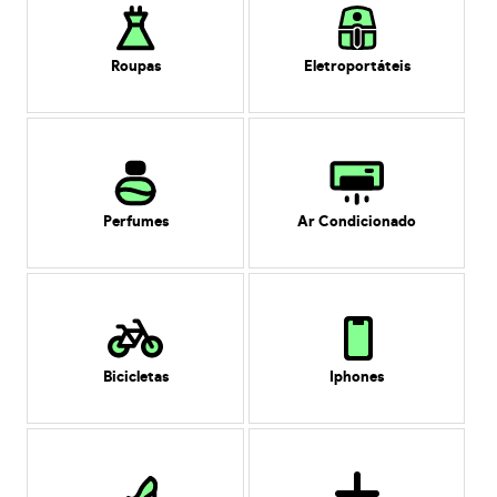
Roupas
Eletroportáteis
Perfumes
Ar Condicionado
Bicicletas
Iphones