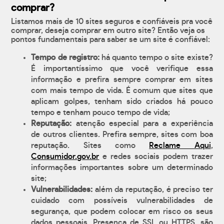
comprar?
Listamos mais de 10 sites seguros e confiáveis pra você
comprar, deseja comprar em outro site? Então veja os
pontos fundamentais para saber se um site é confiável:
Tempo de registro:
há quanto tempo o site existe?
É importantíssimo que você verifique essa
informação e prefira sempre comprar em sites
com mais tempo de vida. É comum que sites que
aplicam golpes, tenham sido criados há pouco
tempo e tenham pouco tempo de vida;
Reputação:
atenção especial para a experiência
de outros clientes. Prefira sempre, sites com boa
reputação. Sites como
Reclame Aqui
,
Consumidor.gov.br
e redes sociais podem trazer
informações importantes sobre um determinado
site;
Vulnerabilidades:
além da reputação, é preciso ter
cuidado com possíveis vulnerabilidades de
segurança, que podem colocar em risco os seus
dados pessoais. Presença de SSL ou HTTPS, são