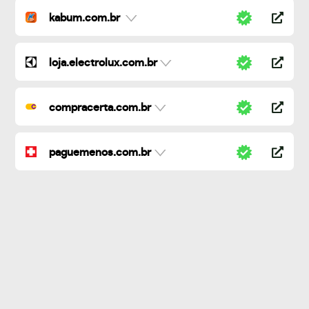
kabum.com.br
loja.electrolux.com.br
compracerta.com.br
paguemenos.com.br