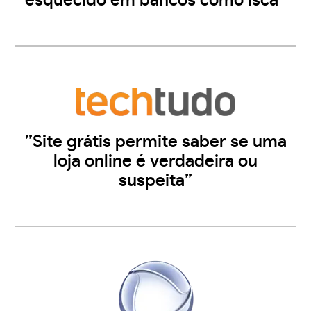
esquecido em bancos como isca”
”Site grátis permite saber se uma
loja online é verdadeira ou
suspeita”