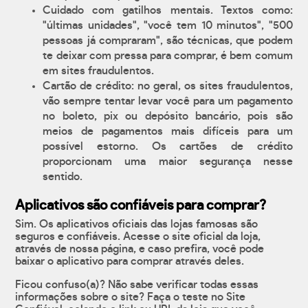
Cuidado com gatilhos mentais. Textos como:
"últimas unidades", "você tem 10 minutos", "500
pessoas já compraram", são técnicas, que podem
te deixar com pressa para comprar, é bem comum
em sites fraudulentos.
Cartão de crédito: no geral, os sites fraudulentos,
vão sempre tentar levar você para um pagamento
no boleto, pix ou depósito bancário, pois são
meios de pagamentos mais difíceis para um
possível estorno. Os cartões de crédito
proporcionam uma maior segurança nesse
sentido.
Aplicativos são confiáveis para comprar?
Sim. Os aplicativos oficiais das lojas famosas são
seguros e confiáveis. Acesse o site oficial da loja,
através de nossa página, e caso prefira, você pode
baixar o aplicativo para comprar através deles.
Ficou confuso(a)? Não sabe verificar todas essas
informações sobre o site? Faça o teste no Site