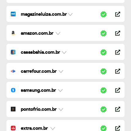
magazineluiza.com.br
amazon.com.br
casasbahia.com.br
carrefour.com.br
samsung.com.br
pontofrio.com.br
extra.com.br