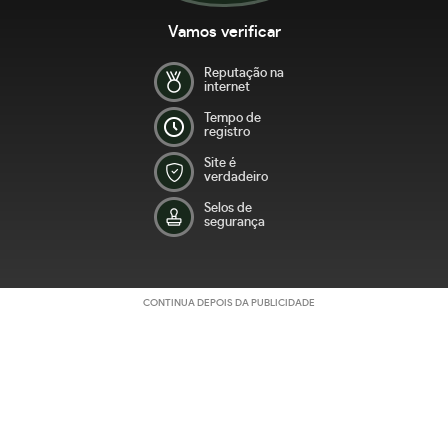
Vamos verificar
Reputação na
internet
Tempo de
registro
Site é
verdadeiro
Selos de
segurança
CONTINUA DEPOIS DA PUBLICIDADE