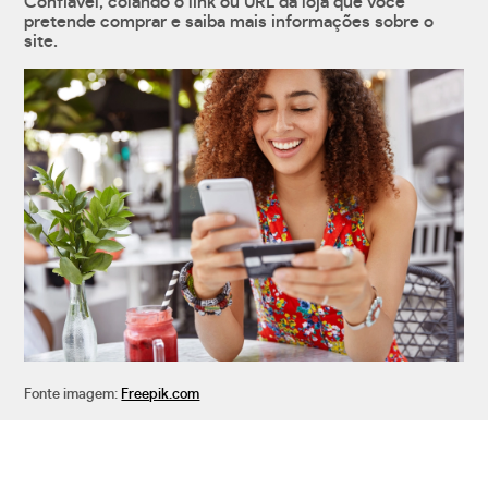
Confiável, colando o link ou URL da loja que você
pretende comprar e saiba mais informações sobre o
site.
Fonte imagem:
Freepik.com