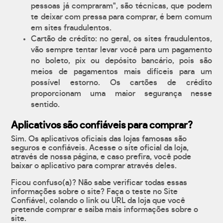
pessoas já compraram", são técnicas, que podem
te deixar com pressa para comprar, é bem comum
em sites fraudulentos.
Cartão de crédito: no geral, os sites fraudulentos,
vão sempre tentar levar você para um pagamento
no boleto, pix ou depósito bancário, pois são
meios de pagamentos mais difíceis para um
possível estorno. Os cartões de crédito
proporcionam uma maior segurança nesse
sentido.
Aplicativos são confiáveis para comprar?
Sim. Os aplicativos oficiais das lojas famosas são
seguros e confiáveis. Acesse o site oficial da loja,
através de nossa página, e caso prefira, você pode
baixar o aplicativo para comprar através deles.
Ficou confuso(a)? Não sabe verificar todas essas
informações sobre o site? Faça o teste no Site
Confiável, colando o link ou URL da loja que você
pretende comprar e saiba mais informações sobre o
site.