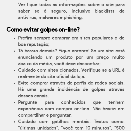
Verifique todas as informações sobre o site para
saber se é seguro, inclusive blacklists de
antívirus, malwares e phishing.
Como evitar golpes on-line?
Prefira sempre comprar em sites populares e de
boa reputação;
Tá barato demais? Fique antento! Se um site está
anunciando um produto por um preço muito
abaixo da média, você deve desconfiar;
Cuidado com sites clonados. Verifique se a URL é
realmente do site oficial da loja.
Evite comprar através de perfis de redes sociais.
Há uma grande incidência de golpes através
desses canais.
Pergunte para conhecidos que tenham
experiência com compra on-line. Não hesite em
compartilhar e perguntar.
Cuidado com gatilhos mentais. Textos como:
"últimas unidades", "você tem 10 minutos", "500