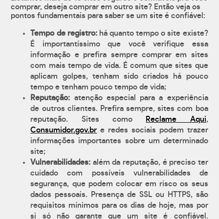
comprar, deseja comprar em outro site? Então veja os
pontos fundamentais para saber se um site é confiável:
Tempo de registro:
há quanto tempo o site existe?
É importantíssimo que você verifique essa
informação e prefira sempre comprar em sites
com mais tempo de vida. É comum que sites que
aplicam golpes, tenham sido criados há pouco
tempo e tenham pouco tempo de vida;
Reputação:
atenção especial para a experiência
de outros clientes. Prefira sempre, sites com boa
reputação. Sites como
Reclame Aqui
,
Consumidor.gov.br
e redes sociais podem trazer
informações importantes sobre um determinado
site;
Vulnerabilidades:
além da reputação, é preciso ter
cuidado com possíveis vulnerabilidades de
segurança, que podem colocar em risco os seus
dados pessoais. Presença de SSL ou HTTPS, são
requisitos mínimos para os dias de hoje, mas por
si só não garante que um site é confiável.