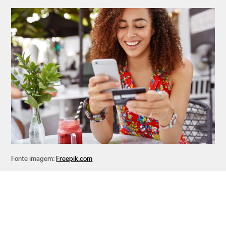
Fonte imagem:
Freepik.com