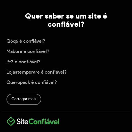
Quer saber se um site é
confiável?
Q6q6 é confiável?
Mabore é confiável?
Pt7 é confiável?
Lojastemperare é confiável?
Queropack é confiável?
Carregar mais