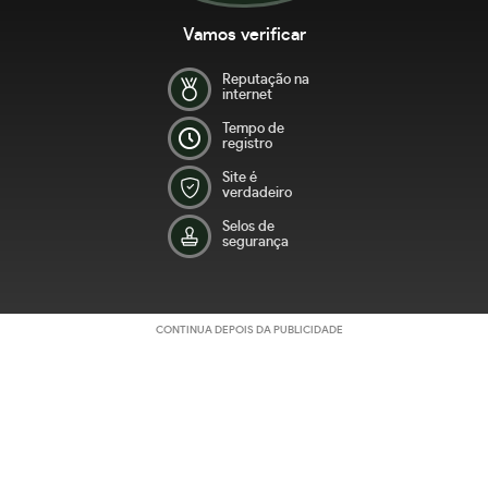
Vamos verificar
Reputação na
internet
Tempo de
registro
Site é
verdadeiro
Selos de
segurança
CONTINUA DEPOIS DA PUBLICIDADE