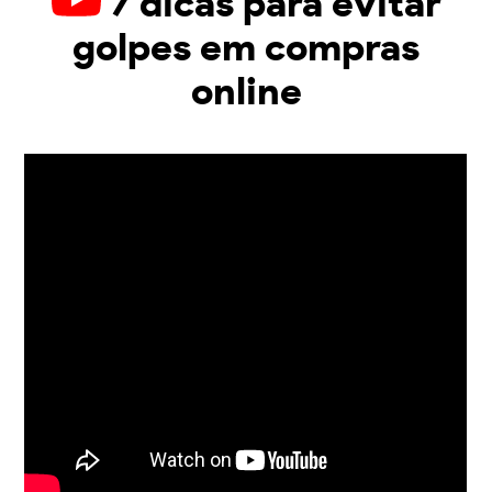
7 dicas para evitar
golpes em compras
online