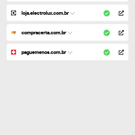
loja.electrolux.com.br
compracerta.com.br
paguemenos.com.br