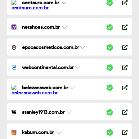
centauro.com.br
netshoes.com.br
epocacosmeticos.com.br
webcontinental.com.br
belezanaweb.com.br
stanley1913.com.br
kabum.com.br