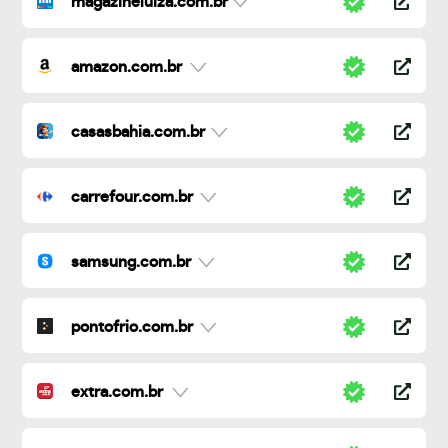
magazineluiza.com.br
amazon.com.br
casasbahia.com.br
carrefour.com.br
samsung.com.br
pontofrio.com.br
extra.com.br