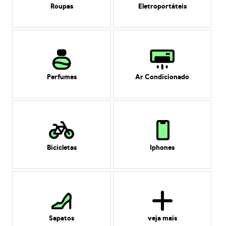
Roupas
Eletroportáteis
Perfumes
Ar Condicionado
Bicicletas
Iphones
Sapatos
veja mais