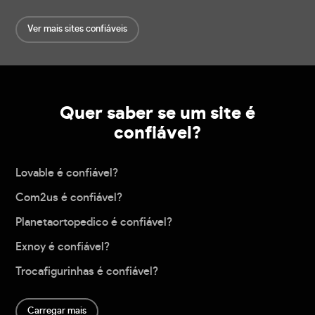
Ver mais sites confiáveis
Quer saber se um site é
confiável?
Lovable é confiável?
Com2us é confiável?
Planetaortopedico é confiável?
Exnoy é confiável?
Trocafigurinhas é confiável?
Carregar mais