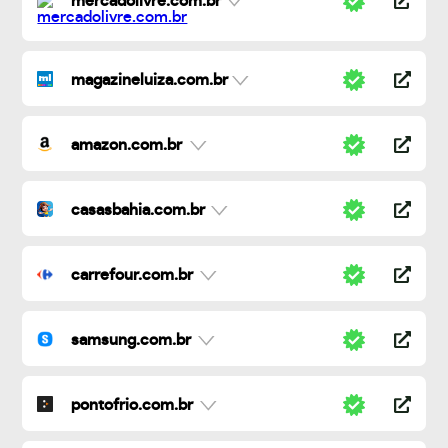
mercadolivre.com.br
magazineluiza.com.br
amazon.com.br
casasbahia.com.br
carrefour.com.br
samsung.com.br
pontofrio.com.br