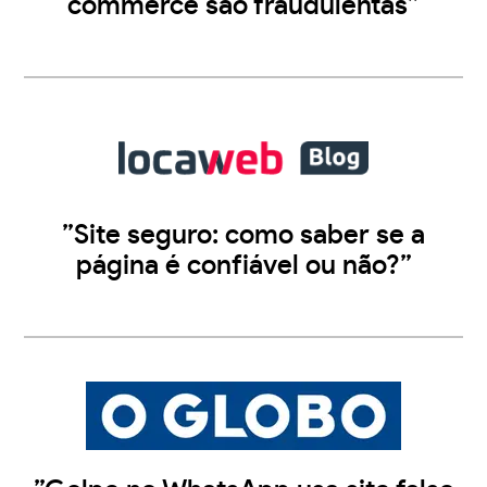
commerce são fraudulentas”
”Site seguro: como saber se a
página é confiável ou não?”