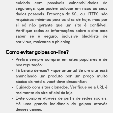
cuidado com possíveis vulnerabilidades de
segurança, que podem colocar em risco os seus
dados pessoais. Presença de SSL ou HTTPS, são
requisitos mínimos para os dias de hoje, mas por
si só não garante que um site é confiável.
Verifique todas as informações sobre o site para
saber se é seguro, inclusive blacklists de
antívirus, malwares e phishing.
Como evitar golpes on-line?
Prefira sempre comprar em sites populares e de
boa reputação;
Tá barato demais? Fique antento! Se um site está
anunciando um produto por um preço muito
abaixo da média, você deve desconfiar;
Cuidado com sites clonados. Verifique se a URL é
realmente do site oficial da loja.
Evite comprar através de perfis de redes sociais.
Há uma grande incidência de golpes através
desses canais.