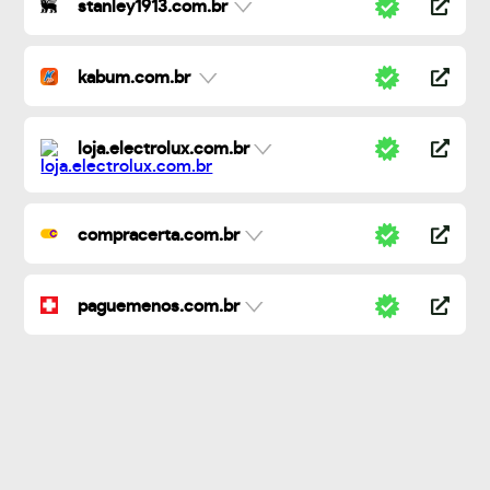
stanley1913.com.br
kabum.com.br
loja.electrolux.com.br
compracerta.com.br
paguemenos.com.br