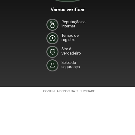
Vamos verificar
Reputação na
internet
Tempo de
registro
Site é
verdadeiro
Selos de
segurança
CONTINUA DEPOIS DA PUBLICIDADE