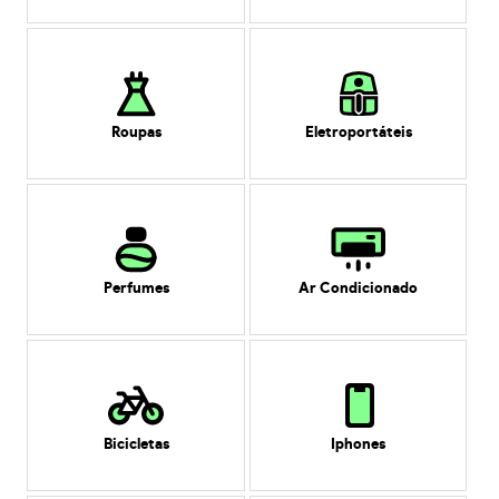
Roupas
Eletroportáteis
Perfumes
Ar Condicionado
Bicicletas
Iphones