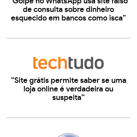
”Golpe no WhatsApp usa site falso
de consulta sobre dinheiro
esquecido em bancos como isca”
”Site grátis permite saber se uma
loja online é verdadeira ou
suspeita”