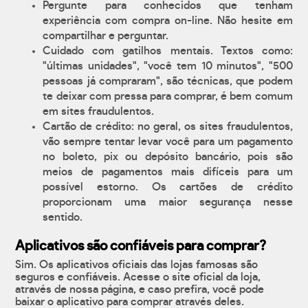
Pergunte para conhecidos que tenham
experiência com compra on-line. Não hesite em
compartilhar e perguntar.
Cuidado com gatilhos mentais. Textos como:
"últimas unidades", "você tem 10 minutos", "500
pessoas já compraram", são técnicas, que podem
te deixar com pressa para comprar, é bem comum
em sites fraudulentos.
Cartão de crédito: no geral, os sites fraudulentos,
vão sempre tentar levar você para um pagamento
no boleto, pix ou depósito bancário, pois são
meios de pagamentos mais difíceis para um
possível estorno. Os cartões de crédito
proporcionam uma maior segurança nesse
sentido.
Aplicativos são confiáveis para comprar?
Sim. Os aplicativos oficiais das lojas famosas são
seguros e confiáveis. Acesse o site oficial da loja,
através de nossa página, e caso prefira, você pode
baixar o aplicativo para comprar através deles.