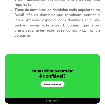
reputação.
Tipos de domínios:
os domínios mais populares no
Brasil, são os domínios que terminam .com.br e
.com. Atenção especial com domínios que não
tenham essas extensões. É comum que sites
criminosos, usem extensões como: .xyz, .ru, .cn
ou outros.