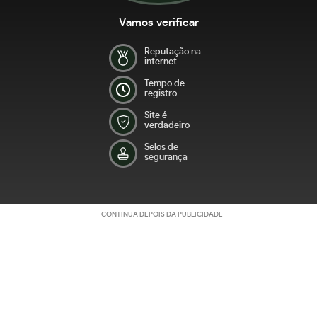
Vamos verificar
Reputação na
internet
Tempo de
registro
Site é
verdadeiro
Selos de
segurança
CONTINUA DEPOIS DA PUBLICIDADE