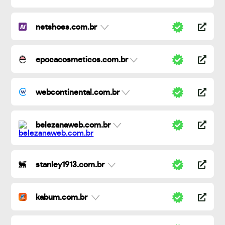
netshoes.com.br
epocacosmeticos.com.br
webcontinental.com.br
belezanaweb.com.br
stanley1913.com.br
kabum.com.br