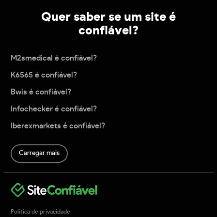
Quer saber se um site é
confiável?
M2smedical é confiável?
K6565 é confiável?
Bwis é confiável?
Infochecker é confiável?
Iberexmarkets é confiável?
Carregar mais
Política de privacidade