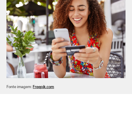
Fonte imagem:
Freepik.com