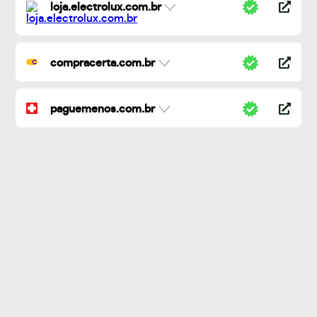
loja.electrolux.com.br
compracerta.com.br
paguemenos.com.br