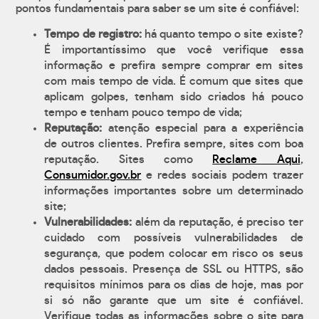
pontos fundamentais para saber se um site é confiável:
Tempo de registro:
há quanto tempo o site existe?
É importantíssimo que você verifique essa
informação e prefira sempre comprar em sites
com mais tempo de vida. É comum que sites que
aplicam golpes, tenham sido criados há pouco
tempo e tenham pouco tempo de vida;
Reputação:
atenção especial para a experiência
de outros clientes. Prefira sempre, sites com boa
reputação. Sites como
Reclame Aqui
,
Consumidor.gov.br
e redes sociais podem trazer
informações importantes sobre um determinado
site;
Vulnerabilidades:
além da reputação, é preciso ter
cuidado com possíveis vulnerabilidades de
segurança, que podem colocar em risco os seus
dados pessoais. Presença de SSL ou HTTPS, são
requisitos mínimos para os dias de hoje, mas por
si só não garante que um site é confiável.
Verifique todas as informações sobre o site para