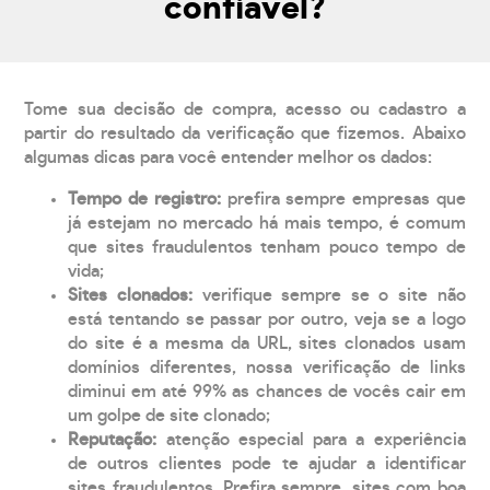
confiável?
Tome sua decisão de compra, acesso ou cadastro a
partir do resultado da verificação que fizemos. Abaixo
algumas dicas para você entender melhor os dados:
Tempo de registro:
prefira sempre empresas que
já estejam no mercado há mais tempo, é comum
que sites fraudulentos tenham pouco tempo de
vida;
Sites clonados:
verifique sempre se o site não
está tentando se passar por outro, veja se a logo
do site é a mesma da URL, sites clonados usam
domínios diferentes, nossa verificação de links
diminui em até 99% as chances de vocês cair em
um golpe de site clonado;
Reputação:
atenção especial para a experiência
de outros clientes pode te ajudar a identificar
sites fraudulentos. Prefira sempre, sites com boa