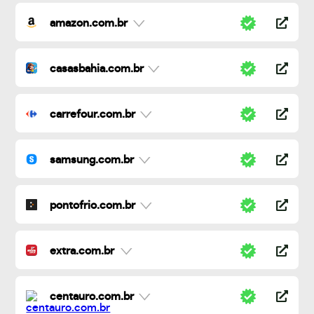
amazon.com.br
casasbahia.com.br
carrefour.com.br
samsung.com.br
pontofrio.com.br
extra.com.br
centauro.com.br