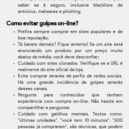
saber se é seguro, inclusive blacklists de
antívirus, malwares e phishing.
Como evitar golpes on-line?
Prefira sempre comprar em sites populares e de
boa reputação;
Tá barato demais? Fique antento! Se um site está
anunciando um produto por um preço muito
abaixo da média, você deve desconfiar;
Cuidado com sites clonados. Verifique se a URL é
realmente do site oficial da loja.
Evite comprar através de perfis de redes sociais.
Há uma grande incidência de golpes através
desses canais.
Pergunte para conhecidos que tenham
experiência com compra on-line. Não hesite em
compartilhar e perguntar.
Cuidado com gatilhos mentais. Textos como:
"últimas unidades", "você tem 10 minutos", "500
pessoas já compraram", são técnicas, que podem