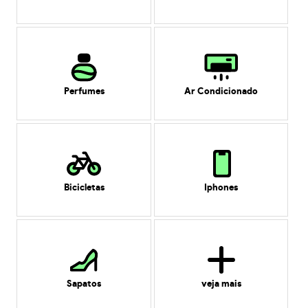
Perfumes
Ar Condicionado
Bicicletas
Iphones
Sapatos
veja mais