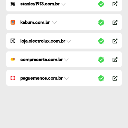
stanley1913.com.br
kabum.com.br
loja.electrolux.com.br
compracerta.com.br
paguemenos.com.br