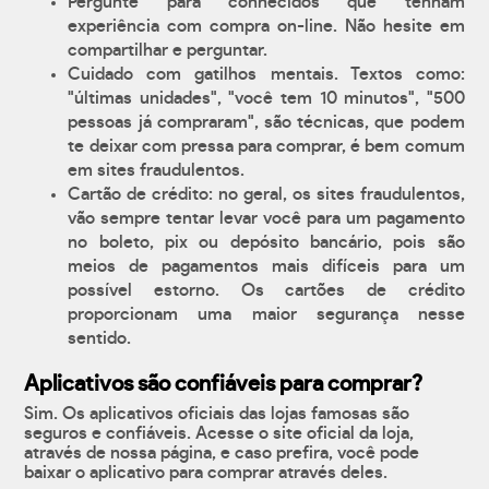
Pergunte para conhecidos que tenham
experiência com compra on-line. Não hesite em
compartilhar e perguntar.
Cuidado com gatilhos mentais. Textos como:
"últimas unidades", "você tem 10 minutos", "500
pessoas já compraram", são técnicas, que podem
te deixar com pressa para comprar, é bem comum
em sites fraudulentos.
Cartão de crédito: no geral, os sites fraudulentos,
vão sempre tentar levar você para um pagamento
no boleto, pix ou depósito bancário, pois são
meios de pagamentos mais difíceis para um
possível estorno. Os cartões de crédito
proporcionam uma maior segurança nesse
sentido.
Aplicativos são confiáveis para comprar?
Sim. Os aplicativos oficiais das lojas famosas são
seguros e confiáveis. Acesse o site oficial da loja,
através de nossa página, e caso prefira, você pode
baixar o aplicativo para comprar através deles.