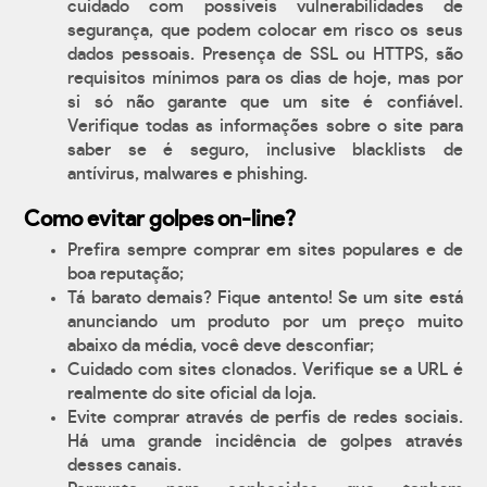
cuidado com possíveis vulnerabilidades de
segurança, que podem colocar em risco os seus
dados pessoais. Presença de SSL ou HTTPS, são
requisitos mínimos para os dias de hoje, mas por
si só não garante que um site é confiável.
Verifique todas as informações sobre o site para
saber se é seguro, inclusive blacklists de
antívirus, malwares e phishing.
Como evitar golpes on-line?
Prefira sempre comprar em sites populares e de
boa reputação;
Tá barato demais? Fique antento! Se um site está
anunciando um produto por um preço muito
abaixo da média, você deve desconfiar;
Cuidado com sites clonados. Verifique se a URL é
realmente do site oficial da loja.
Evite comprar através de perfis de redes sociais.
Há uma grande incidência de golpes através
desses canais.