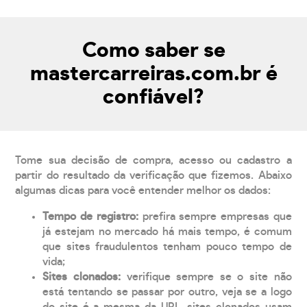
Como saber se
mastercarreiras.com.br é
confiável?
Tome sua decisão de compra, acesso ou cadastro a
partir do resultado da verificação que fizemos. Abaixo
algumas dicas para você entender melhor os dados:
Tempo de registro:
prefira sempre empresas que
já estejam no mercado há mais tempo, é comum
que sites fraudulentos tenham pouco tempo de
vida;
Sites clonados:
verifique sempre se o site não
está tentando se passar por outro, veja se a logo
do site é a mesma da URL, sites clonados usam