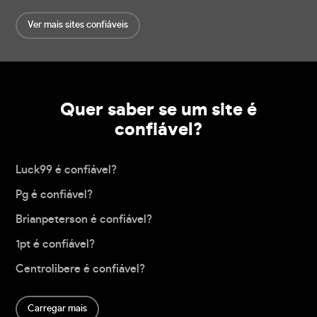
Ver mais sites confiáveis
Quer saber se um site é
confiável?
Luck99 é confiável?
Pg é confiável?
Brianpeterson é confiável?
1pt é confiável?
Centrolibere é confiável?
Carregar mais