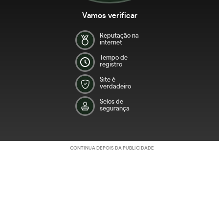
Vamos verificar
Reputação na
internet
Tempo de
registro
Site é
verdadeiro
Selos de
segurança
CONTINUA DEPOIS DA PUBLICIDADE