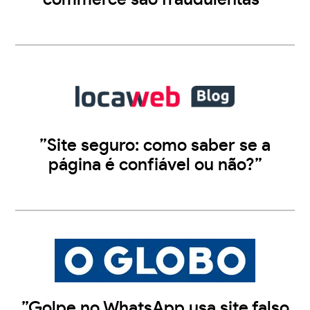
”Site seguro: como saber se a
página é confiável ou não?”
”Golpe no WhatsApp usa site falso