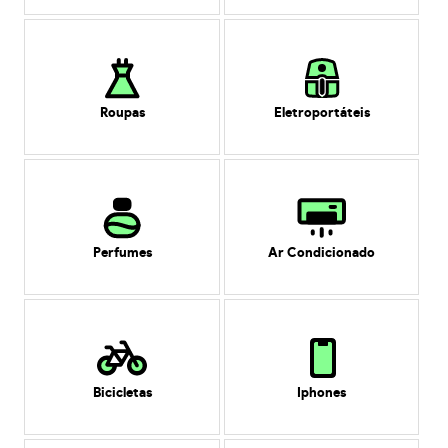
Roupas
Eletroportáteis
Perfumes
Ar Condicionado
Bicicletas
Iphones