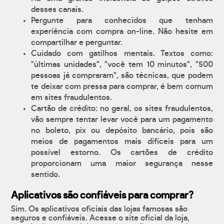
desses canais.
Pergunte para conhecidos que tenham
experiência com compra on-line. Não hesite em
compartilhar e perguntar.
Cuidado com gatilhos mentais. Textos como:
"últimas unidades", "você tem 10 minutos", "500
pessoas já compraram", são técnicas, que podem
te deixar com pressa para comprar, é bem comum
em sites fraudulentos.
Cartão de crédito: no geral, os sites fraudulentos,
vão sempre tentar levar você para um pagamento
no boleto, pix ou depósito bancário, pois são
meios de pagamentos mais difíceis para um
possível estorno. Os cartões de crédito
proporcionam uma maior segurança nesse
sentido.
Aplicativos são confiáveis para comprar?
Sim. Os aplicativos oficiais das lojas famosas são
seguros e confiáveis. Acesse o site oficial da loja,