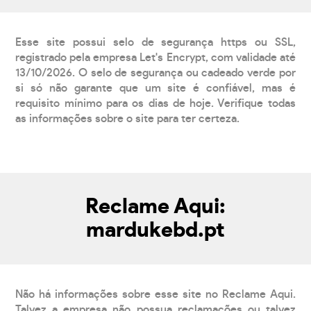
Esse site possui selo de segurança https ou SSL,
registrado pela empresa Let's Encrypt, com validade até
13/10/2026. O selo de segurança ou cadeado verde por
si só não garante que um site é confiável, mas é
requisito mínimo para os dias de hoje. Verifique todas
as informações sobre o site para ter certeza.
Reclame Aqui:
mardukebd.pt
Não há informações sobre esse site no Reclame Aqui.
Talvez a empresa não possua reclamações ou talvez