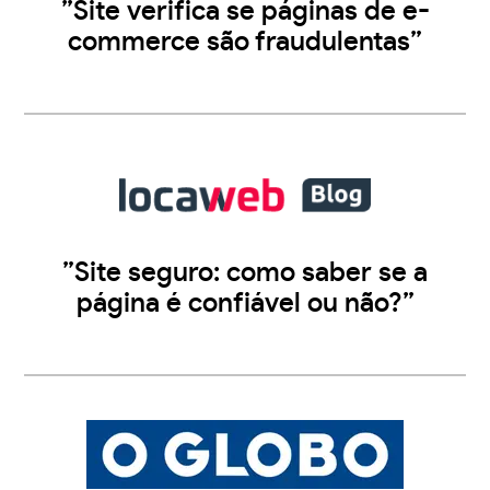
”Site verifica se páginas de e-
commerce são fraudulentas”
”Site seguro: como saber se a
página é confiável ou não?”