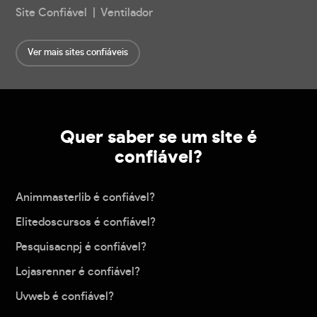
Site Confiável | Ventilador
Ver mais sites confiáveis
Quer saber se um site é
confiável?
Animmasterlib é confiável?
Elitedoscursos é confiável?
Pesquisacnpj é confiável?
Lojasrenner é confiável?
Uvweb é confiável?