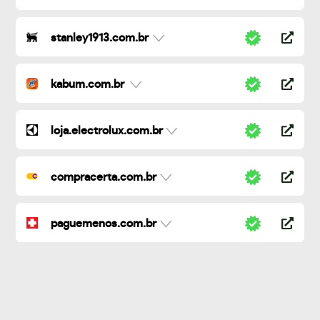
stanley1913.com.br
kabum.com.br
loja.electrolux.com.br
compracerta.com.br
paguemenos.com.br