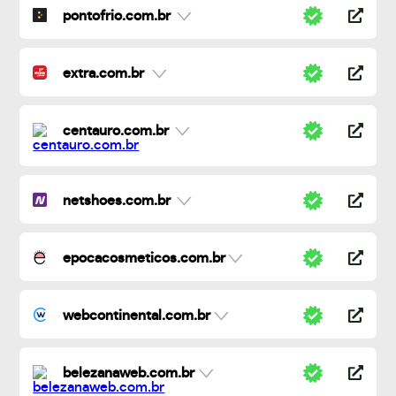
pontofrio.com.br
extra.com.br
centauro.com.br
netshoes.com.br
epocacosmeticos.com.br
webcontinental.com.br
belezanaweb.com.br