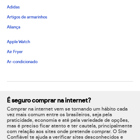
Adidas
Artigos de armarinhos
Aliança
Apple Watch
Air Fryer
Ar-condicionado
É seguro comprar na internet?
Comprar na internet vem se tornando um hábito cada
vez mais comum entre os brasileiros, seja pela
praticidade, economia e até pela variedade de opções,
mas é preciso ficar atento e ter cautela, principalmente
com relação aos sites onde pretende comprar. O Site
Confiável te ajuda a verificar sites desconhecidos e