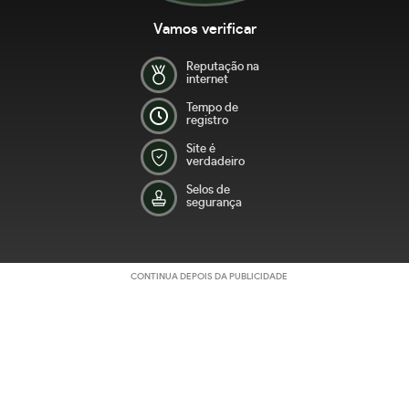
Vamos verificar
Reputação na
internet
Tempo de
registro
Site é
verdadeiro
Selos de
segurança
CONTINUA DEPOIS DA PUBLICIDADE