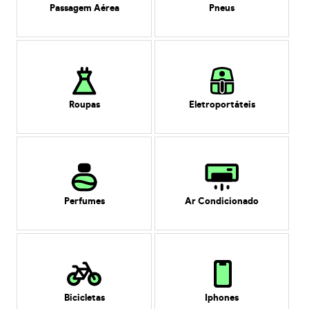
Passagem Aérea
Pneus
Roupas
Eletroportáteis
Perfumes
Ar Condicionado
Bicicletas
Iphones