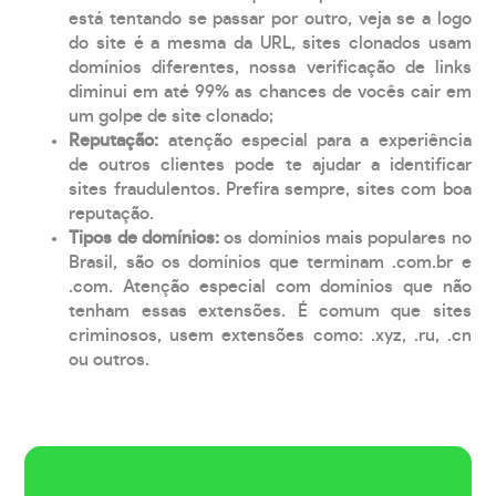
está tentando se passar por outro, veja se a logo
do site é a mesma da URL, sites clonados usam
domínios diferentes, nossa verificação de links
diminui em até 99% as chances de vocês cair em
um golpe de site clonado;
Reputação:
atenção especial para a experiência
de outros clientes pode te ajudar a identificar
sites fraudulentos. Prefira sempre, sites com boa
reputação.
Tipos de domínios:
os domínios mais populares no
Brasil, são os domínios que terminam .com.br e
.com. Atenção especial com domínios que não
tenham essas extensões. É comum que sites
criminosos, usem extensões como: .xyz, .ru, .cn
ou outros.