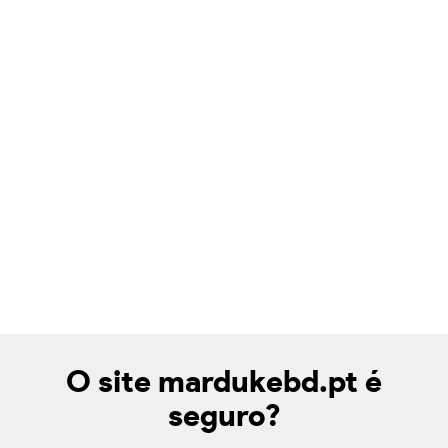
O site mardukebd.pt é
seguro?