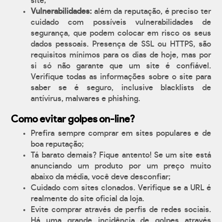
site;
Vulnerabilidades:
além da reputação, é preciso ter
cuidado com possíveis vulnerabilidades de
segurança, que podem colocar em risco os seus
dados pessoais. Presença de SSL ou HTTPS, são
requisitos mínimos para os dias de hoje, mas por
si só não garante que um site é confiável.
Verifique todas as informações sobre o site para
saber se é seguro, inclusive blacklists de
antívirus, malwares e phishing.
Como evitar golpes on-line?
Prefira sempre comprar em sites populares e de
boa reputação;
Tá barato demais? Fique antento! Se um site está
anunciando um produto por um preço muito
abaixo da média, você deve desconfiar;
Cuidado com sites clonados. Verifique se a URL é
realmente do site oficial da loja.
Evite comprar através de perfis de redes sociais.
Há uma grande incidência de golpes através