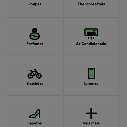
Roupas
Eletroportáteis
Perfumes
Ar Condicionado
Bicicletas
Iphones
Sapatos
veja mais