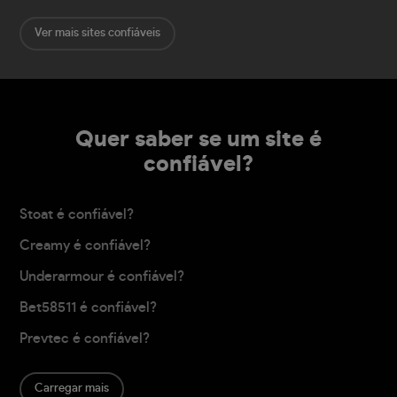
Ver mais sites confiáveis
Quer saber se um site é
confiável?
Stoat é confiável?
Creamy é confiável?
Underarmour é confiável?
Bet58511 é confiável?
Prevtec é confiável?
Carregar mais