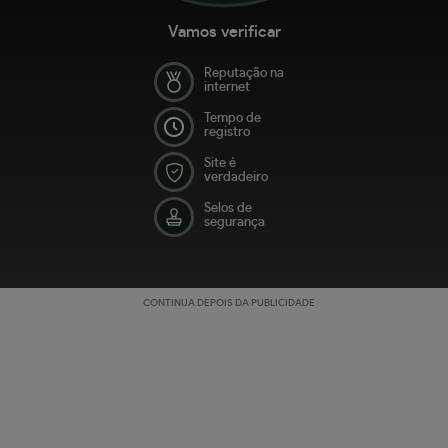
Vamos verificar
Reputação na
internet
Tempo de
registro
Site é
verdadeiro
Selos de
segurança
CONTINUA DEPOIS DA PUBLICIDADE