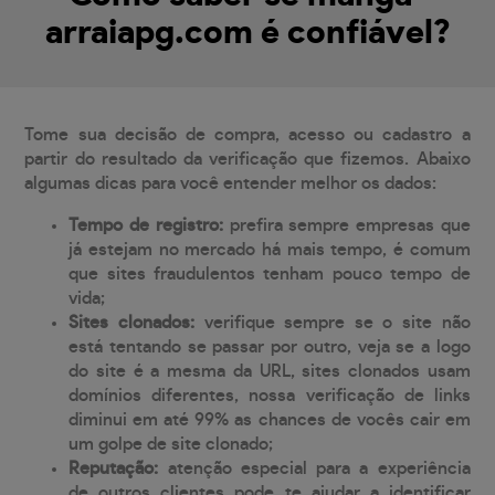
arraiapg.com é confiável?
Tome sua decisão de compra, acesso ou cadastro a
partir do resultado da verificação que fizemos. Abaixo
algumas dicas para você entender melhor os dados:
Tempo de registro:
prefira sempre empresas que
já estejam no mercado há mais tempo, é comum
que sites fraudulentos tenham pouco tempo de
vida;
Sites clonados:
verifique sempre se o site não
está tentando se passar por outro, veja se a logo
do site é a mesma da URL, sites clonados usam
domínios diferentes, nossa verificação de links
diminui em até 99% as chances de vocês cair em
um golpe de site clonado;
Reputação:
atenção especial para a experiência
de outros clientes pode te ajudar a identificar