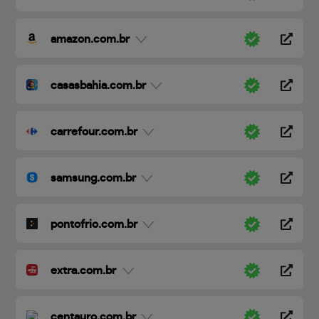
amazon.com.br
casasbahia.com.br
carrefour.com.br
samsung.com.br
pontofrio.com.br
extra.com.br
centauro.com.br