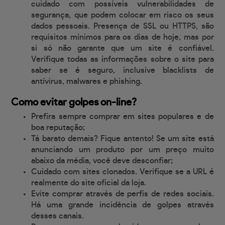
cuidado com possíveis vulnerabilidades de
segurança, que podem colocar em risco os seus
dados pessoais. Presença de SSL ou HTTPS, são
requisitos mínimos para os dias de hoje, mas por
si só não garante que um site é confiável.
Verifique todas as informações sobre o site para
saber se é seguro, inclusive blacklists de
antívirus, malwares e phishing.
Como evitar golpes on-line?
Prefira sempre comprar em sites populares e de
boa reputação;
Tá barato demais? Fique antento! Se um site está
anunciando um produto por um preço muito
abaixo da média, você deve desconfiar;
Cuidado com sites clonados. Verifique se a URL é
realmente do site oficial da loja.
Evite comprar através de perfis de redes sociais.
Há uma grande incidência de golpes através
desses canais.