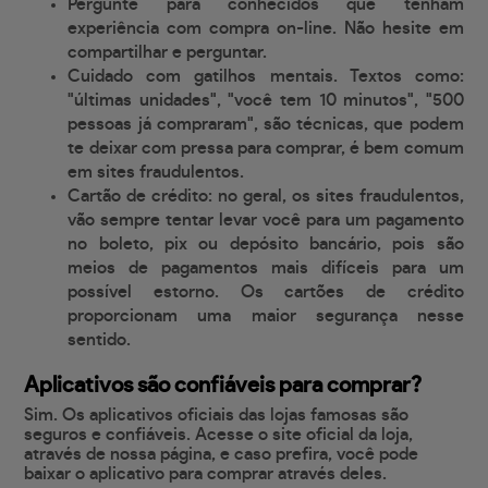
Pergunte para conhecidos que tenham
experiência com compra on-line. Não hesite em
compartilhar e perguntar.
Cuidado com gatilhos mentais. Textos como:
"últimas unidades", "você tem 10 minutos", "500
pessoas já compraram", são técnicas, que podem
te deixar com pressa para comprar, é bem comum
em sites fraudulentos.
Cartão de crédito: no geral, os sites fraudulentos,
vão sempre tentar levar você para um pagamento
no boleto, pix ou depósito bancário, pois são
meios de pagamentos mais difíceis para um
possível estorno. Os cartões de crédito
proporcionam uma maior segurança nesse
sentido.
Aplicativos são confiáveis para comprar?
Sim. Os aplicativos oficiais das lojas famosas são
seguros e confiáveis. Acesse o site oficial da loja,
através de nossa página, e caso prefira, você pode
baixar o aplicativo para comprar através deles.