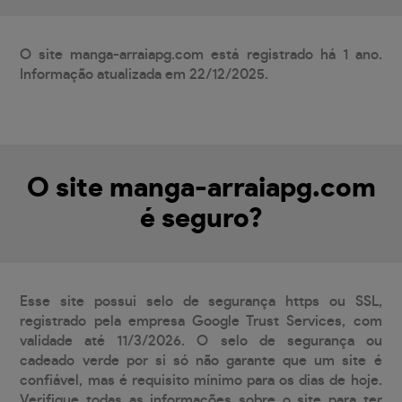
O site manga-arraiapg.com está registrado há 1 ano.
Informação atualizada em 22/12/2025.
O site manga-arraiapg.com
é seguro?
Esse site possui selo de segurança https ou SSL,
registrado pela empresa Google Trust Services, com
validade até 11/3/2026. O selo de segurança ou
cadeado verde por si só não garante que um site é
confiável, mas é requisito mínimo para os dias de hoje.
Verifique todas as informações sobre o site para ter