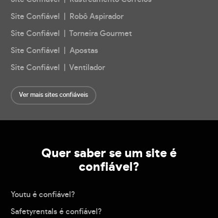
Site Confiável | Robô Aspirador
Site Confiável | Torneira Gourmet
Site Confiável | Apostas
Site Confiável | Ventilador
Ver mais sites confiáveis
Quer saber se um site é
confiável?
Youtu é confiável?
Safetyrentals é confiável?