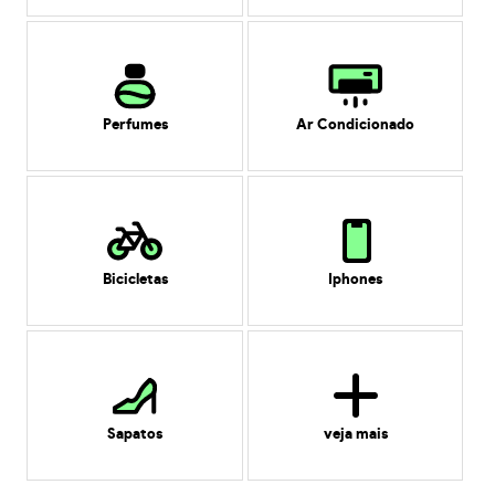
Perfumes
Ar Condicionado
Bicicletas
Iphones
Sapatos
veja mais