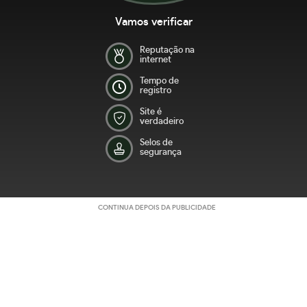
Vamos verificar
Reputação na
internet
Tempo de
registro
Site é
verdadeiro
Selos de
segurança
CONTINUA DEPOIS DA PUBLICIDADE