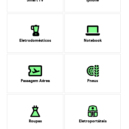
Smart TV
Iphone
Eletrodomésticos
Notebook
Passagem Aérea
Pneus
Roupas
Eletroportáteis