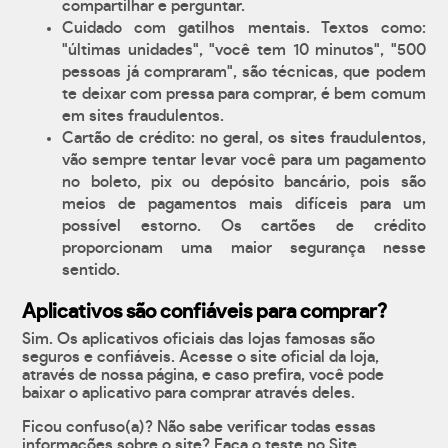
compartilhar e perguntar.
Cuidado com gatilhos mentais. Textos como:
"últimas unidades", "você tem 10 minutos", "500
pessoas já compraram", são técnicas, que podem
te deixar com pressa para comprar, é bem comum
em sites fraudulentos.
Cartão de crédito: no geral, os sites fraudulentos,
vão sempre tentar levar você para um pagamento
no boleto, pix ou depósito bancário, pois são
meios de pagamentos mais difíceis para um
possível estorno. Os cartões de crédito
proporcionam uma maior segurança nesse
sentido.
Aplicativos são confiáveis para comprar?
Sim. Os aplicativos oficiais das lojas famosas são
seguros e confiáveis. Acesse o site oficial da loja,
através de nossa página, e caso prefira, você pode
baixar o aplicativo para comprar através deles.
Ficou confuso(a)? Não sabe verificar todas essas
informações sobre o site? Faça o teste no Site