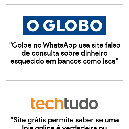
”Golpe no WhatsApp usa site falso
de consulta sobre dinheiro
esquecido em bancos como isca”
”Site grátis permite saber se uma
loja online é verdadeira ou