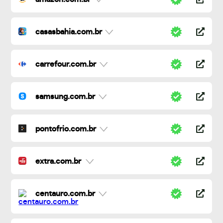
casasbahia.com.br
carrefour.com.br
samsung.com.br
pontofrio.com.br
extra.com.br
centauro.com.br