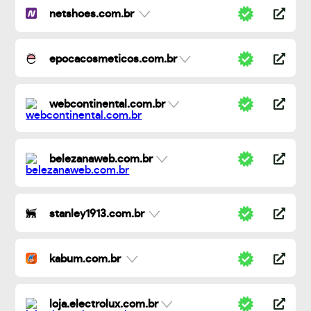
netshoes.com.br
epocacosmeticos.com.br
webcontinental.com.br
belezanaweb.com.br
stanley1913.com.br
kabum.com.br
loja.electrolux.com.br