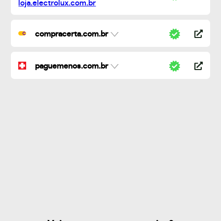
compracerta.com.br
paguemenos.com.br