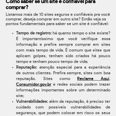
Como saber se um site é confiável para
comprar?
Listamos mais de 10 sites seguros e confiáveis pra você
comprar, deseja comprar em outro site? Então veja os
pontos fundamentais para saber se um site é confiável:
Tempo de registro:
há quanto tempo o site existe?
É importantíssimo que você verifique essa
informação e prefira sempre comprar em sites
com mais tempo de vida. É comum que sites que
aplicam golpes, tenham sido criados há pouco
tempo e tenham pouco tempo de vida;
Reputação:
atenção especial para a experiência
de outros clientes. Prefira sempre, sites com boa
reputação. Sites como
Reclame Aqui
,
Consumidor.gov.br
e redes sociais podem trazer
informações importantes sobre um determinado
site;
Vulnerabilidades:
além da reputação, é preciso ter
cuidado com possíveis vulnerabilidades de
segurança, que podem colocar em risco os seus