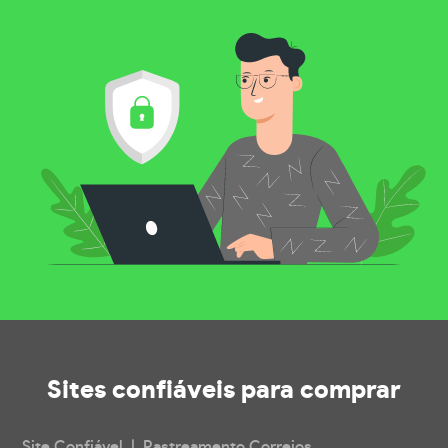
Sites confiáveis
para comprar
Site Confiável | Rastreamento Correios