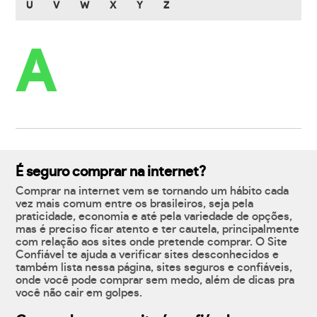
U
V
W
X
Y
Z
A
É seguro comprar na internet?
Comprar na internet vem se tornando um hábito cada
vez mais comum entre os brasileiros, seja pela
praticidade, economia e até pela variedade de opções,
mas é preciso ficar atento e ter cautela, principalmente
com relação aos sites onde pretende comprar. O Site
Confiável te ajuda a verificar sites desconhecidos e
também lista nessa página, sites seguros e confiáveis,
onde você pode comprar sem medo, além de dicas pra
você não cair em golpes.