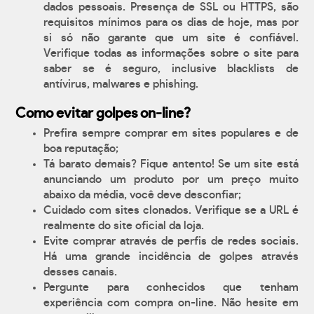
dados pessoais. Presença de SSL ou HTTPS, são
requisitos mínimos para os dias de hoje, mas por
si só não garante que um site é confiável.
Verifique todas as informações sobre o site para
saber se é seguro, inclusive blacklists de
antívirus, malwares e phishing.
Como evitar golpes on-line?
Prefira sempre comprar em sites populares e de
boa reputação;
Tá barato demais? Fique antento! Se um site está
anunciando um produto por um preço muito
abaixo da média, você deve desconfiar;
Cuidado com sites clonados. Verifique se a URL é
realmente do site oficial da loja.
Evite comprar através de perfis de redes sociais.
Há uma grande incidência de golpes através
desses canais.
Pergunte para conhecidos que tenham
experiência com compra on-line. Não hesite em