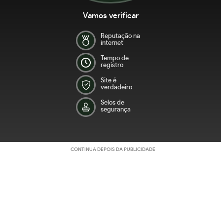
Vamos verificar
Reputação na
internet
Tempo de
registro
Site é
verdadeiro
Selos de
segurança
CONTINUA DEPOIS DA PUBLICIDADE