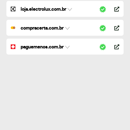
loja.electrolux.com.br
compracerta.com.br
paguemenos.com.br