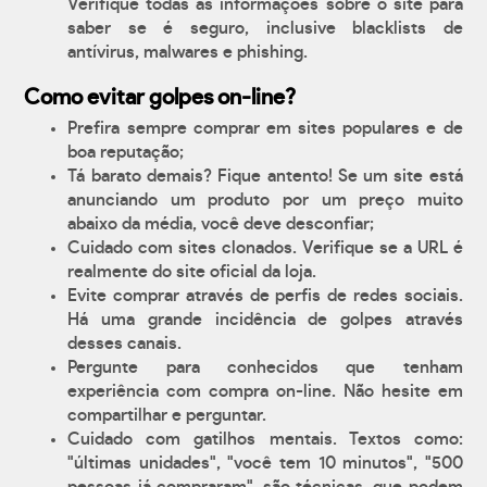
Verifique todas as informações sobre o site para
saber se é seguro, inclusive blacklists de
antívirus, malwares e phishing.
Como evitar golpes on-line?
Prefira sempre comprar em sites populares e de
boa reputação;
Tá barato demais? Fique antento! Se um site está
anunciando um produto por um preço muito
abaixo da média, você deve desconfiar;
Cuidado com sites clonados. Verifique se a URL é
realmente do site oficial da loja.
Evite comprar através de perfis de redes sociais.
Há uma grande incidência de golpes através
desses canais.
Pergunte para conhecidos que tenham
experiência com compra on-line. Não hesite em
compartilhar e perguntar.
Cuidado com gatilhos mentais. Textos como:
"últimas unidades", "você tem 10 minutos", "500