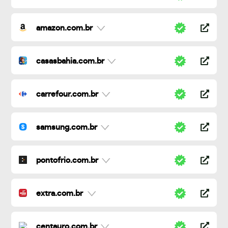
amazon.com.br
casasbahia.com.br
carrefour.com.br
samsung.com.br
pontofrio.com.br
extra.com.br
centauro.com.br