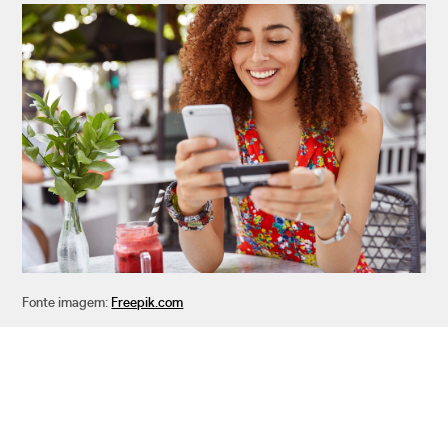
Fonte imagem:
Freepik.com