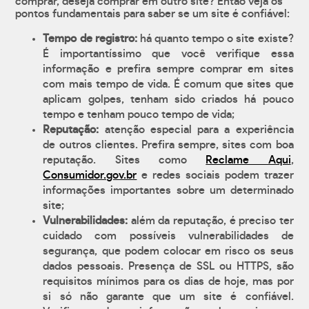
comprar, deseja comprar em outro site? Então veja os
pontos fundamentais para saber se um site é confiável:
Tempo de registro:
há quanto tempo o site existe?
É importantíssimo que você verifique essa
informação e prefira sempre comprar em sites
com mais tempo de vida. É comum que sites que
aplicam golpes, tenham sido criados há pouco
tempo e tenham pouco tempo de vida;
Reputação:
atenção especial para a experiência
de outros clientes. Prefira sempre, sites com boa
reputação. Sites como
Reclame Aqui
,
Consumidor.gov.br
e redes sociais podem trazer
informações importantes sobre um determinado
site;
Vulnerabilidades:
além da reputação, é preciso ter
cuidado com possíveis vulnerabilidades de
segurança, que podem colocar em risco os seus
dados pessoais. Presença de SSL ou HTTPS, são
requisitos mínimos para os dias de hoje, mas por
si só não garante que um site é confiável.