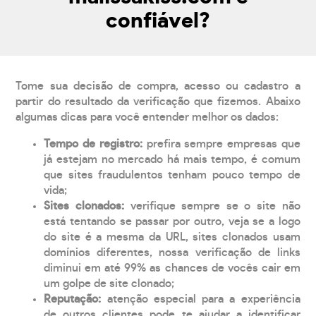
confiável?
Tome sua decisão de compra, acesso ou cadastro a
partir do resultado da verificação que fizemos. Abaixo
algumas dicas para você entender melhor os dados:
Tempo de registro:
prefira sempre empresas que
já estejam no mercado há mais tempo, é comum
que sites fraudulentos tenham pouco tempo de
vida;
Sites clonados:
verifique sempre se o site não
está tentando se passar por outro, veja se a logo
do site é a mesma da URL, sites clonados usam
domínios diferentes, nossa verificação de links
diminui em até 99% as chances de vocês cair em
um golpe de site clonado;
Reputação:
atenção especial para a experiência
de outros clientes pode te ajudar a identificar