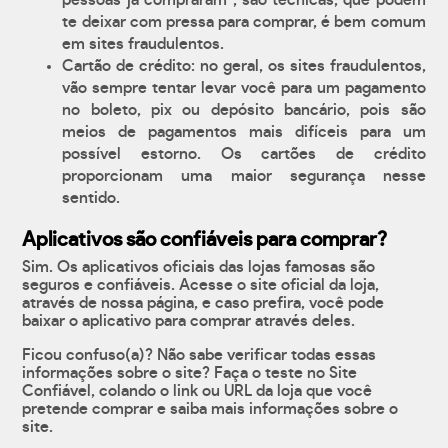
pessoas já compraram", são técnicas, que podem
te deixar com pressa para comprar, é bem comum
em sites fraudulentos.
Cartão de crédito: no geral, os sites fraudulentos,
vão sempre tentar levar você para um pagamento
no boleto, pix ou depósito bancário, pois são
meios de pagamentos mais difíceis para um
possível estorno. Os cartões de crédito
proporcionam uma maior segurança nesse
sentido.
Aplicativos são confiáveis para comprar?
Sim. Os aplicativos oficiais das lojas famosas são
seguros e confiáveis. Acesse o site oficial da loja,
através de nossa página, e caso prefira, você pode
baixar o aplicativo para comprar através deles.
Ficou confuso(a)? Não sabe verificar todas essas
informações sobre o site? Faça o teste no Site
Confiável, colando o link ou URL da loja que você
pretende comprar e saiba mais informações sobre o
site.