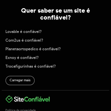
Quer saber se um site é
confiável?
Lovable é confiável?
Com2us é confiável?
Planetaortopedico é confiável?
Exnoy é confiável?
Trocafigurinhas é confiável?
Carregar mais
Política de privacidade