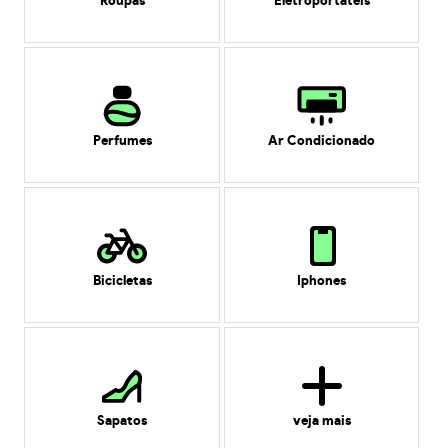
Roupas
Eletroportáteis
Perfumes
Ar Condicionado
Bicicletas
Iphones
Sapatos
veja mais