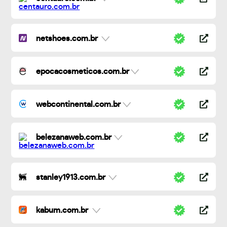
netshoes.com.br
epocacosmeticos.com.br
webcontinental.com.br
belezanaweb.com.br
stanley1913.com.br
kabum.com.br