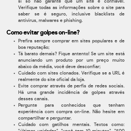
si só não garante que um site é confiável.
Verifique todas as informações sobre o site para
saber se é seguro, inclusive blacklists de
antívirus, malwares e phishing.
Como evitar golpes on-line?
Prefira sempre comprar em sites populares e de
boa reputação;
Tá barato demais? Fique antento! Se um site está
anunciando um produto por um preço muito
abaixo da média, você deve desconfiar;
Cuidado com sites clonados. Verifique se a URL é
realmente do site oficial da loja.
Evite comprar através de perfis de redes sociais.
Há uma grande incidência de golpes através
desses canais.
Pergunte para conhecidos que tenham
experiência com compra on-line. Não hesite em
compartilhar e perguntar.
Cuidado com gatilhos mentais. Textos como: