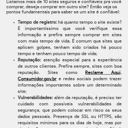
Listamos mais de 10 sites seguros e confiáveis pra você
comprar, deseja comprar em outro site? Então veja os
pontos fundamentais para saber se um site é confiável:
Tempo de registro:
há quanto tempo o site existe?
É importantíssimo que você verifique essa
informação e prefira sempre comprar em sites
com mais tempo de vida. É comum que sites que
aplicam golpes, tenham sido criados há pouco
tempo e tenham pouco tempo de vida;
Reputação:
atenção especial para a experiência
de outros clientes. Prefira sempre, sites com boa
reputação. Sites como
Reclame Aqui
,
Consumidor.gov.br
e redes sociais podem trazer
informações importantes sobre um determinado
site;
Vulnerabilidades:
além da reputação, é preciso ter
cuidado com possíveis vulnerabilidades de
segurança, que podem colocar em risco os seus
dados pessoais. Presença de SSL ou HTTPS, são
requisitos mínimos para os dias de hoje, mas por