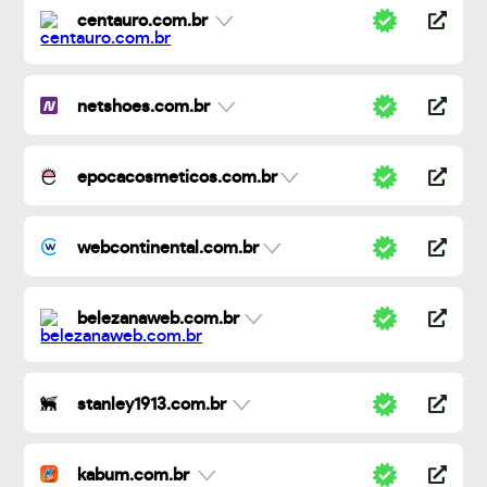
centauro.com.br
netshoes.com.br
epocacosmeticos.com.br
webcontinental.com.br
belezanaweb.com.br
stanley1913.com.br
kabum.com.br