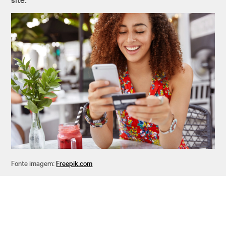
site.
Fonte imagem:
Freepik.com