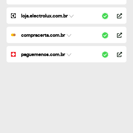
loja.electrolux.com.br
compracerta.com.br
paguemenos.com.br