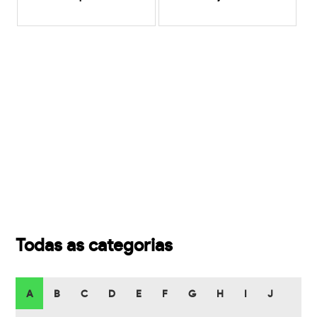
Todas as categorias
A
B
C
D
E
F
G
H
I
J