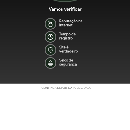
Vamos verificar
Reputação na
internet
Tempo de
registro
Site é
verdadeiro
Selos de
segurança
CONTINUA DEPOIS DA PUBLICIDADE