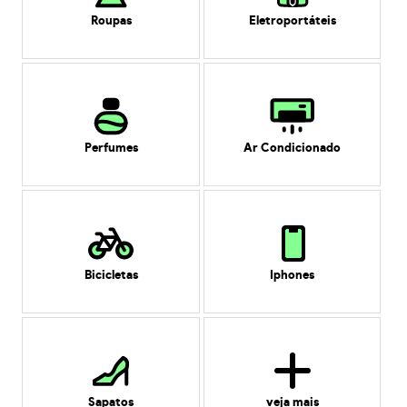
Roupas
Eletroportáteis
Perfumes
Ar Condicionado
Bicicletas
Iphones
Sapatos
veja mais