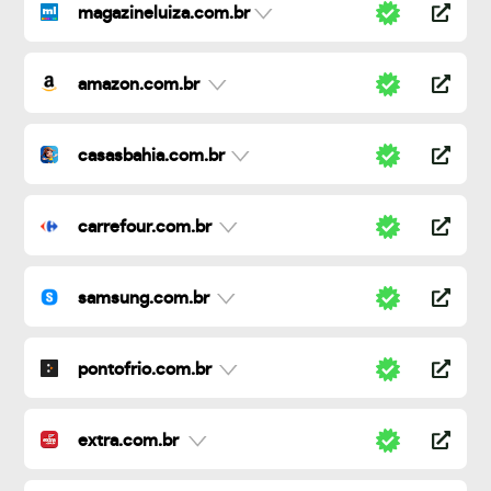
magazineluiza.com.br
amazon.com.br
casasbahia.com.br
carrefour.com.br
samsung.com.br
pontofrio.com.br
extra.com.br