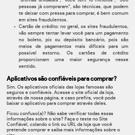
"últimas unidades", "você tem 10 minutos", "500
pessoas já compraram", são técnicas, que podem
te deixar com pressa para comprar, é bem comum
em sites fraudulentos.
Cartão de crédito: no geral, os sites fraudulentos,
vão sempre tentar levar você para um pagamento
no boleto, pix ou depósito bancário, pois são
meios de pagamentos mais difíceis para um
possível estorno. Os cartões de crédito
proporcionam uma maior segurança nesse
sentido.
Aplicativos são confiáveis para comprar?
Sim. Os aplicativos oficiais das lojas famosas são
seguros e confiáveis. Acesse o site oficial da loja,
através de nossa página, e caso prefira, você pode
baixar o aplicativo para comprar através deles.
Ficou confuso(a)? Não sabe verificar todas essas
informações sobre o site? Faça o teste no Site
Confiável, colando o link ou URL da loja que você
pretende comprar e saiba mais informações sobre o