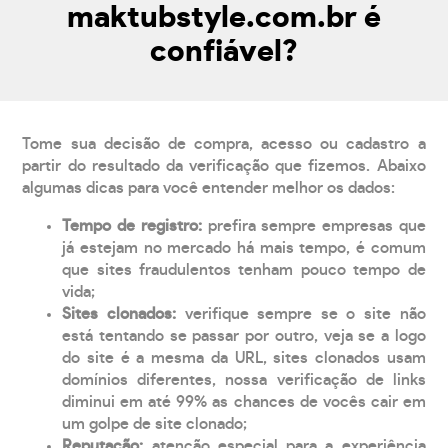
maktubstyle.com.br é
confiável?
Tome sua decisão de compra, acesso ou cadastro a
partir do resultado da verificação que fizemos. Abaixo
algumas dicas para você entender melhor os dados:
Tempo de registro:
prefira sempre empresas que
já estejam no mercado há mais tempo, é comum
que sites fraudulentos tenham pouco tempo de
vida;
Sites clonados:
verifique sempre se o site não
está tentando se passar por outro, veja se a logo
do site é a mesma da URL, sites clonados usam
domínios diferentes, nossa verificação de links
diminui em até 99% as chances de vocês cair em
um golpe de site clonado;
Reputação:
atenção especial para a experiência