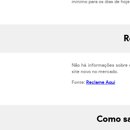
mínimo para os dias de hoje.
R
Não há informações sobre 
site novo no mercado.
Fonte:
Reclame Aqui
Como sa