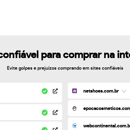
confiável para comprar na in
Evite golpes e prejuízos comprando em sites confiáveis
netshoes.com.br
epocacosmeticos.com
webcontinental.com.b