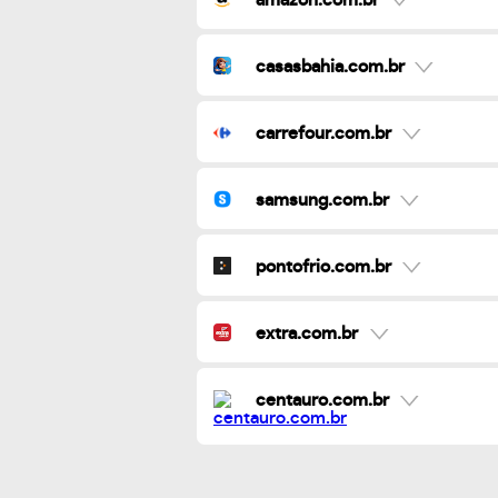
casasbahia.com.br
carrefour.com.br
samsung.com.br
pontofrio.com.br
extra.com.br
centauro.com.br