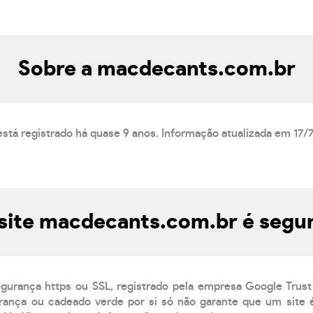
Sobre a macdecants.com.br
stá registrado há quase 9 anos. Informação atualizada em 17/
site macdecants.com.br é segu
egurança https ou SSL, registrado pela empresa Google Trust
ança ou cadeado verde por si só não garante que um site é