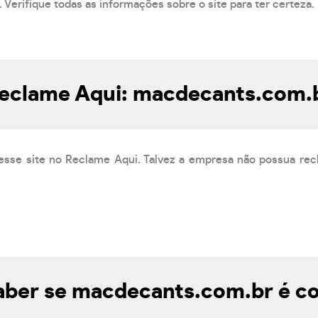
 Verifique todas as informações sobre o site para ter certeza.
eclame Aqui: macdecants.com.
esse site no Reclame Aqui. Talvez a empresa não possua rec
ber se macdecants.com.br é co