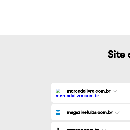
Site 
mercadolivre.com.br
magazineluiza.com.br
amazon.com.br