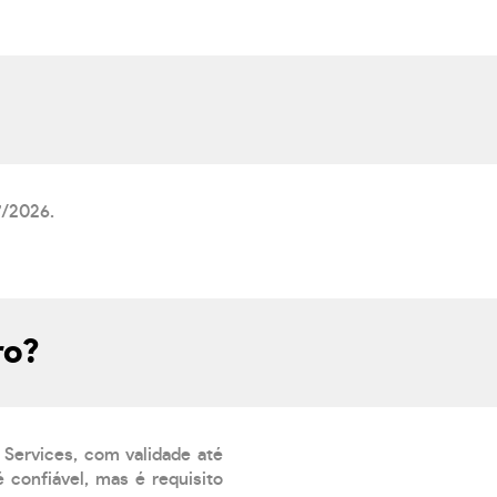
7/2026.
ro?
 Services, com validade até
 confiável, mas é requisito