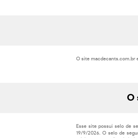
O site macdecants.com.br e
O 
Esse site possui selo de s
19/9/2026. O selo de segur