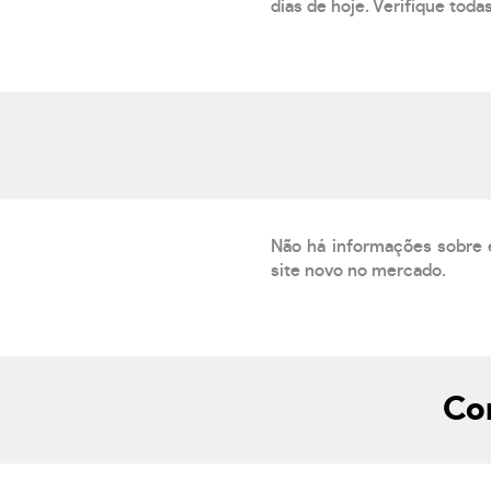
dias de hoje. Verifique toda
Não há informações sobre 
site novo no mercado.
Co