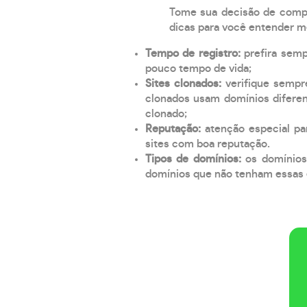
Tome sua decisão de compra
dicas para você entender m
Tempo de registro:
prefira sem
pouco tempo de vida;
Sites clonados:
verifique sempr
clonados usam domínios diferen
clonado;
Reputação:
atenção especial par
sites com boa reputação.
Tipos de domínios:
os domínios
domínios que não tenham essas e