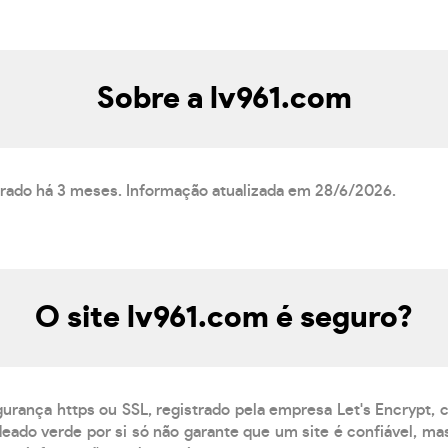
Sobre a lv961.com
strado há 3 meses. Informação atualizada em 28/6/2026.
O site lv961.com é seguro?
gurança https ou SSL, registrado pela empresa Let's Encrypt,
eado verde por si só não garante que um site é confiável, mas