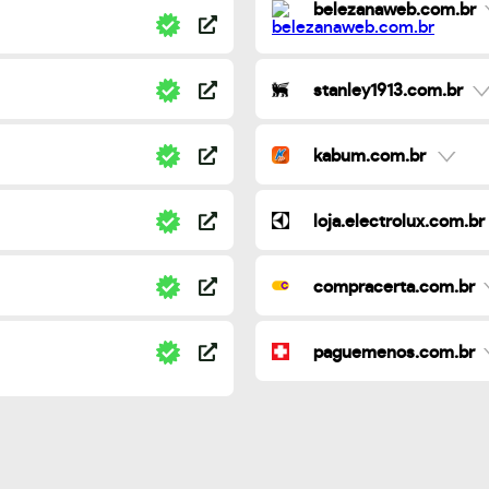
belezanaweb.com.br
stanley1913.com.br
kabum.com.br
loja.electrolux.com.br
compracerta.com.br
paguemenos.com.br