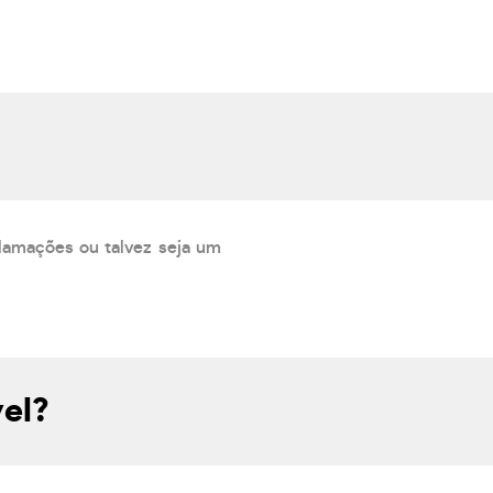
lamações ou talvez seja um
el?