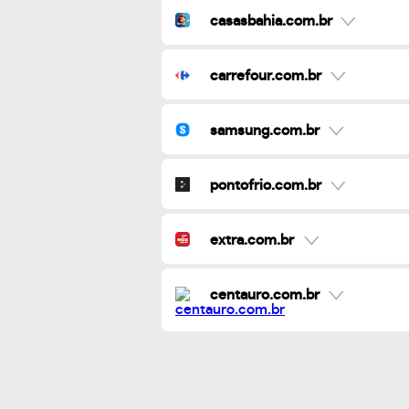
casasbahia.com.br
carrefour.com.br
samsung.com.br
pontofrio.com.br
extra.com.br
centauro.com.br