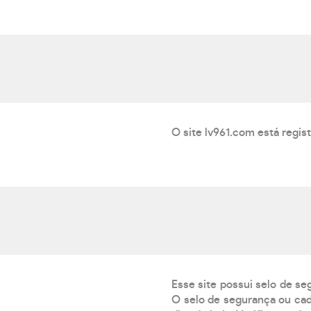
O site lv961.com está regi
Esse site possui selo de se
O selo de segurança ou cad