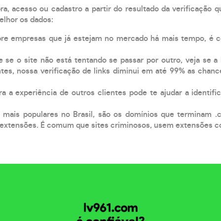
, acesso ou cadastro a partir do resultado da verificação 
elhor os dados:
pre empresas que já estejam no mercado há mais tempo, é 
e se o site não está tentando se passar por outro, veja se a
tes, nossa verificação de links diminui em até 99% as chanc
a a experiência de outros clientes pode te ajudar a identific
 mais populares no Brasil, são os domínios que terminam .
xtensões. É comum que sites criminosos, usem extensões como