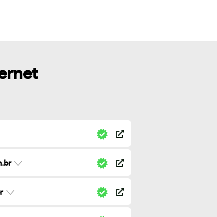
ternet
.br
r