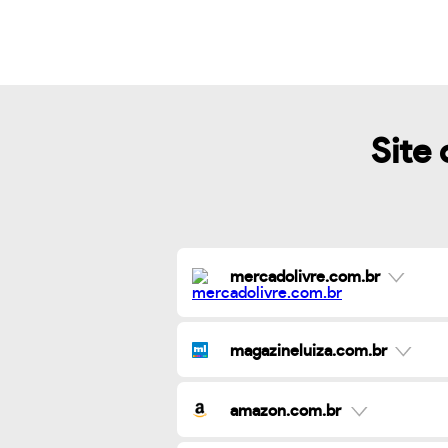
Site 
mercadolivre.com.br
magazineluiza.com.br
amazon.com.br