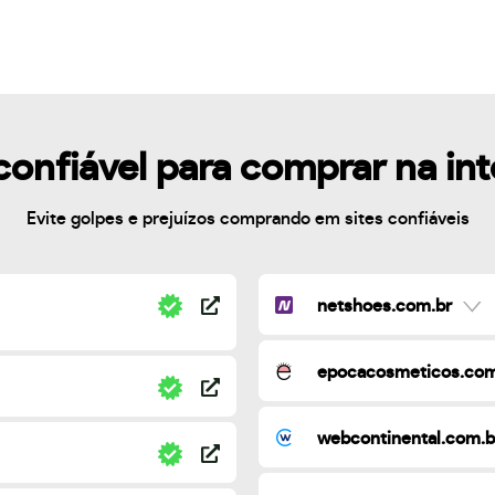
confiável para comprar na in
Evite golpes e prejuízos comprando em sites confiáveis
netshoes.com.br
epocacosmeticos.com
webcontinental.com.b