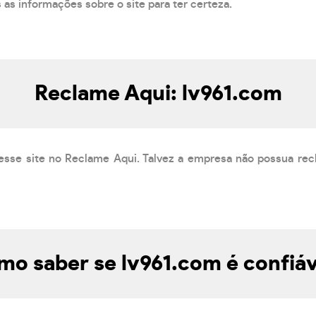
s as informações sobre o site para ter certeza.
Reclame Aqui: lv961.com
esse site no Reclame Aqui. Talvez a empresa não possua rec
mo saber se lv961.com é confiáv