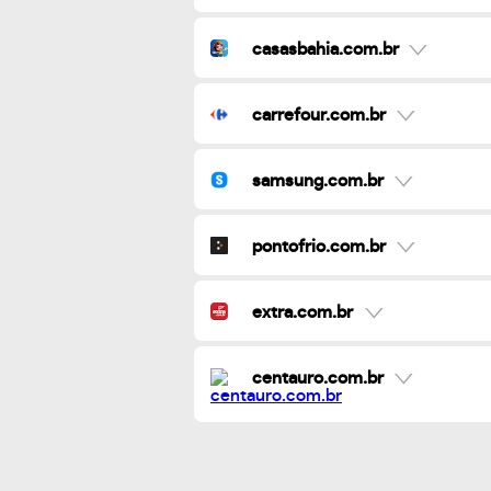
casasbahia.com.br
carrefour.com.br
samsung.com.br
pontofrio.com.br
extra.com.br
centauro.com.br