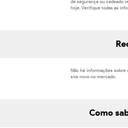
de segurança ou cadeado ver
hoje. Verifique todas as inf
Re
Não há informações sobre 
site novo no mercado.
Como sab