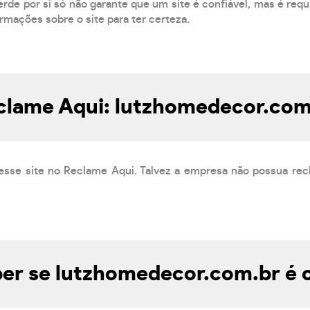
de por si só não garante que um site é confiável, mas é requ
ormações sobre o site para ter certeza.
clame Aqui: lutzhomedecor.com
esse site no Reclame Aqui. Talvez a empresa não possua rec
er se lutzhomedecor.com.br é c