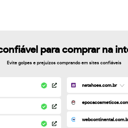
confiável para comprar na in
Evite golpes e prejuízos comprando em sites confiáveis
netshoes.com.br
epocacosmeticos.com
webcontinental.com.b