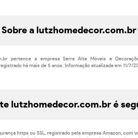
Sobre a lutzhomedecor.com.br
om.br pertence a empresa Serra Alta Móveis e Decoraç
egistrado há mais de 5 anos. Informação atualizada em 11/7/2
ite lutzhomedecor.com.br é seg
egurança https ou SSL, registrado pela empresa Amazon, com va