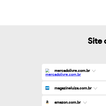
Site 
mercadolivre.com.br
magazineluiza.com.br
amazon.com.br