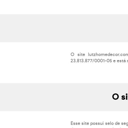
O site lutzhomedecor.c
23.813.877/0001-05 e está r
O s
Esse site possui selo de s