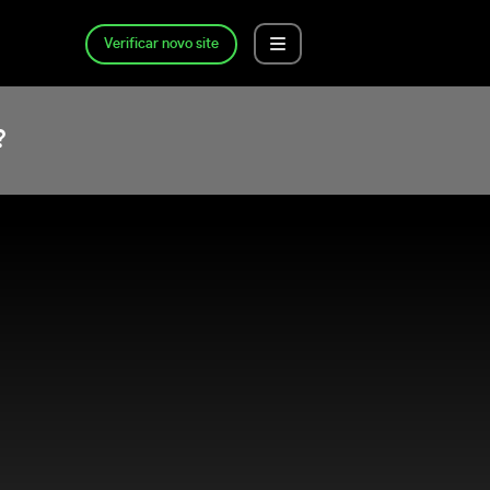
Verificar novo site
?