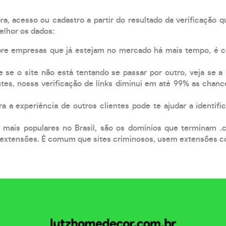
, acesso ou cadastro a partir do resultado da verificação 
elhor os dados:
pre empresas que já estejam no mercado há mais tempo, é 
e se o site não está tentando se passar por outro, veja se a
tes, nossa verificação de links diminui em até 99% as chanc
a a experiência de outros clientes pode te ajudar a identific
 mais populares no Brasil, são os domínios que terminam .
xtensões. É comum que sites criminosos, usem extensões como