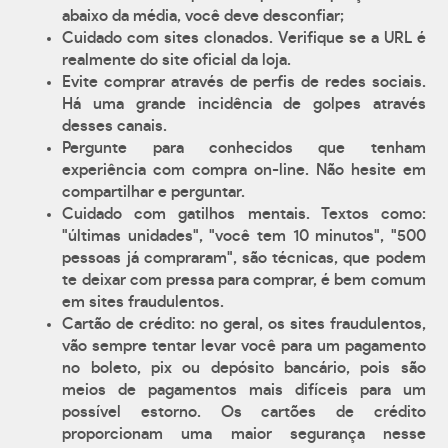
abaixo da média, você deve desconfiar;
Cuidado com sites clonados. Verifique se a URL é
realmente do site oficial da loja.
Evite comprar através de perfis de redes sociais.
Há uma grande incidência de golpes através
desses canais.
Pergunte para conhecidos que tenham
experiência com compra on-line. Não hesite em
compartilhar e perguntar.
Cuidado com gatilhos mentais. Textos como:
"últimas unidades", "você tem 10 minutos", "500
pessoas já compraram", são técnicas, que podem
te deixar com pressa para comprar, é bem comum
em sites fraudulentos.
Cartão de crédito: no geral, os sites fraudulentos,
vão sempre tentar levar você para um pagamento
no boleto, pix ou depósito bancário, pois são
meios de pagamentos mais difíceis para um
possível estorno. Os cartões de crédito
proporcionam uma maior segurança nesse