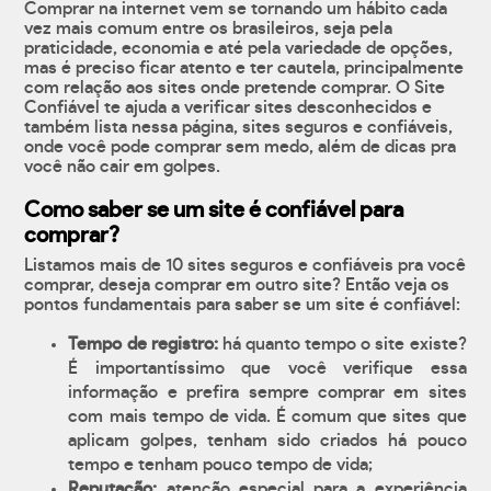
Comprar na internet vem se tornando um hábito cada
vez mais comum entre os brasileiros, seja pela
praticidade, economia e até pela variedade de opções,
mas é preciso ficar atento e ter cautela, principalmente
com relação aos sites onde pretende comprar. O Site
Confiável te ajuda a verificar sites desconhecidos e
também lista nessa página, sites seguros e confiáveis,
onde você pode comprar sem medo, além de dicas pra
você não cair em golpes.
Como saber se um site é confiável para
comprar?
Listamos mais de 10 sites seguros e confiáveis pra você
comprar, deseja comprar em outro site? Então veja os
pontos fundamentais para saber se um site é confiável:
Tempo de registro:
há quanto tempo o site existe?
É importantíssimo que você verifique essa
informação e prefira sempre comprar em sites
com mais tempo de vida. É comum que sites que
aplicam golpes, tenham sido criados há pouco
tempo e tenham pouco tempo de vida;
Reputação:
atenção especial para a experiência