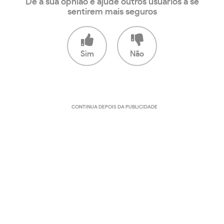
Dê a sua opnião e ajude outros usuários a se
sentirem mais seguros
Sim
Não
CONTINUA DEPOIS DA PUBLICIDADE