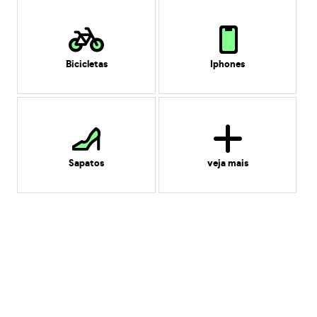
Bicicletas
Iphones
Sapatos
veja mais