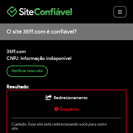
O site 35ff.com é confiável?
35ff.com
CNPJ: Informação indisponível
Verificar novo site
Resultado:
Redirecionamento
Suspeito
Cuidado. Esse site está redirecionando você para outro
site.