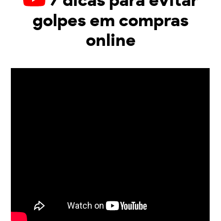
7 dicas para evitar
golpes em compras
online