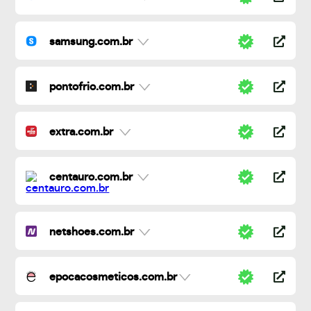
samsung.com.br
pontofrio.com.br
extra.com.br
centauro.com.br
netshoes.com.br
epocacosmeticos.com.br