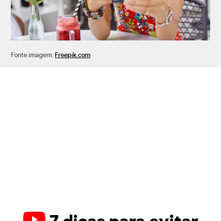
Fonte imagem:
Freepik.com