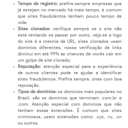
Tempo de registro:
prefira sempre empresas que
já estejam no mercado há mais tempo, é comum
que sites fraudulentos tenham pouco tempo de
vida;
Sites clonados:
verifique sempre se o site não
está tentando se passar por outro, veja se a logo
do site é a mesma da URL, sites clonados usam
domínios diferentes, nossa verificação de links
diminui em até 99% as chances de vocês cair em
um golpe de site clonado;
Reputação:
atenção especial para a experiência
de outros clientes pode te ajudar a identificar
sites fraudulentos. Prefira sempre, sites com boa
reputação.
Tipos de domínios:
os domínios mais populares no
Brasil, são os domínios que terminam .com.br e
.com. Atenção especial com domínios que não
tenham essas extensões. É comum que sites
criminosos, usem extensões como: .xyz, .ru, .cn
ou outros.