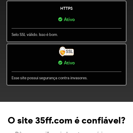
HTTPS
Ativo
Selo SSL válido. Isso é bom.
Ativo
Esse site possui segurança contra invasores.
O site 35ff.com é confiável?