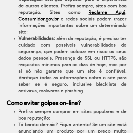
de outros clientes. Prefira sempre, sites com boa
reputação. Sites como
Reclame Aqui
,
Consumidor.gov.br
e redes sociais podem trazer
informações importantes sobre um determinado
site;
Vulnerabilidades:
além da reputação, é preciso ter
cuidado com possíveis vulnerabilidades de
segurança, que podem colocar em risco os seus
dados pessoais. Presença de SSL ou HTTPS, são
requisitos mínimos para os dias de hoje, mas por
si só não garante que um site é confiável.
Verifique todas as informações sobre o site para
saber se é seguro, inclusive blacklists de
antívirus, malwares e phishing.
Como evitar golpes on-line?
Prefira sempre comprar em sites populares e de
boa reputação;
Tá barato demais? Fique antento! Se um site está
anunciando um produto por um preço muito