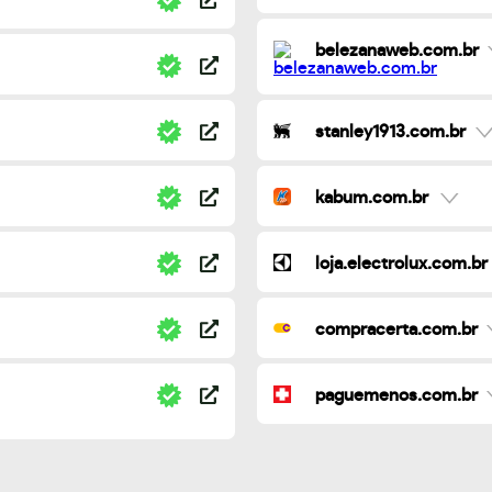
belezanaweb.com.br
stanley1913.com.br
kabum.com.br
loja.electrolux.com.br
compracerta.com.br
paguemenos.com.br