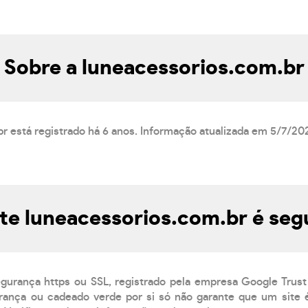
Sobre a luneacessorios.com.br
r está registrado há 6 anos. Informação atualizada em 5/7/20
ite luneacessorios.com.br é seg
egurança https ou SSL, registrado pela empresa Google Trust
ança ou cadeado verde por si só não garante que um site é