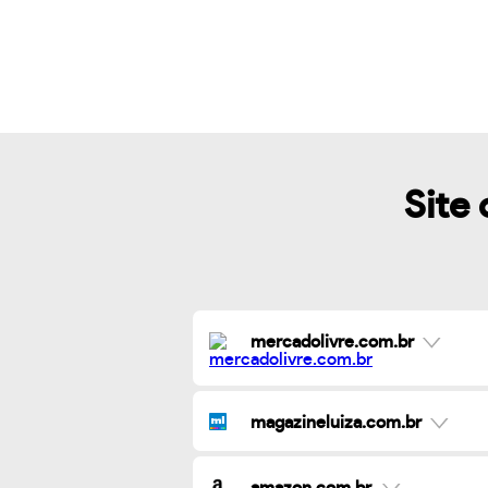
Site 
mercadolivre.com.br
magazineluiza.com.br
amazon.com.br