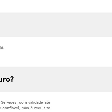
26.
uro?
 Services, com validade até
 confiável, mas é requisito