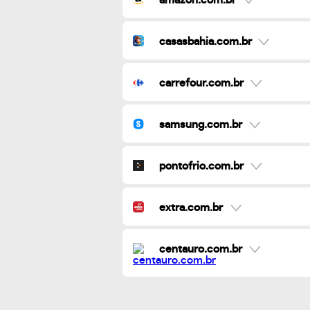
casasbahia.com.br
carrefour.com.br
samsung.com.br
pontofrio.com.br
extra.com.br
centauro.com.br