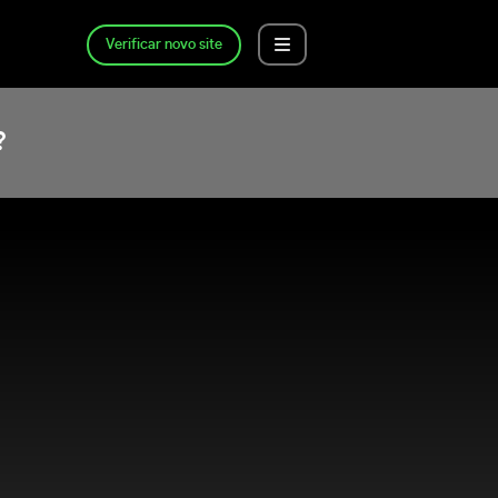
Verificar novo site
?