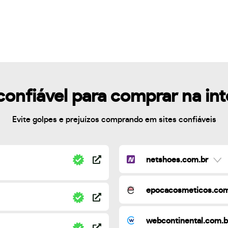
confiável para comprar na in
Evite golpes e prejuízos comprando em sites confiáveis
netshoes.com.br
epocacosmeticos.com
webcontinental.com.b