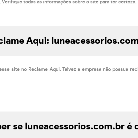
 Verifique todas as informações sobre o site para ter certeza.
clame Aqui: luneacessorios.com
esse site no Reclame Aqui. Talvez a empresa não possua rec
r se luneacessorios.com.br é 