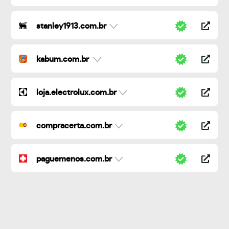
stanley1913.com.br
kabum.com.br
loja.electrolux.com.br
compracerta.com.br
paguemenos.com.br