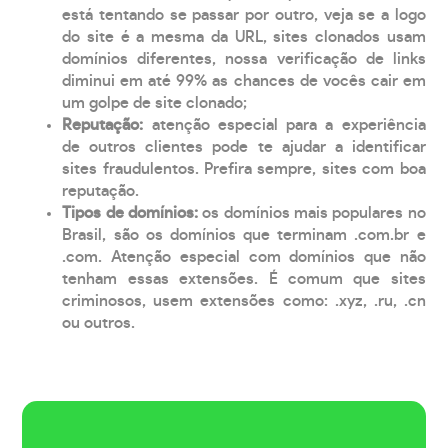
está tentando se passar por outro, veja se a logo
do site é a mesma da URL, sites clonados usam
domínios diferentes, nossa verificação de links
diminui em até 99% as chances de vocês cair em
um golpe de site clonado;
Reputação:
atenção especial para a experiência
de outros clientes pode te ajudar a identificar
sites fraudulentos. Prefira sempre, sites com boa
reputação.
Tipos de domínios:
os domínios mais populares no
Brasil, são os domínios que terminam .com.br e
.com. Atenção especial com domínios que não
tenham essas extensões. É comum que sites
criminosos, usem extensões como: .xyz, .ru, .cn
ou outros.