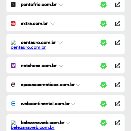
pontofrio.com.br
extra.com.br
centauro.com.br
netshoes.com.br
epocacosmeticos.com.br
webcontinental.com.br
belezanaweb.com.br