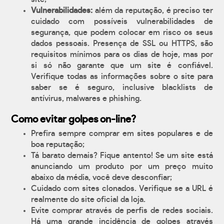
Vulnerabilidades:
além da reputação, é preciso ter
cuidado com possíveis vulnerabilidades de
segurança, que podem colocar em risco os seus
dados pessoais. Presença de SSL ou HTTPS, são
requisitos mínimos para os dias de hoje, mas por
si só não garante que um site é confiável.
Verifique todas as informações sobre o site para
saber se é seguro, inclusive blacklists de
antívirus, malwares e phishing.
Como evitar golpes on-line?
Prefira sempre comprar em sites populares e de
boa reputação;
Tá barato demais? Fique antento! Se um site está
anunciando um produto por um preço muito
abaixo da média, você deve desconfiar;
Cuidado com sites clonados. Verifique se a URL é
realmente do site oficial da loja.
Evite comprar através de perfis de redes sociais.
Há uma grande incidência de golpes através