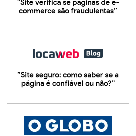
”Site verifica se páginas de e-
commerce são fraudulentas”
”Site seguro: como saber se a
página é confiável ou não?”