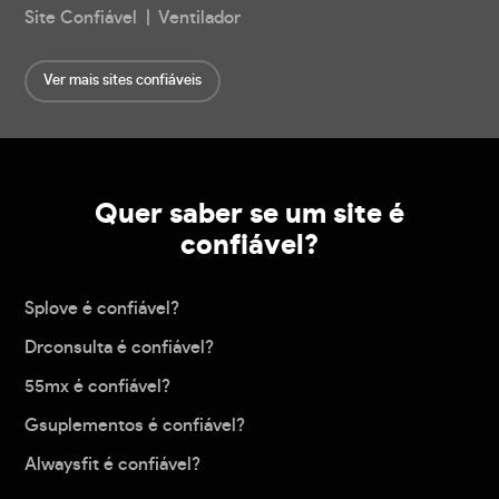
Site Confiável | Ventilador
Ver mais sites confiáveis
Quer saber se um site é
confiável?
Splove é confiável?
Drconsulta é confiável?
55mx é confiável?
Gsuplementos é confiável?
Alwaysfit é confiável?