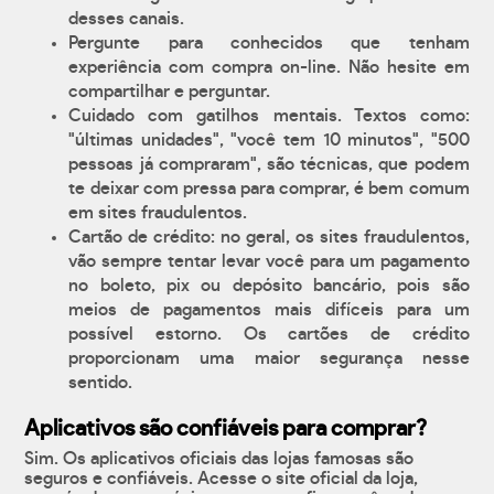
desses canais.
Pergunte para conhecidos que tenham
experiência com compra on-line. Não hesite em
compartilhar e perguntar.
Cuidado com gatilhos mentais. Textos como:
"últimas unidades", "você tem 10 minutos", "500
pessoas já compraram", são técnicas, que podem
te deixar com pressa para comprar, é bem comum
em sites fraudulentos.
Cartão de crédito: no geral, os sites fraudulentos,
vão sempre tentar levar você para um pagamento
no boleto, pix ou depósito bancário, pois são
meios de pagamentos mais difíceis para um
possível estorno. Os cartões de crédito
proporcionam uma maior segurança nesse
sentido.
Aplicativos são confiáveis para comprar?
Sim. Os aplicativos oficiais das lojas famosas são
seguros e confiáveis. Acesse o site oficial da loja,