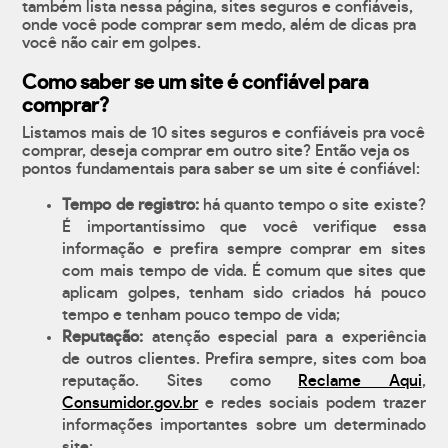
também lista nessa página, sites seguros e confiáveis,
onde você pode comprar sem medo, além de dicas pra
você não cair em golpes.
Como saber se um site é confiável para
comprar?
Listamos mais de 10 sites seguros e confiáveis pra você
comprar, deseja comprar em outro site? Então veja os
pontos fundamentais para saber se um site é confiável:
Tempo de registro:
há quanto tempo o site existe?
É importantíssimo que você verifique essa
informação e prefira sempre comprar em sites
com mais tempo de vida. É comum que sites que
aplicam golpes, tenham sido criados há pouco
tempo e tenham pouco tempo de vida;
Reputação:
atenção especial para a experiência
de outros clientes. Prefira sempre, sites com boa
reputação. Sites como
Reclame Aqui
,
Consumidor.gov.br
e redes sociais podem trazer
informações importantes sobre um determinado
site;