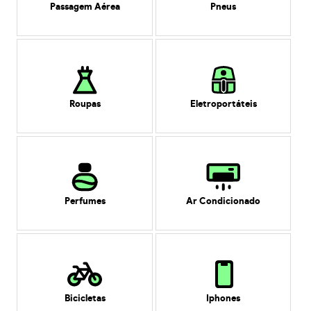
Passagem Aérea
Pneus
Roupas
Eletroportáteis
Perfumes
Ar Condicionado
Bicicletas
Iphones