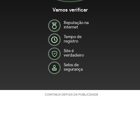
Vamos verificar
Reputação na
internet
Tempo de
registro
Site é
verdadeiro
Selos de
segurança
CONTINUA DEPOIS DA PUBLICIDADE