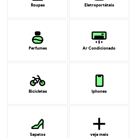
Roupas
Eletroportáteis
Perfumes
Ar Condicionado
Bicicletas
Iphones
Sapatos
veja mais