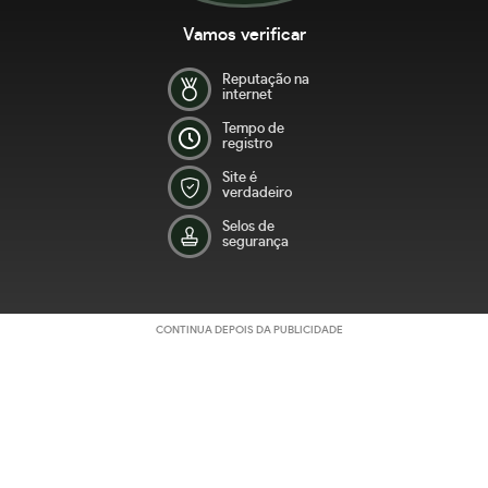
Vamos verificar
Reputação na
internet
Tempo de
registro
Site é
verdadeiro
Selos de
segurança
CONTINUA DEPOIS DA PUBLICIDADE