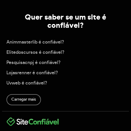
Quer saber se um site é
confiável?
Animmasterlib é confiável?
Elitedoscursos é confiável?
Pesquisacnpj é confiável?
Lojasrenner é confiável?
Uvweb é confiável?
Carregar mais