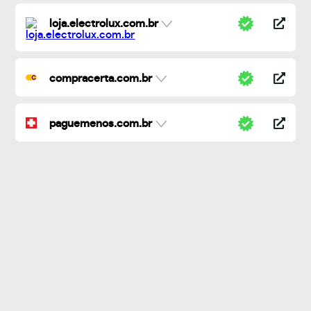
loja.electrolux.com.br
compracerta.com.br
paguemenos.com.br