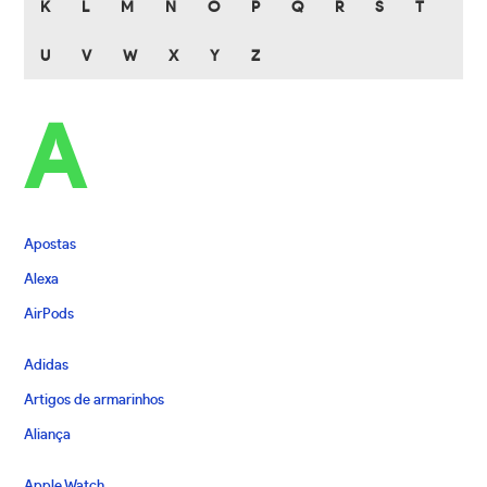
K
L
M
N
O
P
Q
R
S
T
U
V
W
X
Y
Z
A
Apostas
Alexa
AirPods
Adidas
Artigos de armarinhos
Aliança
Apple Watch