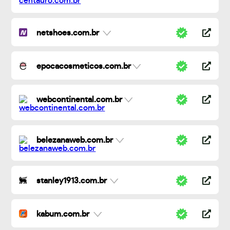
netshoes.com.br
epocacosmeticos.com.br
webcontinental.com.br
belezanaweb.com.br
stanley1913.com.br
kabum.com.br