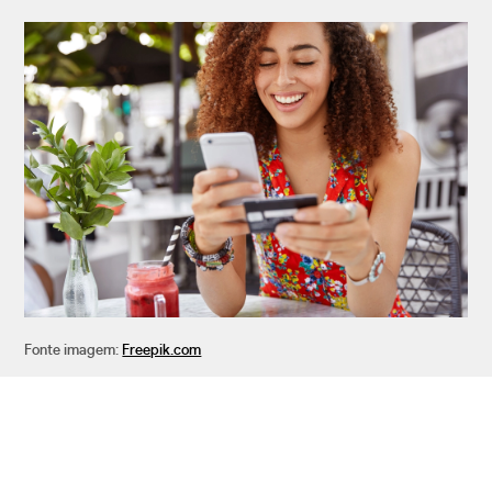
Fonte imagem:
Freepik.com