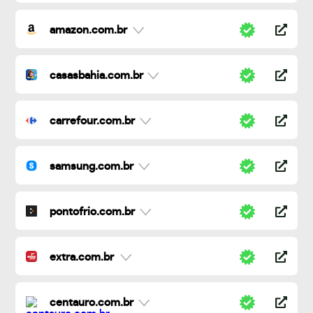
amazon.com.br
casasbahia.com.br
carrefour.com.br
samsung.com.br
pontofrio.com.br
extra.com.br
centauro.com.br