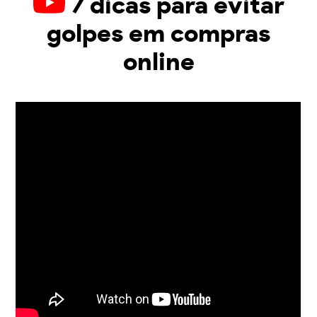
7 dicas para evitar
golpes em compras
online