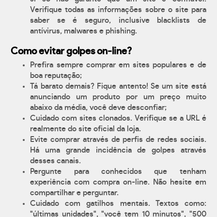
Verifique todas as informações sobre o site para
saber se é seguro, inclusive blacklists de
antívirus, malwares e phishing.
Como evitar golpes on-line?
Prefira sempre comprar em sites populares e de
boa reputação;
Tá barato demais? Fique antento! Se um site está
anunciando um produto por um preço muito
abaixo da média, você deve desconfiar;
Cuidado com sites clonados. Verifique se a URL é
realmente do site oficial da loja.
Evite comprar através de perfis de redes sociais.
Há uma grande incidência de golpes através
desses canais.
Pergunte para conhecidos que tenham
experiência com compra on-line. Não hesite em
compartilhar e perguntar.
Cuidado com gatilhos mentais. Textos como:
"últimas unidades", "você tem 10 minutos", "500