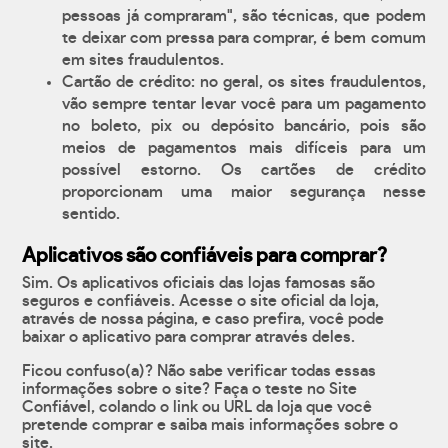
pessoas já compraram", são técnicas, que podem
te deixar com pressa para comprar, é bem comum
em sites fraudulentos.
Cartão de crédito: no geral, os sites fraudulentos,
vão sempre tentar levar você para um pagamento
no boleto, pix ou depósito bancário, pois são
meios de pagamentos mais difíceis para um
possível estorno. Os cartões de crédito
proporcionam uma maior segurança nesse
sentido.
Aplicativos são confiáveis para comprar?
Sim. Os aplicativos oficiais das lojas famosas são
seguros e confiáveis. Acesse o site oficial da loja,
através de nossa página, e caso prefira, você pode
baixar o aplicativo para comprar através deles.
Ficou confuso(a)? Não sabe verificar todas essas
informações sobre o site? Faça o teste no Site
Confiável, colando o link ou URL da loja que você
pretende comprar e saiba mais informações sobre o
site.