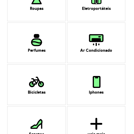
Roupas
Eletroportáteis
Perfumes
Ar Condicionado
Bicicletas
Iphones