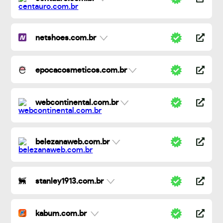
netshoes.com.br
epocacosmeticos.com.br
webcontinental.com.br
belezanaweb.com.br
stanley1913.com.br
kabum.com.br