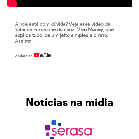
Ainda está com dúvida? Veja esse vídeo da
Yolanda Fordelone do canal
Vivo Money
, que
explica tudo, de um jeito simples e direto.
Assista.
Assista no
Notícias na midia