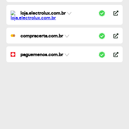
loja.electrolux.com.br
compracerta.com.br
paguemenos.com.br