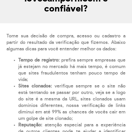
confiável?
Tome sua decisão de compra, acesso ou cadastro a
partir do resultado da verificação que fizemos. Abaixo
algumas dicas para você entender melhor os dados:
Tempo de registro:
prefira sempre empresas que
já estejam no mercado há mais tempo, é comum
que sites fraudulentos tenham pouco tempo de
vida;
Sites clonados:
verifique sempre se o site não
está tentando se passar por outro, veja se a logo
do site é a mesma da URL, sites clonados usam
domínios diferentes, nossa verificação de links
diminui em até 99% as chances de vocês cair em
um golpe de site clonado;
Reputação:
atenção especial para a experiência
de outros clientes pode te ajudar a identificar