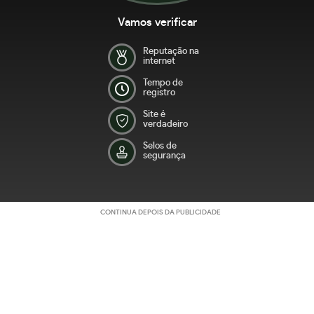
Vamos verificar
Reputação na
internet
Tempo de
registro
Site é
verdadeiro
Selos de
segurança
CONTINUA DEPOIS DA PUBLICIDADE