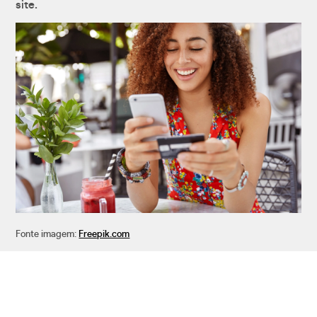
site.
Fonte imagem:
Freepik.com