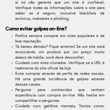
si só não garante que um site é confiável.
Verifique todas as informações sobre o site para
saber se é seguro, inclusive blacklists de
antívirus, malwares e phishing.
Como evitar golpes on-line?
Prefira sempre comprar em sites populares e de
boa reputação;
Tá barato demais? Fique antento! Se um site está
anunciando um produto por um preço muito
abaixo da média, você deve desconfiar;
Cuidado com sites clonados. Verifique se a URL é
realmente do site oficial da loja.
Evite comprar através de perfis de redes sociais.
Há uma grande incidência de golpes através
desses canais.
Pergunte para conhecidos que tenham
experiência com compra on-line. Não hesite em
compartilhar e perguntar.
Cuidado com gatilhos mentais. Textos como: