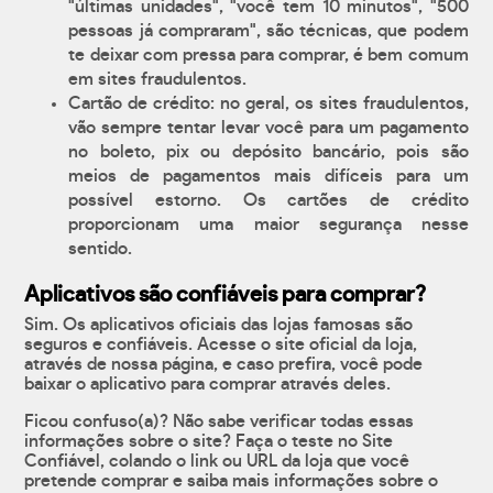
"últimas unidades", "você tem 10 minutos", "500
pessoas já compraram", são técnicas, que podem
te deixar com pressa para comprar, é bem comum
em sites fraudulentos.
Cartão de crédito: no geral, os sites fraudulentos,
vão sempre tentar levar você para um pagamento
no boleto, pix ou depósito bancário, pois são
meios de pagamentos mais difíceis para um
possível estorno. Os cartões de crédito
proporcionam uma maior segurança nesse
sentido.
Aplicativos são confiáveis para comprar?
Sim. Os aplicativos oficiais das lojas famosas são
seguros e confiáveis. Acesse o site oficial da loja,
através de nossa página, e caso prefira, você pode
baixar o aplicativo para comprar através deles.
Ficou confuso(a)? Não sabe verificar todas essas
informações sobre o site? Faça o teste no Site
Confiável, colando o link ou URL da loja que você
pretende comprar e saiba mais informações sobre o