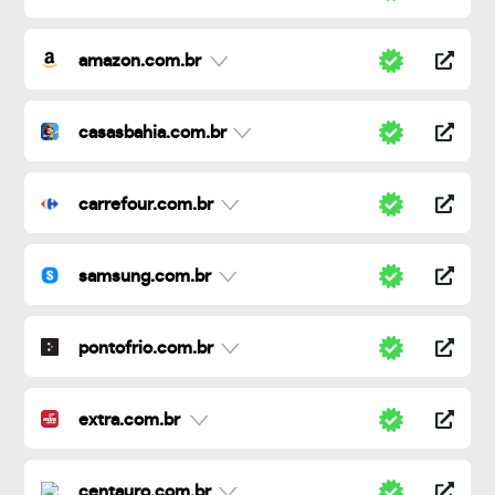
amazon.com.br
casasbahia.com.br
carrefour.com.br
samsung.com.br
pontofrio.com.br
extra.com.br
centauro.com.br