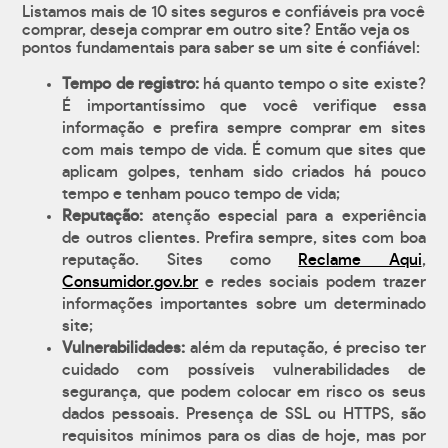
Listamos mais de 10 sites seguros e confiáveis pra você
comprar, deseja comprar em outro site? Então veja os
pontos fundamentais para saber se um site é confiável:
Tempo de registro:
há quanto tempo o site existe?
É importantíssimo que você verifique essa
informação e prefira sempre comprar em sites
com mais tempo de vida. É comum que sites que
aplicam golpes, tenham sido criados há pouco
tempo e tenham pouco tempo de vida;
Reputação:
atenção especial para a experiência
de outros clientes. Prefira sempre, sites com boa
reputação. Sites como
Reclame Aqui
,
Consumidor.gov.br
e redes sociais podem trazer
informações importantes sobre um determinado
site;
Vulnerabilidades:
além da reputação, é preciso ter
cuidado com possíveis vulnerabilidades de
segurança, que podem colocar em risco os seus
dados pessoais. Presença de SSL ou HTTPS, são
requisitos mínimos para os dias de hoje, mas por