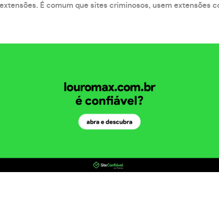
xtensões. É comum que sites criminosos, usem extensões como