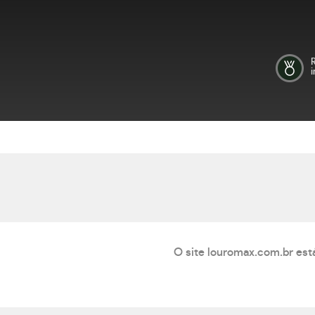
i
O site louromax.com.br está