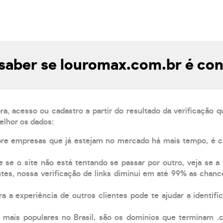
aber se louromax.com.br é con
, acesso ou cadastro a partir do resultado da verificação 
elhor os dados:
pre empresas que já estejam no mercado há mais tempo, é 
e se o site não está tentando se passar por outro, veja se a
tes, nossa verificação de links diminui em até 99% as chanc
a a experiência de outros clientes pode te ajudar a identific
 mais populares no Brasil, são os domínios que terminam .