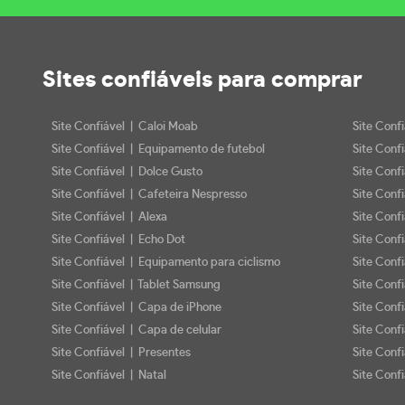
Sites confiáveis
para comprar
Site Confiável | Caloi Moab
Site Conf
Site Confiável | Equipamento de futebol
Site Conf
Site Confiável | Dolce Gusto
Site Conf
Site Confiável | Cafeteira Nespresso
Site Conf
Site Confiável | Alexa
Site Conf
Site Confiável | Echo Dot
Site Conf
Site Confiável | Equipamento para ciclismo
Site Conf
Site Confiável | Tablet Samsung
Site Conf
Site Confiável | Capa de iPhone
Site Conf
Site Confiável | Capa de celular
Site Confi
Site Confiável | Presentes
Site Conf
Site Confiável | Natal
Site Confi