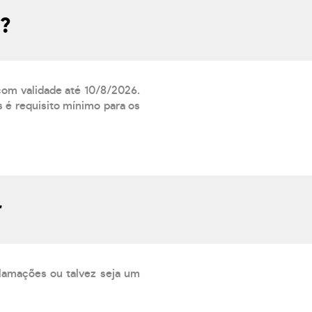
o?
 com validade até 10/8/2026.
 é requisito mínimo para os
r
lamações ou talvez seja um