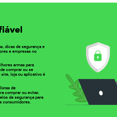
fiável
as, dicas de segurança e
ores e empresas no
elhores armas para
s de comprar ou se
 site, loja ou aplicativo é
listas de
ra comprar ou evitar,
 selos de segurança para
s consumidores.