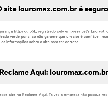
 site louromax.com.br é segur
gurança https ou SSL, registrado pela empresa Let's Encrypt,
eado verde por si só não garante que um site é confiável, mas
s as informações sobre o site para ter certeza.
Reclame Aqui: louromax.com.b
esse site no Reclame Aqui. Talvez a empresa não possua rec