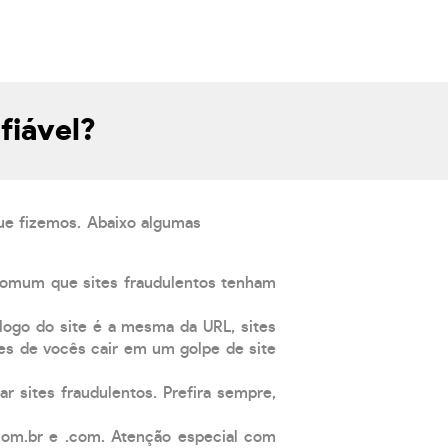
fiável?
que fizemos. Abaixo algumas
comum que sites fraudulentos tenham
 logo do site é a mesma da URL, sites
es de vocês cair em um golpe de site
ar sites fraudulentos. Prefira sempre,
com.br e .com. Atenção especial com