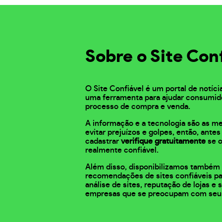
Sobre o Site Con
O Site Confiável é um portal de notíci
uma ferramenta para ajudar consumid
processo de compra e venda.
A informação e a tecnologia são as m
evitar prejuízos e golpes, então, ante
cadastrar
verifique gratuitamente
se o
realmente confiável.
Além disso, disponibilizamos também 
recomendações de sites confiáveis pa
análise de sites, reputação de lojas e
empresas que se preocupam com seu