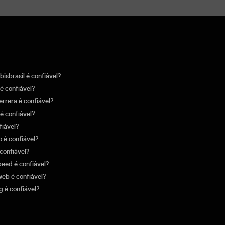
isbrasil é confiável?
é confiável?
errera é confiável?
é confiável?
fiável?
 é confiável?
 confiável?
peed é confiável?
eb é confiável?
g é confiável?