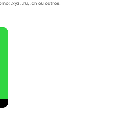
: .xyz, .ru, .cn ou outros.