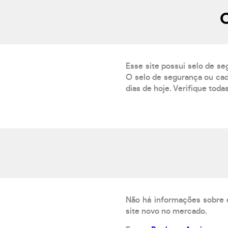
O
Esse site possui selo de se
O selo de segurança ou cad
dias de hoje. Verifique toda
Não há informações sobre 
site novo no mercado.