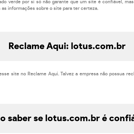
do verde por si só não garante que um site é confiável, mas
s as informações sobre o site para ter certeza.
Reclame Aqui: lotus.com.br
esse site no Reclame Aqui. Talvez a empresa não possua rec
 saber se lotus.com.br é confi