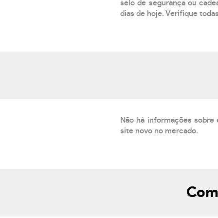
selo de segurança ou cadea
dias de hoje. Verifique toda
Não há informações sobre 
site novo no mercado.
Como