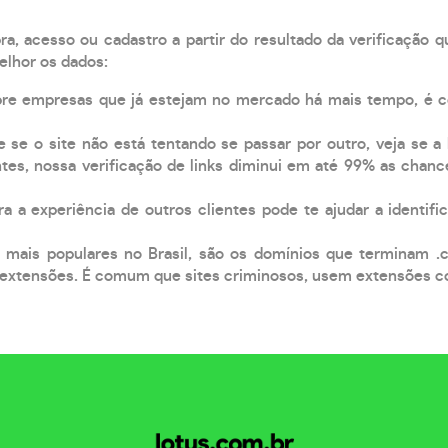
, acesso ou cadastro a partir do resultado da verificação 
elhor os dados:
pre empresas que já estejam no mercado há mais tempo, é 
e se o site não está tentando se passar por outro, veja se a
tes, nossa verificação de links diminui em até 99% as chanc
a a experiência de outros clientes pode te ajudar a identific
 mais populares no Brasil, são os domínios que terminam .
xtensões. É comum que sites criminosos, usem extensões como