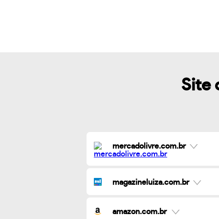
Site 
mercadolivre.com.br
magazineluiza.com.br
amazon.com.br