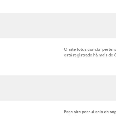
O site lotus.com.br pert
está registrado há mais de 
Esse site possui selo de se