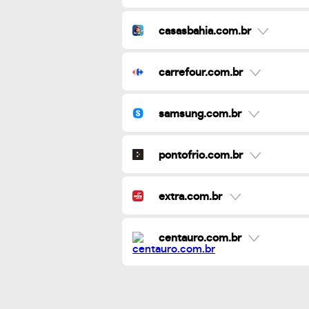
casasbahia.com.br
carrefour.com.br
samsung.com.br
pontofrio.com.br
extra.com.br
centauro.com.br