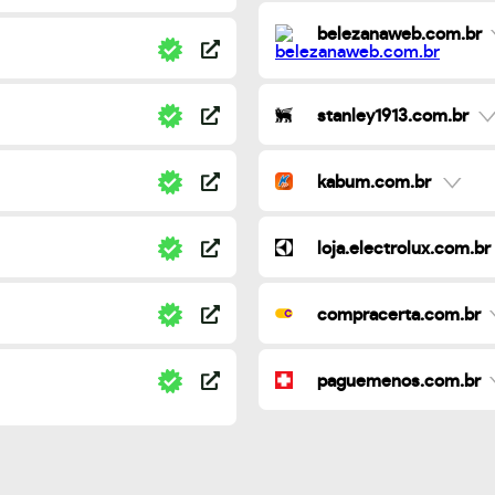
belezanaweb.com.br
stanley1913.com.br
kabum.com.br
loja.electrolux.com.br
compracerta.com.br
paguemenos.com.br