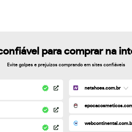
confiável para comprar na in
Evite golpes e prejuízos comprando em sites confiáveis
netshoes.com.br
epocacosmeticos.com
webcontinental.com.b