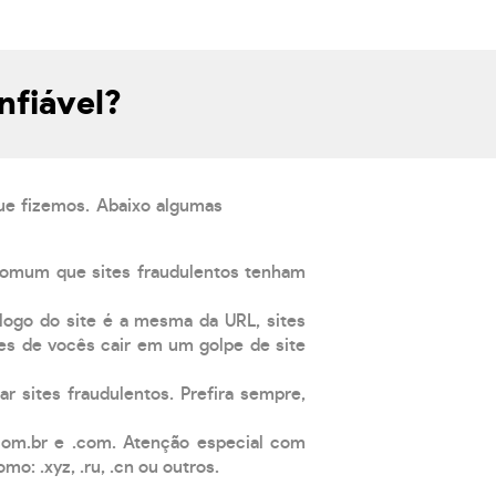
nfiável?
que fizemos. Abaixo algumas
comum que sites fraudulentos tenham
 logo do site é a mesma da URL, sites
es de vocês cair em um golpe de site
ar sites fraudulentos. Prefira sempre,
com.br e .com. Atenção especial com
: .xyz, .ru, .cn ou outros.