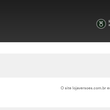
i
O site lojaversoes.com.br e