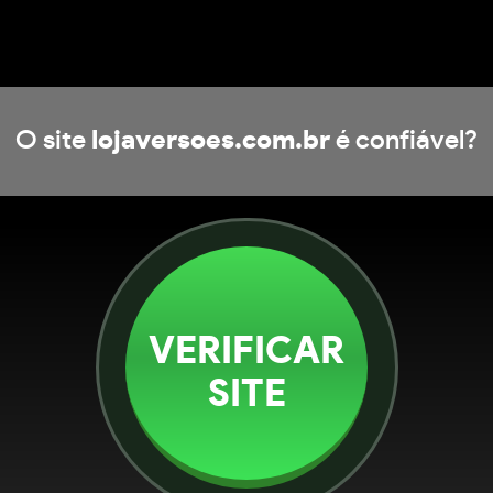
O site
lojaversoes.com.br
é confiável?
VERIFICAR
SITE