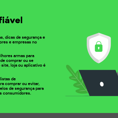
fiável
as, dicas de segurança e
ores e empresas no
elhores armas para
s de comprar ou se
 site, loja ou aplicativo é
listas de
ra comprar ou evitar,
 selos de segurança para
s consumidores.