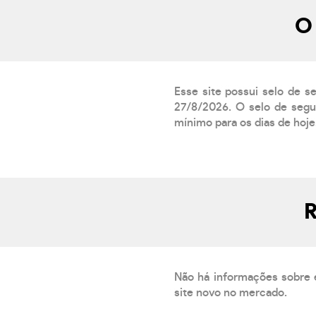
O 
Esse site possui selo de s
27/8/2026. O selo de segur
mínimo para os dias de hoje.
R
Não há informações sobre 
site novo no mercado.