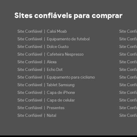
Sites confiáveis
para comprar
Site Confiável | Caloi Moab
Site Conf
Site Confiável | Equipamento de futebol
Site Conf
Site Confiável | Dolce Gusto
Site Conf
Site Confiável | Cafeteira Nespresso
Site Conf
Site Confiável | Alexa
Site Conf
Site Confiável | Echo Dot
Site Conf
Site Confiável | Equipamento para ciclismo
Site Conf
Site Confiável | Tablet Samsung
Site Conf
Site Confiável | Capa de iPhone
Site Conf
Site Confiável | Capa de celular
Site Confi
Site Confiável | Presentes
Site Conf
Site Confiável | Natal
Site Confi