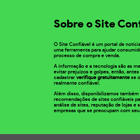
Sobre o Site Con
O Site Confiável é um portal de notíci
uma ferramenta para ajudar consumid
processo de compra e venda.
A informação e a tecnologia são as m
evitar prejuízos e golpes, então, ante
cadastrar
verifique gratuitamente
se o
realmente confiável.
Além disso, disponibilizamos também 
recomendações de sites confiáveis pa
análise de sites, reputação de lojas e
empresas que se preocupam com seu