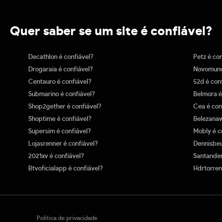
Quer saber se um site é confiável?
Decathlon é confiável?
Petz é co
Drogaraia é confiável?
Novomund
Centauro é confiável?
52d é con
Submarino é confiável?
Belmora é
Shop2gether é confiável?
Cea é con
Shoptime é confiável?
Belezanaw
Supersim é confiável?
Mobly é c
Lojasrenner é confiável?
Dennisbeu
2021xv é confiável?
Santander
Btvoficialapp é confiável?
Hdrtorren
Política de privacidade