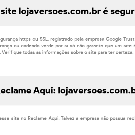
site lojaversoes.com.br é segu
egurança https ou SSL, registrado pela empresa Google Trust
ança ou cadeado verde por si só não garante que um site é
 Verifique todas as informações sobre o site para ter certeza.
eclame Aqui: lojaversoes.com.
esse site no Reclame Aqui. Talvez a empresa não possua rec