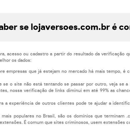
ber se lojaversoes.com.br é co
, acesso ou cadastro a partir do resultado da verificação 
elhor os dados:
pre empresas que já estejam no mercado há mais tempo, é 
e se o site não está tentando se passar por outro, veja se a
tes, nossa verificação de links diminui em até 99% as chanc
a a experiência de outros clientes pode te ajudar a identific
 mais populares no Brasil, são os domínios que terminam .
xtensões. É comum que sites criminosos, usem extensões como