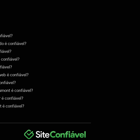
nfiável?
o é confiável?
fiável?
 confiável?
fiável?
eb é confiável?
onfiável?
mont é confiável?
 é confiável?
t é confiável?