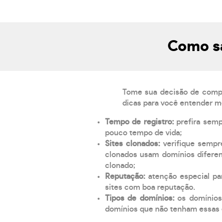
Como sa
Tome sua decisão de compra
dicas para você entender m
Tempo de registro:
prefira sem
pouco tempo de vida;
Sites clonados:
verifique sempr
clonados usam domínios diferen
clonado;
Reputação:
atenção especial par
sites com boa reputação.
Tipos de domínios:
os domínios
domínios que não tenham essas e