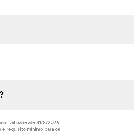
?
 com validade até 31/8/2026.
 é requisito mínimo para os