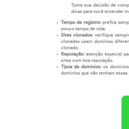
Tome sua decisão de compra
dicas para você entender m
Tempo de registro:
prefira sem
pouco tempo de vida;
Sites clonados:
verifique sempr
clonados usam domínios diferen
clonado;
Reputação:
atenção especial par
sites com boa reputação.
Tipos de domínios:
os domínios
domínios que não tenham essas e