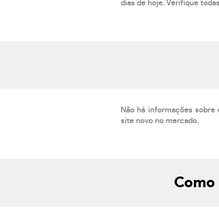
dias de hoje. Verifique toda
Não há informações sobre 
site novo no mercado.
Como s