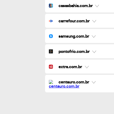
casasbahia.com.br
carrefour.com.br
samsung.com.br
pontofrio.com.br
extra.com.br
centauro.com.br