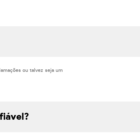
lamações ou talvez seja um
fiável?