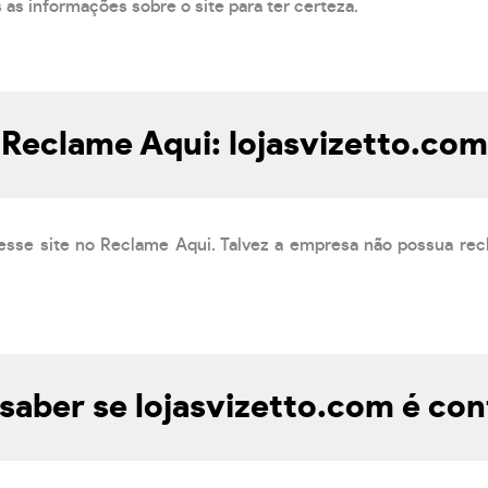
s as informações sobre o site para ter certeza.
Reclame Aqui: lojasvizetto.com
esse site no Reclame Aqui. Talvez a empresa não possua rec
aber se lojasvizetto.com é con