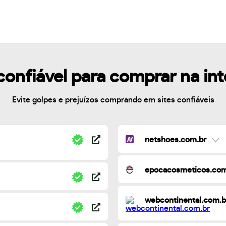
confiável para comprar na in
Evite golpes e prejuízos comprando em sites confiáveis
netshoes.com.br
epocacosmeticos.com
webcontinental.com.b