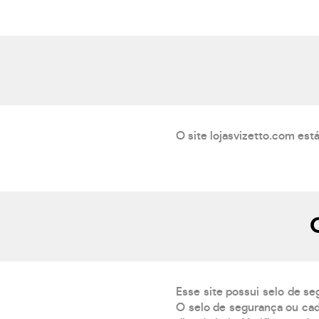
O site lojasvizetto.com est
Esse site possui selo de se
O selo de segurança ou cad