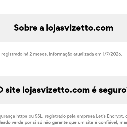
Sobre a lojasvizetto.com
á registrado há 2 meses. Informação atualizada em 1/7/2026.
O site lojasvizetto.com é seguro
gurança https ou SSL, registrado pela empresa Let's Encrypt,
eado verde por si só não garante que um site é confiável, mas