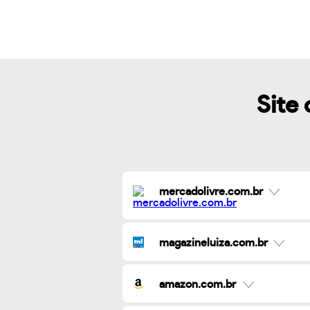
Site 
mercadolivre.com.br
magazineluiza.com.br
amazon.com.br