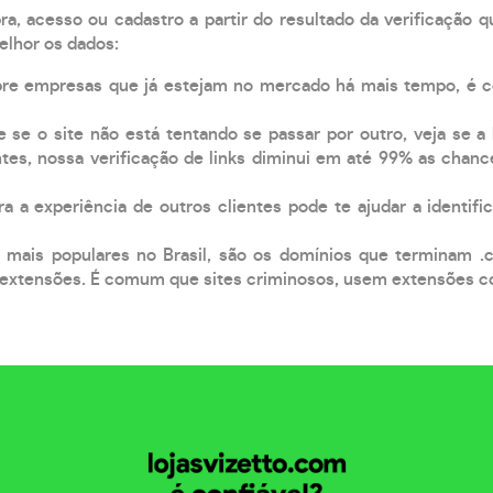
, acesso ou cadastro a partir do resultado da verificação 
elhor os dados:
pre empresas que já estejam no mercado há mais tempo, é 
e se o site não está tentando se passar por outro, veja se a
tes, nossa verificação de links diminui em até 99% as chanc
a a experiência de outros clientes pode te ajudar a identific
 mais populares no Brasil, são os domínios que terminam .
xtensões. É comum que sites criminosos, usem extensões como